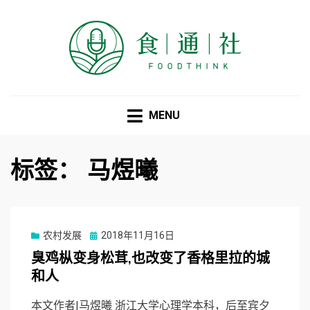
食通社
MENU
标签：
马煜曦
Posted
农村发展
2018年11月16日
on
臭鸡枞变身松茸,也改变了香格里拉的城
和人
本文作者|马煜曦 浙江大学心理学本科，后至宾夕