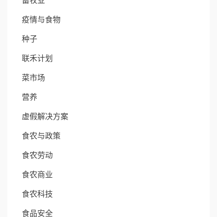
畜牧业
疫情与食物
种子
联禾计划
菜市场
营养
虚假解决方案
食农与政策
食农劳动
食农商业
食农科技
食品安全