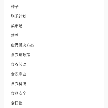
种子
联禾计划
菜市场
营养
虚假解决方案
食农与政策
食农劳动
食农商业
食农科技
食品安全
食日谈