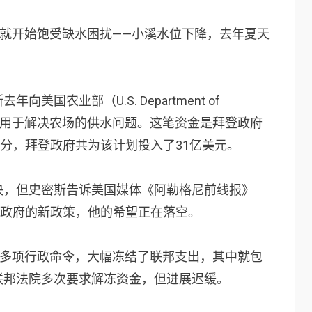
，就开始饱受缺水困扰——小溪水位下降，去年夏天
国农业部（U.S. Department of
了一笔资金，用于解决农场的供水问题。这笔资金是拜登政府
部分，拜登政府共为该计划投入了31亿美元。
决，但史密斯告诉美国媒体《阿勒格尼前线报》
，因为特朗普政府的新政策，他的希望正在落空。
了多项行政命令，大幅冻结了联邦支出，其中就包
联邦法院多次要求解冻资金，但进展迟缓。