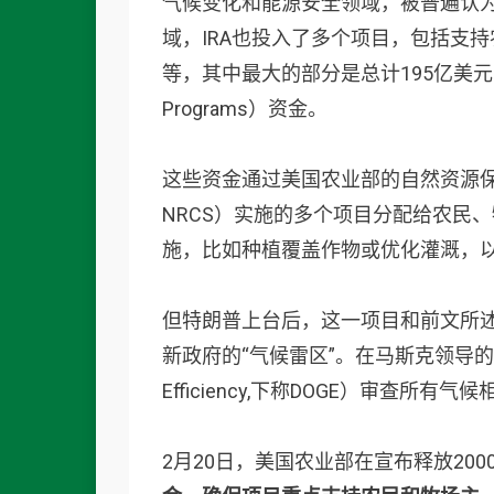
气候变化和能源安全领域，被普遍认
域，IRA也投入了多个项目，包括支
等，其中最大的部分是总计195亿美元的“农业保护
Programs）资金。
这些资金通过美国农业部的自然资源保护局（Natur
NRCS）实施的多个项目分配给农民
施，比如种植覆盖作物或优化灌溉，
但特朗普上台后，这一项目和前文所述
新政府的“气候雷区”。在马斯克领导的政府效率部
Efficiency,下称DOGE）审查
2月20日，美国农业部在宣布释放200