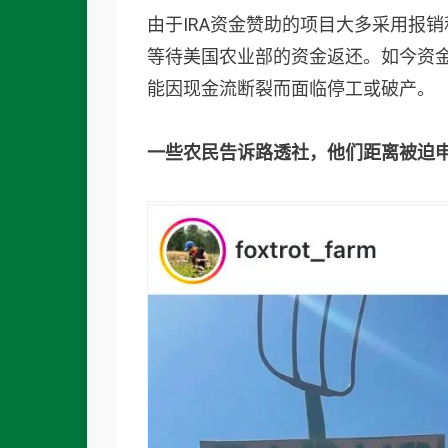
由于IRA资金赞助的项目大多采用报
等待美国农业部的资金返还。如今资
能因现金流断裂而面临停工或破产。
一些农民告诉路透社，他们距离被迫