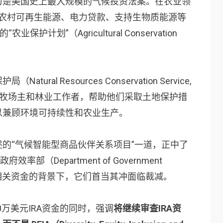
为是美国史上最大规模的气候投资法案。在农业领
持农村可再生能源、电力贷款、支持生物质能源等
计划”（Agricultural Conservation
al Resources Conservation Service,
、牧场主和林业工作者，帮助他们采取土地保护措
以兼顾环境可持续性和农业生产。
的“气候智能型商品伙伴关系项目”一道，正中了
（Department of Government
所有气候相关资金的背景下，它们首当其冲面临裁减。
0万美元IRA资金的同时，强调
将继续审查IRA资