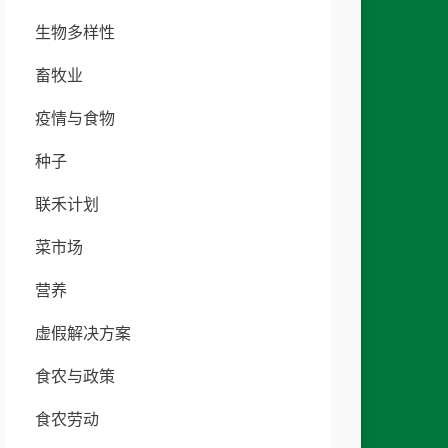
生物多样性
畜牧业
疫情与食物
种子
联禾计划
菜市场
营养
虚假解决方案
食农与政策
食农劳动