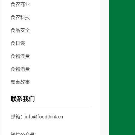
食农商业
食农科技
食品安全
食日谈
食物浪费
食物消费
餐桌故事
联系我们
邮箱：info@foodthink.cn
微信公众号：