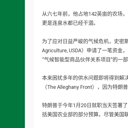
从六七年前，他占地142英亩的农场
更是连泉水都已经干涸。
为了应对日益严峻的气候危机，史密斯去年向美
Agriculture, USDA）申请
“气候智能型商品伙伴关系项目”的一
本来困扰多年的供水问题即将得到解
（The Alleghany Front）
特朗普于今年1月20日就职当天签署
括美国农业部的部分预算。尽管美国