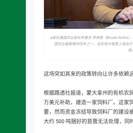
●新任美国农业部长布鲁克·罗林斯（Brooke Rol
国农业最困难的四年之一，这在很大程度上是由于
胀
这场突如其来的政策转向让许多依赖
根据路透社报道，蒙大拿州的有机农民内
万美元补助，建造一家饲料厂。这家饲料
要，然而资金冻结导致饲料厂的建设
大约 500 吨捆好的苜蓿无法处理