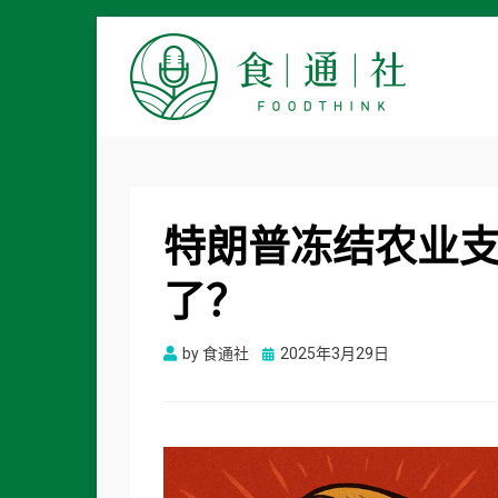
食通社
特朗普冻结农业
了？
Posted
by
食通社
2025年3月29日
on