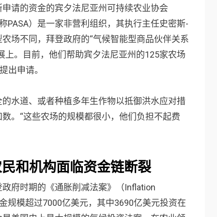
斯申请的资金的宾夕法尼亚州可持续农业协会
lture，以下称PASA）是一家非营利组织，其执行主任史密斯-
型农场不同，拜登政府的“气候智能型商品伙伴关系
展上。目前，他们帮助宾夕法尼亚州的125家农场
场提出申请。
全的水道、或者种植多年生作物以抵御洪水应对措
知数。“这些农场的规模都很小，他们负担不起费
农民和机构面临资金链断裂
时期的《通胀削减法案》（Inflation
RA涉及资金规模超过7000亿美元，其中3690亿美元投资在