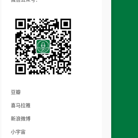
豆瓣
喜马拉雅
新浪微博
小宇宙