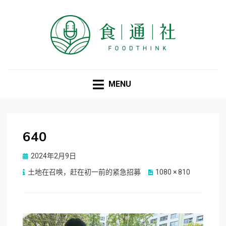
食通社
MENU
640
Posted
2024年2月9日
on
土地在召唤，赶在初一前的紧急招募
1080 × 810