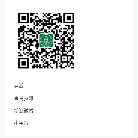
豆瓣
喜马拉雅
新浪微博
小宇宙