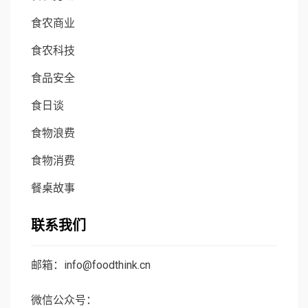
食农商业
食农科技
食品安全
食日谈
食物浪费
食物消费
餐桌故事
联系我们
邮箱：info@foodthink.cn
微信公众号：