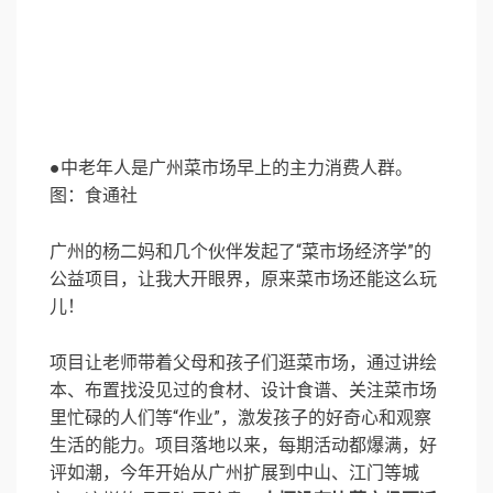
●中老年人是广州菜市场早上的主力消费人群。
图：食通社
广州的杨二妈和几个伙伴发起了“菜市场经济学”的
公益项目，让我大开眼界，原来菜市场还能这么玩
儿！
项目让老师带着父母和孩子们逛菜市场，通过讲绘
本、布置找没见过的食材、设计食谱、关注菜市场
里忙碌的人们等“作业”，激发孩子的好奇心和观察
生活的能力。项目落地以来，每期活动都爆满，好
评如潮，今年开始从广州扩展到中山、江门等城