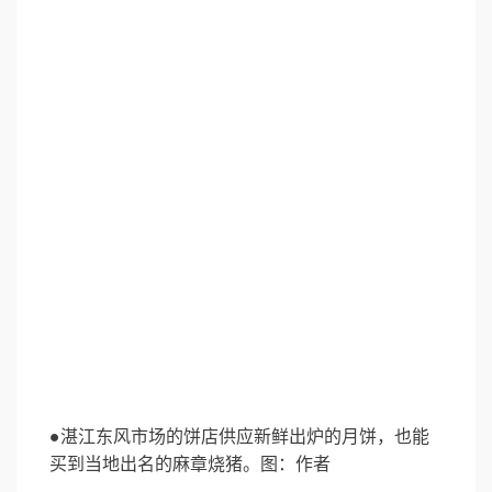
●湛江东风市场的饼店供应新鲜出炉的月饼，也能
买到当地出名的麻章烧猪。图：作者