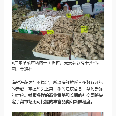
●广东某菜市场的一个摊位，光姜蒜就有十多种。
图：食通社
海鲜渔获更加不稳定，所以海鲜摊贩大多数有开船
的亲戚，掌握码头上第一手的渔获信息，拿到新鲜
的供应。
摊贩多样的商业策略和长期的社交网络决
定了菜市场无可比拟的丰富品类和新鲜程度。