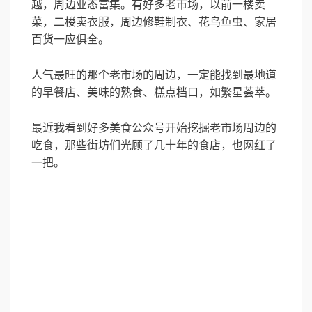
越，周边业态富集。有好多老市场，以前一楼卖
菜，二楼卖衣服，周边修鞋制衣、花鸟鱼虫、家居
百货一应俱全。
人气最旺的那个老市场的周边，一定能找到最地道
的早餐店、美味的熟食、糕点档口，如繁星荟萃。
最近我看到好多美食公众号开始挖掘老市场周边的
吃食，那些街坊们光顾了几十年的食店，也网红了
一把。