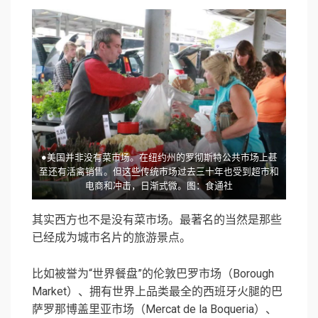
●美国并非没有菜市场。在纽约州的罗彻斯特公共市场上甚
至还有活禽销售。但这些传统市场过去三十年也受到超市和
电商和冲击，日渐式微。图：食通社
其实西方也不是没有菜市场。最著名的当然是那些
已经成为城市名片的旅游景点。
比如被誉为“世界餐盘”的伦敦巴罗市场（Borough
Market）、拥有世界上品类最全的西班牙火腿的巴
萨罗那博盖里亚市场（Mercat de la Boqueria）、