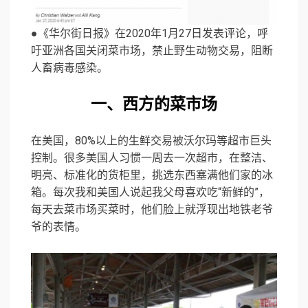
●《华尔街日报》在2020年1月27日发表评论，呼
吁亚洲各国关闭菜市场，禁止野生动物交易，阻断
人畜病毒感染。
一、西方的菜市场
在美国，80%以上的生鲜交易被沃尔玛等超市巨头
控制。很多美国人习惯一周去一次超市，在整洁、
明亮、标准化的货柜里，挑选东西塞满他们家的冰
箱。每次我和美国人说起我父母喜欢吃“新鲜的”，
每天去菜市场买菜时，他们脸上就浮现出地铁老爷
爷的表情。