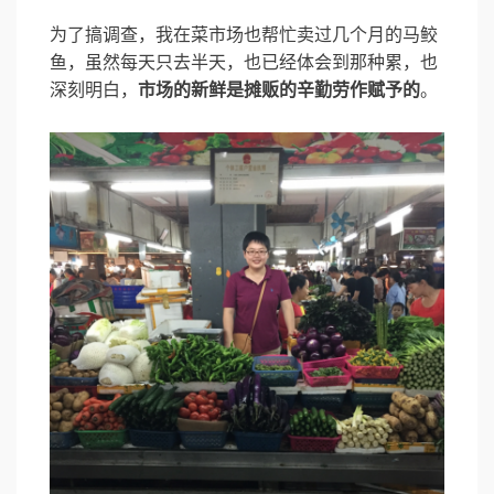
为了搞调查，我在菜市场也帮忙卖过几个月的马鲛
鱼，虽然每天只去半天，也已经体会到那种累，也
深刻明白，
市场的新鲜是摊贩的辛勤劳作赋予的
。