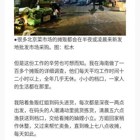
●很多北京菜市场的摊贩都会在半夜或凌晨来新发
地批发市场采购。图：松木
但是这份工作的辛劳也可想而知。我在海南做了一
百多个摊贩的详细调查，他们每天平均工作时间十
二小时以上，全年几乎无休。小小的档口，一家人
的生活都在那里。
我陪着鱼贩红姐到码头进货，每次都是深夜一两点
出发，在码头的人潮涌动里挑货拣货，清晨五六点
渔获送到档口，交给看摊的妯娌小立。方姐回家稍
作休整，又过来帮忙卖鱼，直到晚上七八点收摊，
每天如此。