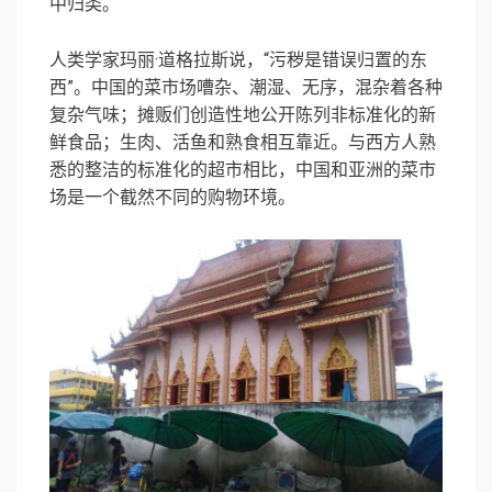
中归类。
人类学家玛丽·道格拉斯说，“污秽是错误归置的东
西”。中国的菜市场嘈杂、潮湿、无序，混杂着各种
复杂气味；摊贩们创造性地公开陈列非标准化的新
鲜食品；生肉、活鱼和熟食相互靠近。与西方人熟
悉的整洁的标准化的超市相比，中国和亚洲的菜市
场是一个截然不同的购物环境。