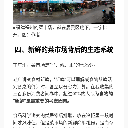
●福建福州的菜市场，就在居民区底下，一字排
开。图：作者
四、新鲜的菜市场背后的生态系统
在广州，菜市场是“平、靓、正”的代名词。
老广讲究食材新鲜，“新鲜”可以理解成食物从鲜活
到餐桌的倒计时，甚至以分秒为计算。在我收集的
三百多份消费者问卷中，超过90%的人认为
食物的
“新鲜”是最重要的考虑因素。
食品科学讲究肉类屠宰后排酸，放在冷柜里一段时
间才风味佳。但是菜市场的新鲜简单粗暴，是尚存