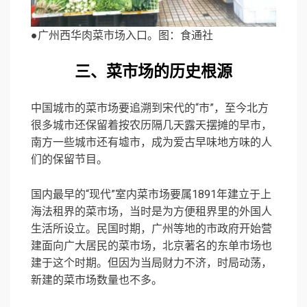
●广州西华肉菜市场入口。图：食通社
三、菜市场的历史根源
中国城市的菜市场要追溯到宋代的“市”，至今北方
很多城市还保留着按农历隔几天露天摆摊的早市，
南方一些城市还有墟市，成为爱古早味地方味的人
们的保留节目。
国内最早的“现代”室内菜市场要属1891年建立于上
海法租界的菜市场，当时是为方便租界里的外国人
生活所设立。民国时期，广州等地的市政府开始营
建面向广大居民的菜市场，北京著名的东单市场也
建于这个时期。但因为当局财力不济，时局动荡，
新建的菜市场数量也不多。