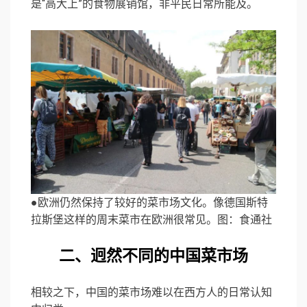
是“高大上”的食物展销馆，非平民日常所能及。
●欧洲仍然保持了较好的菜市场文化。像德国斯特
拉斯堡这样的周末菜市在欧洲很常见。图：食通社
二、迥然不同的中国菜市场
相较之下，中国的菜市场难以在西方人的日常认知