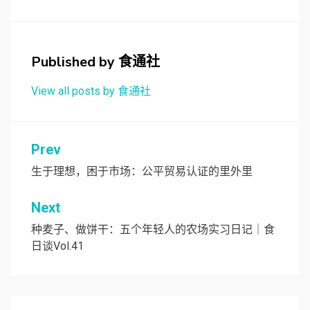
Published by
食通社
View all posts by 食通社
文
Prev
章
生于理想，困于市场：公平贸易认证的里外里
导
Next
航
种麦子、做饼干：五个年轻人的农场实习日记｜食
日谈Vol.41