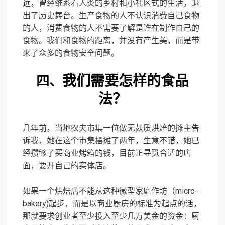
远，曾经维系着人类的乡村和小社区式的生活，退
出了历史舞台。生产食物的人不认识消费自己食物
的人，消费食物的人不需要了解是谁在制作自己的
食物。我们和食物的距离，并没有产生美，而是带
来了众多的食物安全问题。
我们需要怎样的食品
四、
法？
几年前，当地农夫市集一位做无麸质烘焙的摊主告
诉我，她在这个市集摆摊了两年，生意不错，她已
经攒够了买商业烤箱的钱，目前正寻觅合适的店
面，要开自己的实体店。
如果一个烘焙店不能从这种微型家庭作坊（micro-
bakery)起步，而是以商业厨房的标准为起点的话，
那就要求创业者至少投入至少几万美金的资金：厨