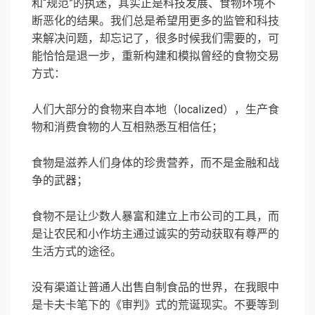
和“规范”的执迷，其实正是科技发展、食物环境不
断恶化的结果。我们总是希望用更多的监管和科技
来解决问题，却忘记了，很多时候我们需要的，可
能恰恰是退一步，重新构建和模拟曾经的食物交易
方式：
人们大部分的食物来自本地（localized），生产食
物和消费食物的人互相熟悉互相信任；
食物是滋养人们身体的珍贵营养，而不是金融和战
争的武器；
食物不是让少数人暴富和建立上市公司的工具，而
是让农民和小作坊主通过诚实的劳动获取有尊严的
生活方式的途径。
没有渠道让普通人出售自制食品的世界，在我眼中
是卡夫卡笔下的《审判》式的荒诞现实。不要等到