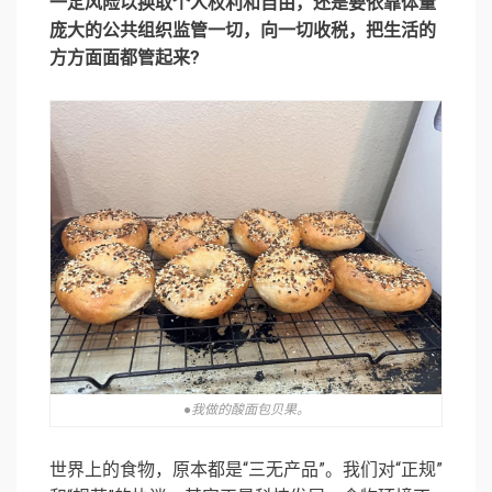
一定风险以换取个人权利和自由，还是要依靠体量
庞大的公共组织监管一切，向一切收税，把生活的
方方面面都管起来?
●我做的酸面包贝果。
世界上的食物，原本都是“三无产品”。我们对“正规”