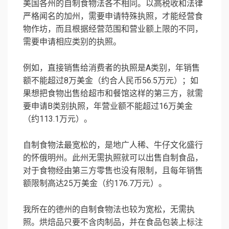
美国各州的自制食物法各不相同。以高税收和法律
严格闻名的加州，需要申请特殊执照，才能经营食
物作坊，而且根据经营范围和营业额上限的不同，
需要申请相应类别的执照。
例如，直接销售给消费者的执照是A类别，年销售
额不能超过8万美金（约合人民币56.5万元）；如
果想把食物出售给超市和餐馆这样的第三方，就需
要申请B类别执照，年营业额不能超过16万美金
（约113.1万元）。
自制食物法最宽松的，是地广人稀、牛仔文化盛行
的怀俄明州。此州无需执照就可以出售自制食品，
对于食物经由第三方零售也没有限制，且每年销售
额限制高达25万美金（约176.7万元）。
我所在的德州的自制食物法也较为宽松，无需执
照。烘焙品只要不含肉制品，并在食品包装上标注