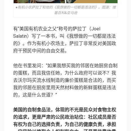
●有机小农萨拉丁和他的《我想做的一切都是违法的》。图源：维
基百科&亚马逊
有“美国有机农业之父”称号的萨拉丁（Joel
Salatin）写了一本书，叫《我想做的一切都是违法
的》。作为有机小农场主，萨拉丁非常反对美国政
府干预民中间的自由交易。
他在书里发问：“如果我想买我的邻居在她厨房自制
的蛋糕，而且我信任她，为什么政府可以说不？我
去沃尔玛买流水线制造的廉价蛋糕是合法的，而买
我的邻居在厨房里用天然材料做的新鲜蛋糕是违法
的，这是什么世道？”
美国的自制食品法，体现的不光是民众对食物主权
的追求，更是严肃的公民政治站位：社区成员是否
有权为自己的选择负责，为自己的健康负责，承担