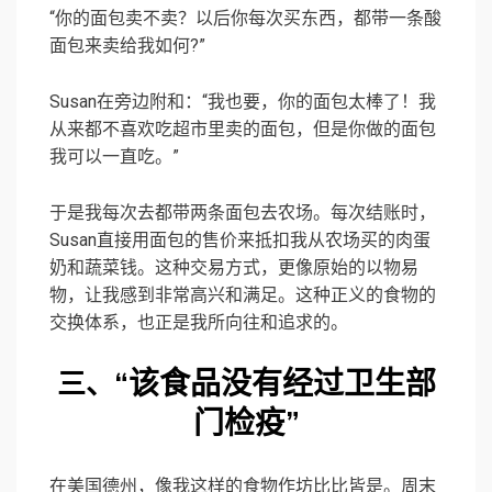
“你的面包卖不卖？以后你每次买东西，都带一条酸
面包来卖给我如何?”
Susan在旁边附和：“我也要，你的面包太棒了！我
从来都不喜欢吃超市里卖的面包，但是你做的面包
我可以一直吃。”
于是我每次去都带两条面包去农场。每次结账时，
Susan直接用面包的售价来抵扣我从农场买的肉蛋
奶和蔬菜钱。这种交易方式，更像原始的以物易
物，让我感到非常高兴和满足。这种正义的食物的
交换体系，也正是我所向往和追求的。
“该食品没有经过卫生部
三、
门检疫”
在美国德州，像我这样的食物作坊比比皆是。周末