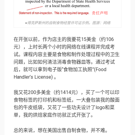
●得克萨斯州的自制食物经营许可证示例。图源：网络
在开张以前，作为店主的我要花15美金（约106
元），上时长两个小时的网络在线课程并完成考
试。课程内容主要是食物和制作处理过程中的卫生
问题，比如如何清洁消毒食物器皿等。通过考试
后，就可以拿到电子版“食物加工执照”(Food
Handler’s License) 。
我又花200多美金（约1414元），买了一个可以印
食物标签的打印机和标签纸，一大叠包装我的酸面
包的牛皮纸袋，又花了一些功夫设计了logo和菜
单，我的烘焙家庭作坊就正式开张了。
总的来说，想在美国出售自制食物，并不难。