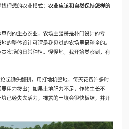
寻找理想的农业模式：
农业应该和自然保持怎样的
？
除草剂的生态农业，农场主强哥是朴门设计的专
田地的整体设计可谓是我见过的农场里最整全的。
负责农场的日常种植。慢慢地，我开始觉察到，有
。
：
抡起锄头翻耕，用打地机整地，每天花费许多时
需要用力拔出；如果土地肥力不足，作物生长不
土壤已经失去活力，裸露的土壤会很快板结，并开