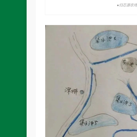
●归芯源农