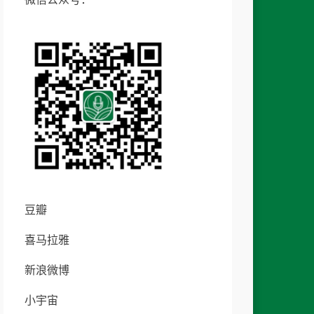
豆瓣
喜马拉雅
新浪微博
小宇宙