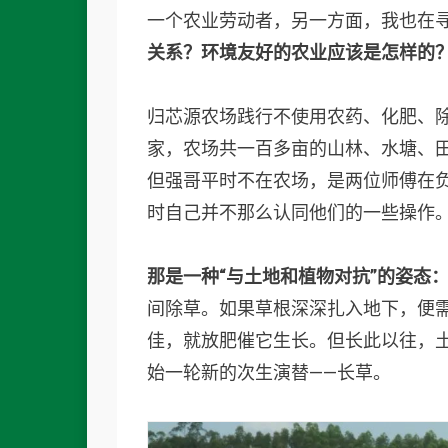
一个农业劳动者，另一方面，我也在
关系？环境友好的农业应该是怎样的
归芯源农场践行不使用农药、化肥、
家，农场共一百多亩的山林、水塘、
但强哥平时不在农场，是两位师傅在
时自己并不那么认同他们的一些操作
那是一种“与土地和植物对抗”的姿态
间除草。如果草根深深扎入地下，便
佳，就放肥催它生长。但长此以往，
始一轮新的次生演替——长草。