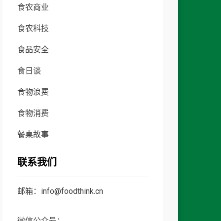
食农商业
食农科技
食品安全
食日谈
食物浪费
食物消费
餐桌故事
联系我们
邮箱：info@foodthink.cn
微信公众号：