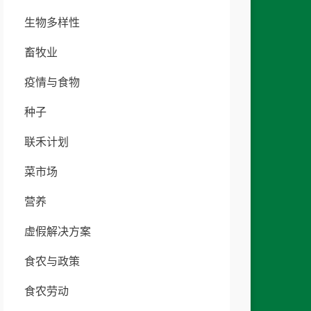
生物多样性
畜牧业
疫情与食物
种子
联禾计划
菜市场
营养
虚假解决方案
食农与政策
食农劳动