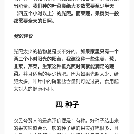
出能量。
我们种的叶菜类绝大多数需要至少半天
（四五个小时以上）的光照。而果蔬，果树类一般
都需要全天的日照。
我的建议
光照太少的植物总是长不好的，
如果家里只有一个
两三个小时阳光的阳台，我建议种一些生姜，葱，
韭菜，芹菜，生菜这种低光照时间就能满足的蔬
菜。
并且适当的要少给肥。因为如果光照太少，给
肥太多，叶片中的硝酸盐含量则可能过高，食用起
来对人的健康不利。
四. 种子
农民夸赞人的最高评价便是：有种。好种子结出来
的果实味道会比一般的种子结的果实好吃很多，且