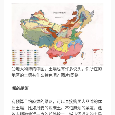
〇地大物博的中国，土壤也有许多说头。你所在的
地区的土壤有什么特色呢？图片|网络
我的建议
有预算且怕麻烦的菜友，可以直接购买大品牌的优
质土壤，比如丹麦的泥碳土。不怕麻烦的菜友，建
议去稍微偏远一点的郊外挖土，城市河道边的土是