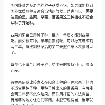
国内蔬菜之乡寿光的种子品质不错，如果你能找到
国外优质品种又适合当地的气候当然也可以。
需要
注意的是，韭菜、草莓、百香果这三种植株不适合
从种子开始种。
韭菜如果自己用种子种，至少一年后才能割韭菜
吃。而买根来种，半年后就能吃，可以稳定连续割
两三年，每次割韭菜后的第二天撒点草木灰就可以
了。
草莓也不适合用种子种，结出来的果特别小，味道
还差。
百香果是我比较喜欢在阳台上种的一种水果，但也
不适合用种子种。用种子种出来的百香果，有可能
会两三年都不怎么结果。而你用扦插的方法育苗，
有足够的地方让它们攀爬，水肥管理得当，当年就