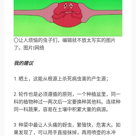
〇让人烦恼的虫子们，编辑就不放太写实的图片
了。图片|网络
我的建议
1. 晒土，这能从根源上杀死病虫害的产生源；
2. 轮作也是必须遵循的原则，一个种植盆里，同一
科的植物种过一两次后一定要换种其他科。连续种
同一科蔬果，容易在土壤中积累大量的病源。
3. 种菜中最让人头痛的蚜虫，繁殖快，危害大。如
果发现了，可以用手直接抹掉，再用喷壶的水冲