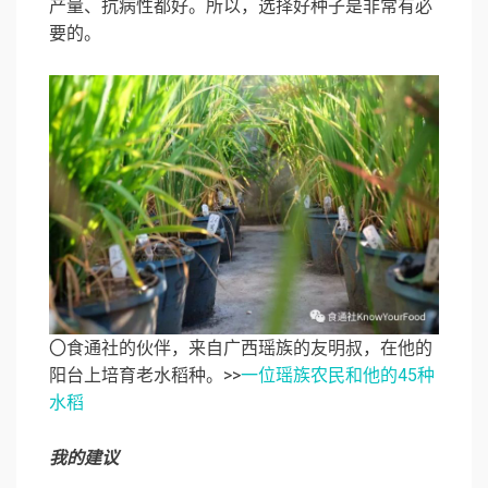
产量、抗病性都好。所以，选择好种子是非常有必
要的。
〇食通社的伙伴，来自广西瑶族的友明叔，在他的
阳台上培育老水稻种。>>
一位瑶族农民和他的45种
水稻
我的建议