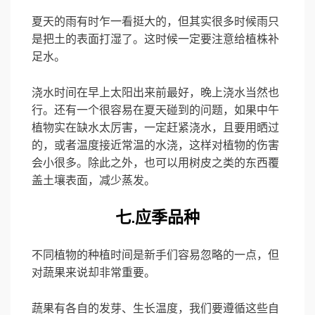
夏天的雨有时乍一看挺大的，但其实很多时候雨只
是把土的表面打湿了。这时候一定要注意给植株补
足水。
浇水时间在早上太阳出来前最好，晚上浇水当然也
行。还有一个很容易在夏天碰到的问题，如果中午
植物实在缺水太厉害，一定赶紧浇水，且要用晒过
的，或者温度接近常温的水浇，这样对植物的伤害
会小很多。除此之外，也可以用树皮之类的东西覆
盖土壤表面，减少蒸发。
七.应季品种
不同植物的种植时间是新手们容易忽略的一点，但
对蔬果来说却非常重要。
蔬果有各自的发芽、生长温度，我们要遵循这些自