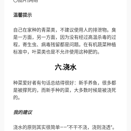
〇图片|网络
温馨提示
自己在家种的青菜类，不建议使用人的排泄物。臭
是一方面，另一方面，因为没有经过高温杀毒的过
程，寄生虫、病毒残留都是问题。在有机蔬菜种植
标准中，叶菜类也是不允许使用这种肥的。
六.浇水
种菜爱好者有句话总结得很好：新手养鱼，很多都
是被撑死的，而新手种的菜，大多数时候是被浇死
的。
我的建议
浇水的原则其实很简单——“不干不浇，浇则浇透”。