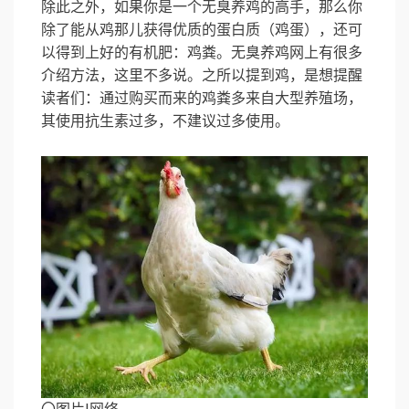
除此之外，如果你是一个无臭养鸡的高手，那么你
除了能从鸡那儿获得优质的蛋白质（鸡蛋），还可
以得到上好的有机肥：鸡粪。无臭养鸡网上有很多
介绍方法，这里不多说。之所以提到鸡，是想提醒
读者们：通过购买而来的鸡粪多来自大型养殖场，
其使用抗生素过多，不建议过多使用。