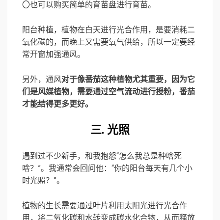
〇也可以购买简单的育苗盘进行育苗。
阳台种植，植物在白天进行光合作用，是要消耗二
氧化碳的，而晚上又需要氧气供给，所以一定要经
常开窗加强通风。
另外，通风
对于像番茄这种植物尤其重要，因为它
们是风媒植物，需要通过空气流动进行授粉，番茄
才能结得更多更好。
三. 光照
遇到过不少新手，和我抱怨“怎么我总是种啥死
啥？”。我通常会回问他：“你的阳台每天有几个小
时光照？”。
植物的生长需要通过叶片利用太阳光进行光合作
用，将二氧化碳和水转变成碳水化合物，从而释放