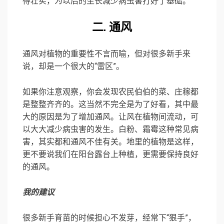
得壮实，为以后的生长减少病虫害打好了基础。
二. 通风
通风对植物的重要性不言而喻，但对很多新手来
说，却是一个很大的“雷区”。
如果你注意观察，你会发现农民伯伯的菜、庄稼都
是整整齐齐的。这当然不完全是为了好看，其中最
大的原因是为了增加通风。让风在植物间流动，可
以大大减少病虫害的发生。白粉、霜霉这种常见病
害，其实都和通风不佳有关。地里的植物是这样，
更不要说我们在阳台露台上种植，更需要保持良好
的通风。
我的建议
很多新手育苗的时候担心不发芽，经常下“狠手”，