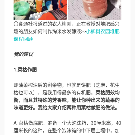
〇食通社报道过的农人柳刚，正在教授对堆肥感兴
趣的朋友如何制作淘米水发酵液>>
小柳树农园堆肥
课程回顾
我的建议
1.菜枯作肥
即油菜榨油后的剩余物，也就是饼肥（芝麻，花生
枯也可以），是我用得最多的有机肥。
菜枯肥效均
衡，而且其特殊的芳香味，能让你种出来的蔬果的
味道更好。我给大家介绍两种用菜枯做肥的做法。
A. 菜枯做底肥：准备一个大泡沫箱，30厘米高，40
厘米长的这种，在整个泡沫箱的中下层土壤中，加