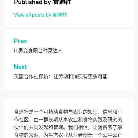
Published by
食通社
View all posts by 食通社
文
Prev
章
IT男变身阳台种菜达人
导
Next
航
英国合作社探访：让劳动和消费有更多可能
食通社是一个可持续食物与农业的知识、信息和写
作社区，由一群长期从事农业和食物实践及研究的
伙伴们共同发起和管理。我们相信，让消费者了解
食物的来源，为生态农业从业者创造一个公平公正