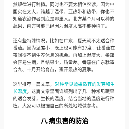
然规律进行种植。同时也不要太相信农谚，因为中
国实在太大，跨越了温带、亚热带和热带，你也不
知道农谚作者到底是哪里人。北方某个月可以种的
蔬果，南方可能已经因为温度太高不能种植了。
还有些特殊情况，比如在广东，夏天就不太适合种
番茄。因为温差小，晚上也可能有27度，让番茄在
夜间得不到生养休息的机会。再加上湿度大，番茄
会容易生病，且结果少，质量差。番茄在广东就适
合九、十月开始育苗，避开最热的夏季。
这里推荐一篇文章，
54种常见蔬果适宜的发芽和生
长温度
。这篇文章里面详细列出了几十种常见蔬果
的适合发芽，生长的温度，结合当地的温度进行种
植，大家可以根据自己的所处地域做参考。
八.病虫害的防治