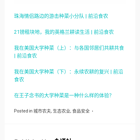
珠海情侣路边的游击种菜小分队 | 前沿食农
21镑租块地，我的英格兰耕读生活 | 前沿食农
我在美国大学种菜（上）：与各国邻居们共耕共食
| 前沿食农
我在美国大学种菜（下）：永续农耕的复兴 | 前沿
食农
在王子念书的大学种菜是一种什么样的体验？
Posted in
城市农夫
,
生态农业
,
食品安全