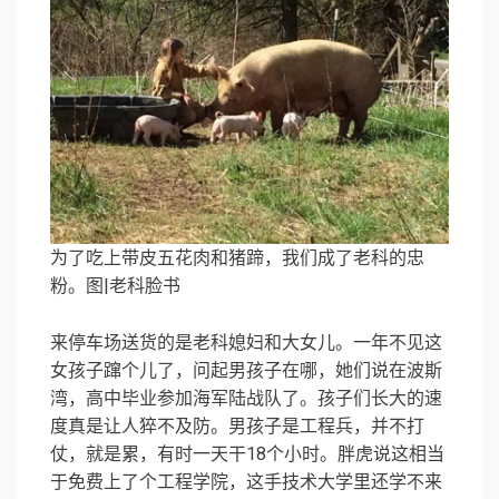
为了吃上带皮五花肉和猪蹄，我们成了老科的忠
粉。图|老科脸书
来停车场送货的是老科媳妇和大女儿。一年不见这
女孩子蹿个儿了，问起男孩子在哪，她们说在波斯
湾，高中毕业参加海军陆战队了。孩子们长大的速
度真是让人猝不及防。男孩子是工程兵，并不打
仗，就是累，有时一天干18个小时。胖虎说这相当
于免费上了个工程学院，这手技术大学里还学不来