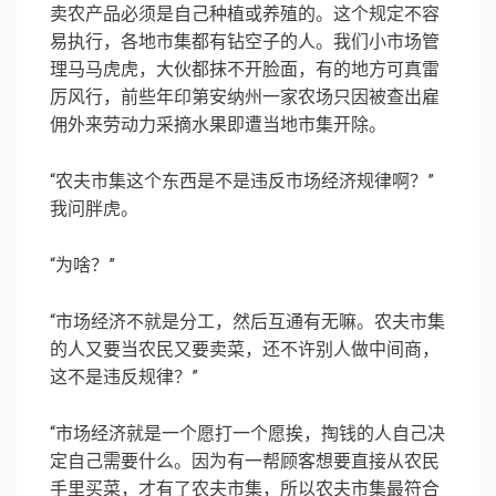
卖农产品必须是自己种植或养殖的。这个规定不容
易执行，各地市集都有钻空子的人。我们小市场管
理马马虎虎，大伙都抹不开脸面，有的地方可真雷
厉风行，前些年印第安纳州一家农场只因被查出雇
佣外来劳动力采摘水果即遭当地市集开除。
“农夫市集这个东西是不是违反市场经济规律啊？”
我问胖虎。
“为啥？”
“市场经济不就是分工，然后互通有无嘛。农夫市集
的人又要当农民又要卖菜，还不许别人做中间商，
这不是违反规律？”
“市场经济就是一个愿打一个愿挨，掏钱的人自己决
定自己需要什么。因为有一帮顾客想要直接从农民
手里买菜，才有了农夫市集，所以农夫市集最符合