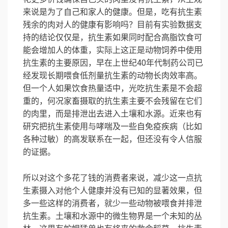
来说是为了自己和家人的健康。但是，吃有抗生素
残余的肉对人的健康有影响吗？目前有实验数据支
持的结论仅仅是，抗生素如果同时配合高脂饮食可
能会增加人的体重，实际上这正是动物饲养中使用
抗生素的主要原因，早在上世纪40年代制药公司已
经发现长期喂食低剂量抗生素的动物长肉效率高。
但一个人如果饮食热量适中，光吃抗生素是不会超
重的，何况家畜摄取的抗生素主要不会残留在它们
的肉里，而是排泄出去进入土壤和水源。近来也有
研究把抗生素使用与哮喘及一些自免疫疾病（比如
各种过敏）的高发联系在一起，但还没有令人信服
的证据。
所以对这个多花了钱的消费者来说，减少这一点抗
生素摄入对他个人健康并没有已知的显著效果，但
多一些这样的消费者，就少一些动物被喂食并排泄
抗生素。土壤和水源中的微生物界是一个未知的丛