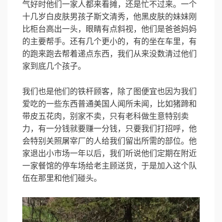
气好时他们一家人都来看摊，还是忙不过来。一个
十几岁白皮肤男孩子斯文清秀，他黑皮肤的妹妹刚
比柜台高出一头，眼睛有点斜视，他们是爸爸妈妈
的主要帮手。还有几个更小的，有的坐在车里，有
的跑来跑去帮着递点东西，我们从来没数清过他们
家到底几个孩子。
我们也是他们的铁杆顾客，除了图便宜也因为我们
爱吃的一些东西普通美国人闻所未闻，比如猪蹄和
带皮五花肉，别家不卖，只有老科做生意特别卖
力，有一分钱就要赚一分钱，只要我们打招呼，他
会特别关照屠宰厂的人给我们留出所需的部位。他
家退出小市场一年以后，我们听说他们定期在附近
一家餐馆的停车场给老主顾送货，于是加入这个队
伍在那里和他们碰头。