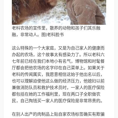
老科农场的宣传里，散养的动物和孩子们其乐融
融，非常动人。图|老科脸书
这么特殊的一个大家庭，又是为自己家人的健康而
办起的农场，这个故事太有感染力了。所以老科六
七年前已经在我们本地小有名气，博物馆和时髦餐
厅都会把他农场的名字印在自己菜单上。如果关于
老科的传闻属实，我愿意相信这始于他出名以后，
也可以理解迫使他这么做的经济压力，他媳妇以前
兼做消防队员和救护技术员时，一家人的医疗保险
都包括在她的工作福利里，现在两口子全职做农
民，自己掏钱买一家人的医疗保险是非常昂贵的。
在别人出产的肉制品上贴自家农场标签确实有欺骗