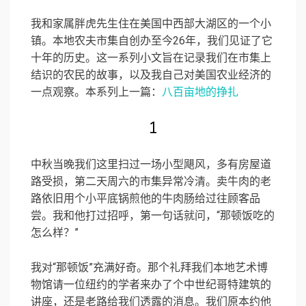
我和家属胖虎先生住在美国中西部大湖区的一个小
镇。本地农夫市集自创办至今26年，我们见证了它
十年的历史。这一系列小文旨在记录我们在市集上
结识的农民的故事，以及我自己对美国农业经济的
一点观察。本系列上一篇：
八百亩地的挣扎
1
中秋当晚我们这里扫过一场小型飓风，多有房屋道
路受损，第二天周六的市集异常冷清。卖牛肉的老
路依旧用个小平底锅煎他的牛肉肠给过往顾客品
尝。我和他打过招呼，第一句话就问，“那顿饭吃的
怎么样？”
我对“那顿饭”充满好奇。那个礼拜我们本地艺术博
物馆请一位纽约的学者来办了个中世纪哥特建筑的
讲座，还是老路给我们透露的消息。我们原本约他