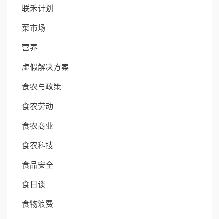
联禾计划
菜市场
营养
虚假解决方案
食农与政策
食农劳动
食农商业
食农科技
食品安全
食日谈
食物浪费