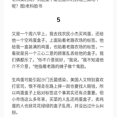
呢？图|老科脸书
5
又是一个周六早上，我去找农民小杰买鸡蛋，还给
他一个空鸡蛋盒子，上面贴着老路农场的标签。他
给我一盒装满的鸡蛋，也贴着老路农场的标签，一
看就是另一个三心二意的顾客乱丢给他的盒子。我
们俩都乐了。“你不介意就好，”我说。“我不知道他
介不介意，”他指着老路的摊子做个鬼脸。
生鸡蛋可能引起沙门氏菌感染，美国人又特别喜欢
打官司，恨不得走在路上摔一跤也要找人赔钱，所
以鸡蛋盒子上贴对标签这个事其实还有点重要。但
小市场这么多年来，买菜的人乱还鸡蛋盒子，卖鸡
蛋的人也就花花绿绿的盒子乱用，并没出过什么纠
纷。