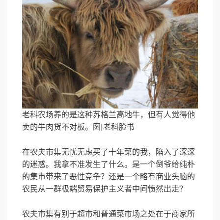
老科农场养的是这种苏格兰高地牛，但有人觉得他
卖的牛肉货不对板。图|老科脸书
在农夫市集无忧无虑买了十年菜的我，陷入了深深
的迷惑。我拿不准发生了什么。是一个倒爷给纯朴
的集市带来了恶性竞争？还是一个略有商业头脑的
农民从一群极端贸易保护主义者中间愤然出走？
农夫市集有别于超市和普通菜市场之处在于商家所