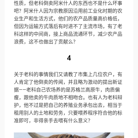
性质，但老科倒卖阿米什人的东西也不是什么坏事
吧？阿米什人因为宗教原因沿用前工业化时期的农
业生产和生活方式，他们的农产品质量高价格低，
但因为运输方式落后有时进不了主流市场，有了老
科这样的中间商，接上商品流通环节，减少农产品
浪费，这不也做出了贡献么？
4
关于老科的事情我们又请教了市集上几位农户，有
人肯定了他倒卖的传闻，并且略为激动的提出新证
据——老科自己农场养的是苏格兰高原牛，肉质偏
瘦，跟他卖的牛肉质地不相吻合。也有人为老科辩
护，他不过是把自己的养殖业务承包出去，相当于
租用别人的土地和劳务，只要喂养程序符合他的标
准即可，非得亲手去喂有什么意义？