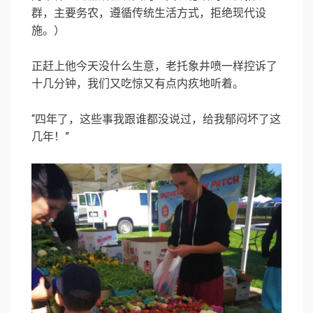
群，主要务农，遵循传统生活方式，拒绝现代设
施。）
正赶上他今天没什么生意，老托象井喷一样控诉了
十几分钟，我们又吃惊又有点内疚地听着。
“四年了，这些事我跟谁都没说过，给我郁闷坏了这
几年！”