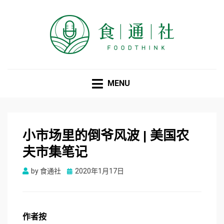
食通社
MENU
小市场里的倒爷风波 | 美国农
夫市集笔记
Posted
by
食通社
2020年1月17日
on
作者按