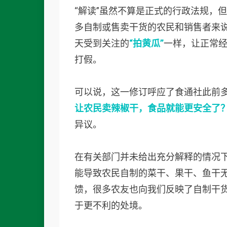
“解读”虽然不算是正式的行政法规，
多自制或售卖干货的农民和销售者来说
天受到关注的
“拍黄瓜”
一样，让正常
打假。
可以说，这一修订呼应了食通社此前多
让农民卖辣椒干，食品就能更安全了
异议。
在有关部门并未给出充分解释的情况下
能导致农民自制的菜干、果干、鱼干
馈，很多农友也向我们反映了自制干
于更不利的处境。