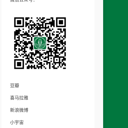
豆瓣
喜马拉雅
新浪微博
小宇宙