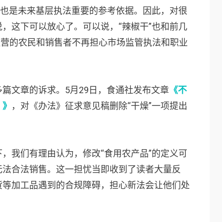
但也是未来基层执法重要的参考依据。因此，对很
，这下可以放心了。可以说，“辣椒干”也和前几
经营的农民和销售者不再担心市场监管执法和职业
篇文章的诉求。5月29日，食通社发布文章
《不
？》
，对《办法》征求意见稿删除“干燥”一项提出
，我们有理由认为，修改“食用农产品”的定义可
无法合法销售。这一担忧当即收到了读者大量反
货等加工品遇到的合规障碍，担心新法会让他们处