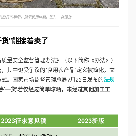
受烈日的曝晒。摄于陕西洋县。图片：食通社
干货”能接着卖了
售质量安全监督管理办法》（以下简称《办法》）
，其中饱受争议的“食用农产品”定义被简化，文
式。国家市场监督管理总局7月22日发布的
法规
等‘干货’若仅经过简单晾晒，未经过其他加工工