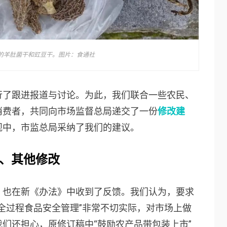
的羊肚菌干和豇豆干。图片：食通社
行了跟进报道与讨论。为此，我们联合一些农民、
消费者，共同向市场监督总局递交了一份
修改建
规中，市监总局采纳了我们的建议。
、
其他修改
，也在新《办法》中收到了反馈。我们认为，要求
全过程食品安全管理”非常不切实际，对市场上做
们还担心，原修订稿中“鼓励农产品带包装上市”