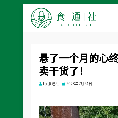
食通社
悬了一个月的心
卖干货了！
Posted
by
食通社
2023年7月24日
on