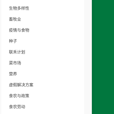
生物多样性
畜牧业
疫情与食物
种子
联禾计划
菜市场
营养
虚假解决方案
食农与政策
食农劳动