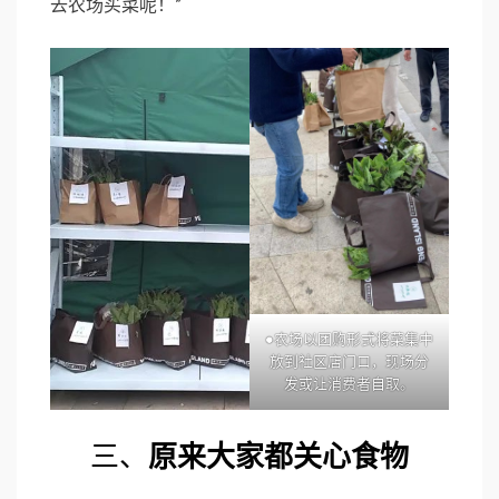
去农场买菜呢！”
●农场以团购形式将菜集中
放到社区店门口，现场分
发或让消费者自取。
三、
原来大家都关心食物