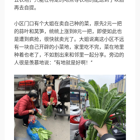
再去自提。
小区门口有个大姐在卖自己种的菜，原先2元一把
的蒜叶和莴笋，统统上涨到8元一把，即使如此也
是遭到疯抢，很快就卖光了。大姐说离这小区不远
有一块自己开辟的小菜地，家里吃不完，菜在地里
种着也老了，不如割出来和邻里一起分享。旁边的
人很是羡慕地说：“有地就是好啊！”