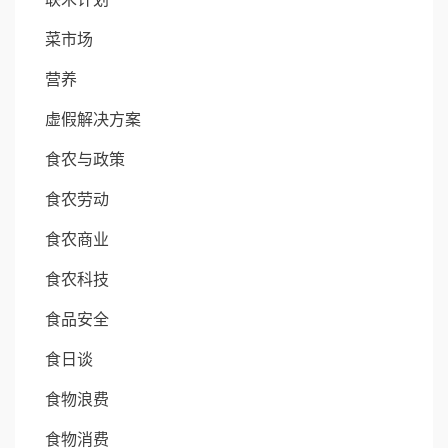
菜市场
营养
虚假解决方案
食农与政策
食农劳动
食农商业
食农科技
食品安全
食日谈
食物浪费
食物消费