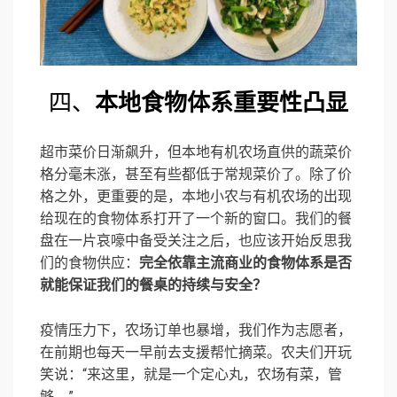
四、
本地食物体系重要性凸显
超市菜价日渐飙升，但本地有机农场直供的蔬菜价
格分毫未涨，甚至有些都低于常规菜价了。除了价
格之外，更重要的是，本地小农与有机农场的出现
给现在的食物体系打开了一个新的窗口。我们的餐
盘在一片哀嚎中备受关注之后，也应该开始反思我
们的食物供应：
完全依靠主流商业的食物体系是否
就能保证我们的餐桌的持续与安全？
疫情压力下，农场订单也暴增，我们作为志愿者，
在前期也每天一早前去支援帮忙摘菜。农夫们开玩
笑说：“来这里，就是一个定心丸，农场有菜，管
够。”