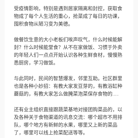
受疫情影响，特别是遇到居家隔离和封控，获取食
物成了每个人生活的重心，抢菜成了每日的功课，
囤积食物从陋习变为美德。
做餐饮生意的大小老板们唉声叹气，什么时候能解
封？什么时候能堂食？从不在家做饭、习惯于外卖
的年轻人们一点点开始认识各种生鲜食材，慢慢熟
悉厨房，学习做饭。
与此同时，民间的智慧爆发，邻里互助。社区群里
也是各种小妙招：有教大家发豆芽的，有教浴缸种
蘑菇的，有教大家怎么做腌菜泡菜保存食物的……
还有业主组织直接跟蔬菜基地对接团购菜品的，以
及各种关于食物渠道的讯息交流：哪个超市不用排
队，哪个地方有新鲜的水果，哪里又上新的菜品
了，哪里可以线上抢菜配送等等。