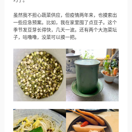
巧了。
虽然我不担心蔬菜供应，但疫情两年来，也摸索出
一些应急预案。比如，我在家里囤了点豆子。这个
季节发豆芽长得快，几天一波。还有两个大泡菜坛
子，咕噜噜，没菜可以摸一把。