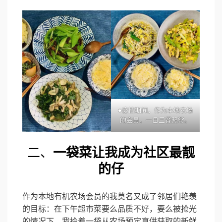
●疫情期间，作为本地农场
的会员，一日三餐照常。
二、
一袋菜让我成为社区最靓
的仔
作为本地有机农场会员的我莫名又成了邻居们艳羡
的目标：在下午超市菜要么品质不好，要么被抢光
的情况下，我拎着一袋从农场预定直供获取的新鲜