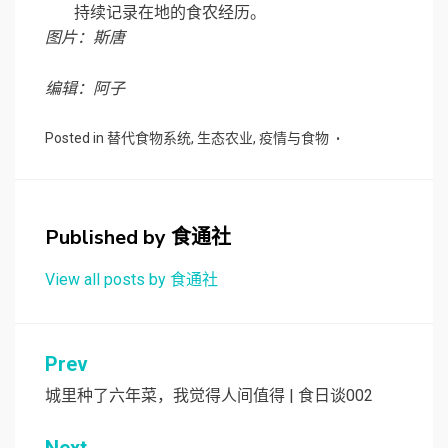
持续记录在地的食农经历。
图片：斯唐
编辑：阿子
Posted in
替代食物系统
,
生态农业
,
疫情与食物
Published by
食通社
View all posts by 食通社
文
Prev
章
城里种了六年菜，我觉得人间值得 | 食日谈002
导
Next