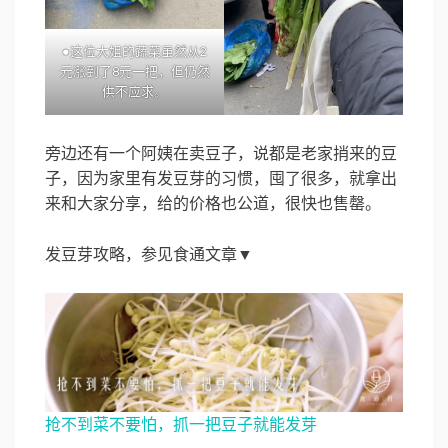
●这位大姐的蔬菜虽然从2
元涨到了8元一把，但仍然
供不应求。
旁边还有一个阿姨在卖豆子，说都是老家捎来的豆
子，因为家里有发豆芽的习惯，囤了很多，就拿出
来和大家分享，给的价格也公道，很快也售罄。
发豆芽攻略，参见食通文章▼
抢不到菜不要怕，抓一把豆子就能发芽