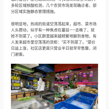
多轮区域核酸检测，几个农贸市场发现确诊者，部
分区域实施静态管理措施。
很明显地，热闹的街道空荡荡起来，超市、菜市场
人头攒动，似乎有一种焦虑在蔓延——去晚了，就
抢不到菜了。小区群里越来越频繁地聊到食物，有
人发来超市里空荡荡的货柜：“买不到菜了。”菜价
日益上涨，社区店更是只营业半日就早早售罄，闭
门谢客。