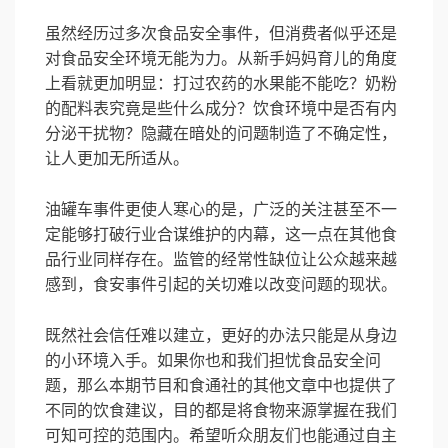
虽然经历过多次食品安全事件，但消费者似乎还是
对食品安全环境无能为力。从新手妈妈育儿的角度
上看就更加明显：打过农药的水果能不能吃？奶粉
的配料表究竟是些什么成分？饮食环境中是否有内
分泌干扰物？隐藏在暗处的问题制造了不确定性，
让人更加无所适从。
油罐车事件更使人寒心的是，广泛的关注甚至不一
定能够打破行业合谋维护的内幕，这一点在其他食
品行业同样存在。监管的经常性缺位让公众越来越
感到，食安事件引起的关切难以改变问题的现状。
既然社会信任难以建立，更好的办法只能是从身边
的小环境入手。如果你也和我们担忧食品安全问
题，那么本期节目和食通社的其他文章中也提供了
不同的饮食建议，目的都是将食物来源掌握在我们
可知可控的范围内。希望听众朋友们也能通过自主