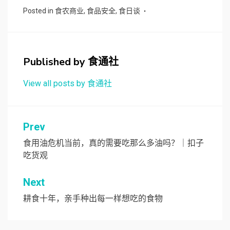
Posted in
食农商业
,
食品安全
,
食日谈
Published by
食通社
View all posts by 食通社
文
Prev
章
食用油危机当前，真的需要吃那么多油吗？｜扣子
吃货观
导
航
Next
耕食十年，亲手种出每一样想吃的食物