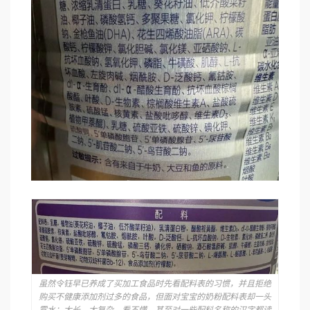
虽然令钰早已养成了买加工食品时先看配料表的习惯，并且拒绝
购买不健康添加剂过多的食品，但面对宝宝的奶粉配料表却一头