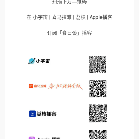
扫描下方二维码
在 小宇宙 | 喜马拉雅 | 荔枝 | Apple播客
订阅「食日谈」播客