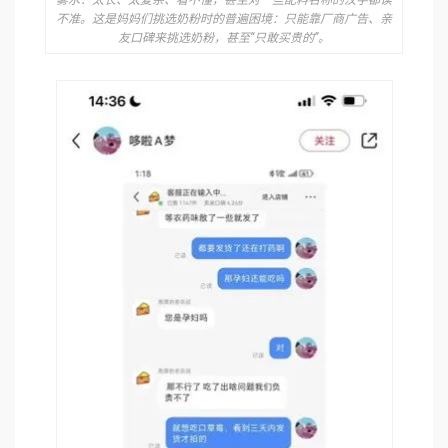
雾水：太长、太复杂、看不懂，甚至对一些配料名称的汉字都读
不准。这是妈妈们挑选奶粉时的普遍困境：只能靠厂商广告、亲
友口碑来挑选奶粉，甚至“只敢买贵的”。