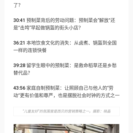
了？
30:41
预制菜背后的劳动问题：预制菜会“解放”还
是”击垮“早起做锅盔的街头小店？
36:21
本地饮食文化的消失：从卤煮、锅盔到全国
一样的连锁快餐
39:28
留学生眼中的预制菜：是救命稻草还是乡愁
替代品？
43:56
家庭自制预制菜：让照顾自己与他人的“劳
动”更有价值和尊严，也是摆脱社会时钟的方式之一
“儿童友好”的氛围曾是西贝的营销策略之一。摄影：晓晶