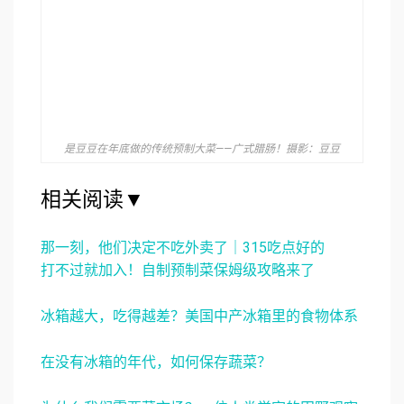
是豆豆在年底做的传统预制大菜——广式腊肠！摄影：豆豆
相关阅读▼
那一刻，他们决定不吃外卖了｜315吃点好的
打不过就加入！自制预制菜保姆级攻略来了
冰箱越大，吃得越差？美国中产冰箱里的食物体系
在没有冰箱的年代，如何保存蔬菜？