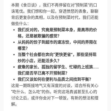
本期《食日谈》，我们不再停留在对“预制菜”的口
诛笔伐。我们想和你一起，穿透愤怒的表象，聊聊
背后更复杂的真相，以及在预制菜时代，我们还能
做些什么：
我们反对的，究竟是预制菜本身，是高昂的价
格，还是被欺骗的感觉？
从妈妈的饺子到超市的速冻饺，中间的界限在
哪里？
当整个社会都在奔向“更快更省”，那些坚持现
炒的小店，还能活多久？
疲惫的家长、孤独的留学生、忙碌的上班族……
我们是否早已离不开预制菜？
我们又该如何在便利与品质之间找到平衡？
这是一期既接地气又有深度的对谈，适合所有关心
“吃什么、怎么吃”的你。听完这场真诚甚至扎心的
讨论之后，或许你会对下一顿饭，有新的想法和理
解。