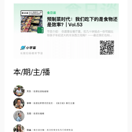
本/期/主/播