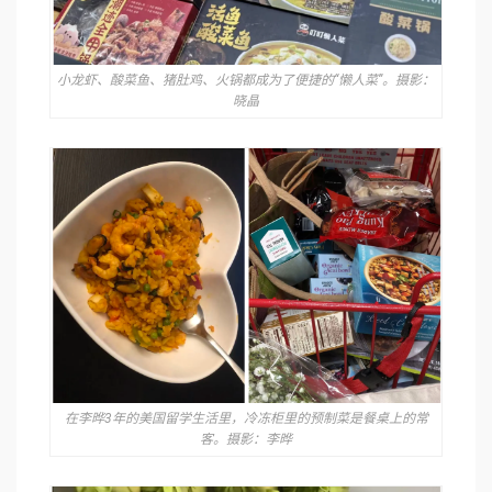
小龙虾、酸菜鱼、猪肚鸡、火锅都成为了便捷的“懒人菜”。摄影：
晓晶
在李晔3年的美国留学生活里，冷冻柜里的预制菜是餐桌上的常
客。摄影：李晔