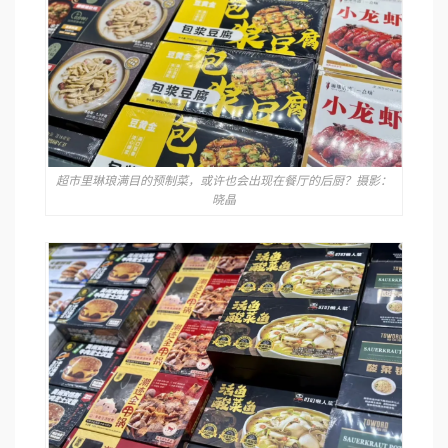
超市里琳琅满目的预制菜，或许也会出现在餐厅的后厨？摄影：
晓晶