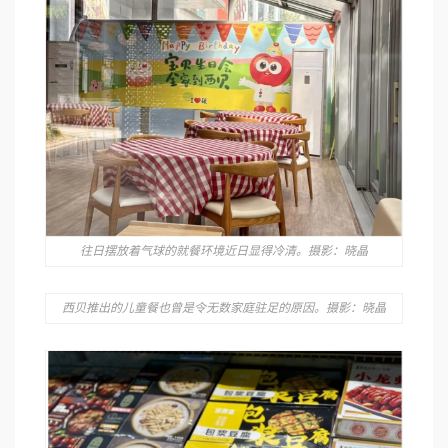
往日摆放着气球的就餐环境近日显得冷清。摄影：晓晶
西贝推出的儿童餐也曾是令无数家庭驻足的原因。摄影：晓晶