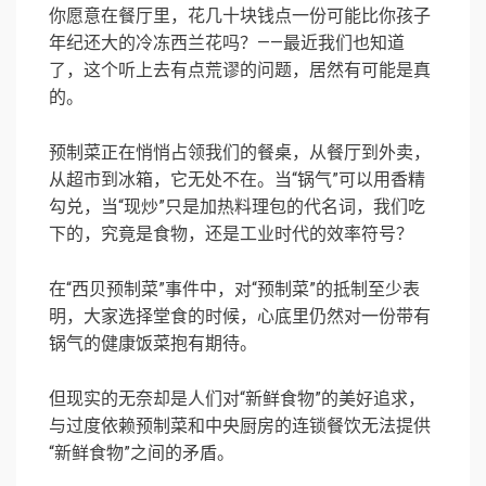
你愿意在餐厅里，花几十块钱点一份可能比你孩子
年纪还大的冷冻西兰花吗？——最近我们也知道
了，这个听上去有点荒谬的问题，居然有可能是真
的。
预制菜正在悄悄占领我们的餐桌，从餐厅到外卖，
从超市到冰箱，它无处不在。当“锅气”可以用香精
勾兑，当“现炒”只是加热料理包的代名词，我们吃
下的，究竟是食物，还是工业时代的效率符号？
在“西贝预制菜”事件中，对“预制菜”的抵制至少表
明，大家选择堂食的时候，心底里仍然对一份带有
锅气的健康饭菜抱有期待。
但现实的无奈却是人们对“新鲜食物”的美好追求，
与过度依赖预制菜和中央厨房的连锁餐饮无法提供
“新鲜食物”之间的矛盾。