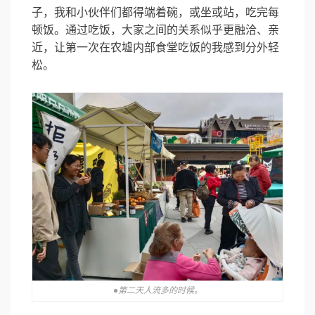
子，我和小伙伴们都得端着碗，或坐或站，吃完每
顿饭。通过吃饭，大家之间的关系似乎更融洽、亲
近，让第一次在农墟内部食堂吃饭的我感到分外轻
松。
●第二天人流多的时候。