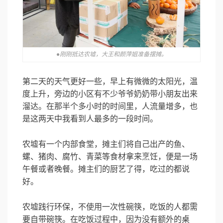
●刚刚抵达农墟，大王和颜萍姐准备摆摊。
第二天的天气更好一些，早上有微微的太阳光，温
度上升，旁边的小区有不少爷爷奶奶带小朋友出来
溜达。在那半个多小时的时间里，人流量增多，也
是这两天中我看到人最多的一段时间。
农墟有一个内部食堂，摊主们将自己出产的鱼、
螺、猪肉、腐竹、青菜等食材拿来烹饪，便是一场
午餐或者晚餐。摊主们的厨艺了得，吃过的都说
好。
农墟践行环保，不使用一次性碗筷，吃饭的人都需
要自带碗筷。在吃饭过程中，因为没有额外的桌