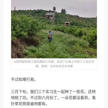
●颜萍姐和家人朋友建起小木屋，在这个山坡上开启了人生后半
程。图源：北京有机农夫市集
不过知难行易。
三月下旬，我们三个实习生一起种了一些花，还特
地刨了坑。不过到六月份了，一朵花都没看到，鬼
针草花倒是遍地都有。