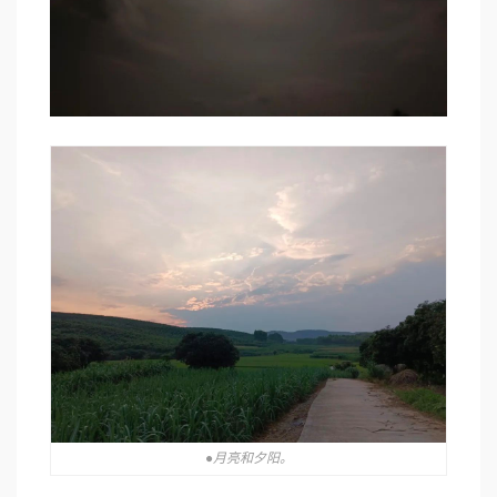
●月亮和夕阳。