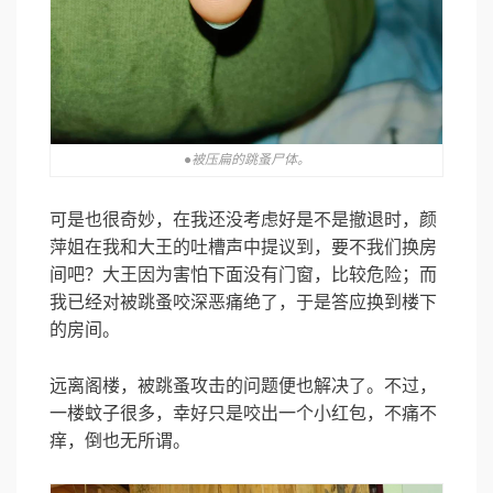
●被压扁的跳蚤尸体。
可是也很奇妙，在我还没考虑好是不是撤退时，颜
萍姐在我和大王的吐槽声中提议到，要不我们换房
间吧？大王因为害怕下面没有门窗，比较危险；而
我已经对被跳蚤咬深恶痛绝了，于是答应换到楼下
的房间。
远离阁楼，被跳蚤攻击的问题便也解决了。不过，
一楼蚊子很多，幸好只是咬出一个小红包，不痛不
痒，倒也无所谓。