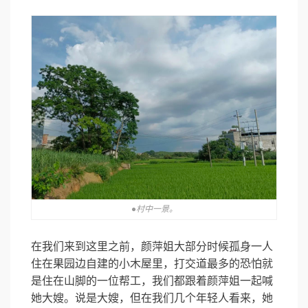
●村中一景。
在我们来到这里之前，颜萍姐大部分时候孤身一人
住在果园边自建的小木屋里，打交道最多的恐怕就
是住在山脚的一位帮工，我们都跟着颜萍姐一起喊
她大嫂。说是大嫂，但在我们几个年轻人看来，她