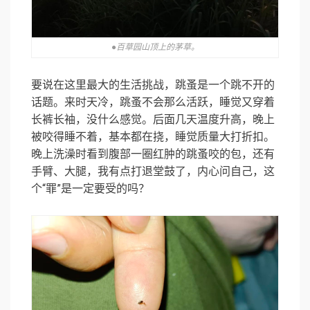
●百草园山顶上的茅草。
要说在这里最大的生活挑战，跳蚤是一个跳不开的
话题。来时天冷，跳蚤不会那么活跃，睡觉又穿着
长裤长袖，没什么感觉。后面几天温度升高，晚上
被咬得睡不着，基本都在挠，睡觉质量大打折扣。
晚上洗澡时看到腹部一圈红肿的跳蚤咬的包，还有
手臂、大腿，我有点打退堂鼓了，内心问自己，这
个“罪”是一定要受的吗？