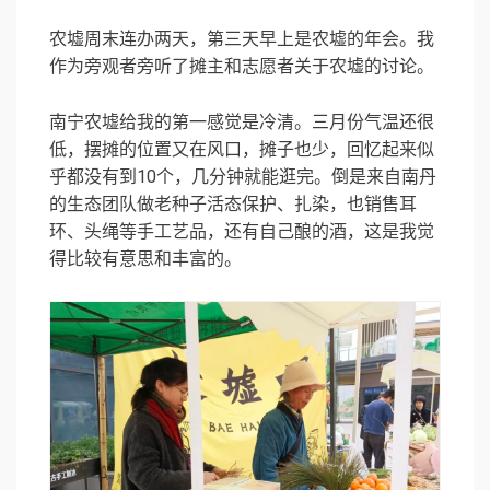
农墟周末连办两天，第三天早上是农墟的年会。我
作为旁观者旁听了摊主和志愿者关于农墟的讨论。
南宁农墟给我的第一感觉是冷清。三月份气温还很
低，摆摊的位置又在风口，摊子也少，回忆起来似
乎都没有到10个，几分钟就能逛完。倒是来自南丹
的生态团队做老种子活态保护、扎染，也销售耳
环、头绳等手工艺品，还有自己酿的酒，这是我觉
得比较有意思和丰富的。