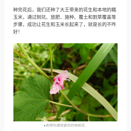
种完花后，我们还种了大王带来的花生和本地的糯
玉米，通过刨坑、放肥、施种、覆土和割草覆盖等
步骤，成功让花生和玉米长起来了，就是长的不咋
好！
●割草时遇到喜欢的地桃花。