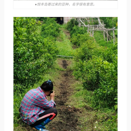
●悦丰岛寄过来的豆种，名字很有意思。