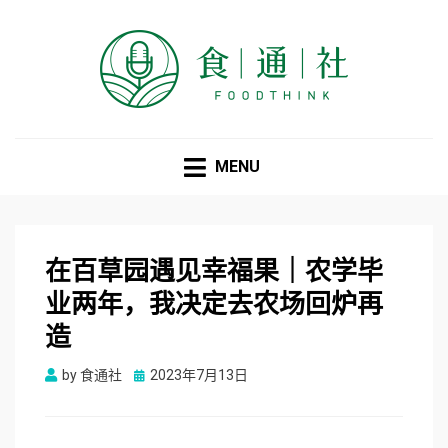
食通社
MENU
在百草园遇见幸福果｜农学毕
业两年，我决定去农场回炉再
造
Posted
by
食通社
2023年7月13日
on