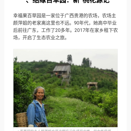
一、结缘百草园：新“桃花源记”
幸福果百草园是一家位于广西贵港的农场，农场主
颜萍姐的老家离这里也不远。90年代，她高中毕业
后前往广东，工作了20多年。2017年在家乡租下农
场，开启了生态农业之旅。