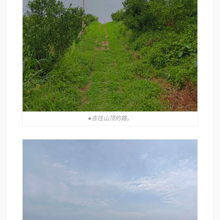
●去往山顶的路。