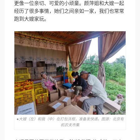
更像一位亲切、可爱的小顽童。颜萍姐和大嫂一起
经历了很多事情，她们之间亲如一家，我们也常常
跑到大嫂家玩。
●大嫂（左）和我（中）在打包沃柑，准备发快递。图源：北京有
机农夫市集