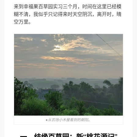
来到幸福果百草园实习三个月，时间在这里已经模
糊不清，我似乎只记得来时天空阴沉，离开时，晴
空万里。
●从农场小木屋看到的朝阳。