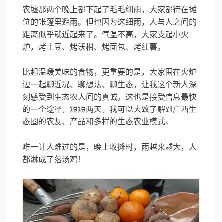
农墟那两个晚上都下起了毛毛细雨，大家都待在摊
位的帐篷里避雨。但也因为这细雨，人与人之间的
距离似乎就近起来了。气温不高，大家支起小火
炉，烤土豆、烤沃柑、烤面包、烤红薯。
比起温暖美味的食物，更重要的是，大家围在火炉
边一起聊近况、聊想法、聊生态，让我这个新人深
刻感受到生态农人间的真诚。这也是接受信息最快
的一个途径，短短两天，我可以大致了解到广西生
态圈的农友、产品和多样的生态农业模式。
唯一让人难过的是，晚上收摊时，雨越来越大，人
都淋成了落汤鸡！