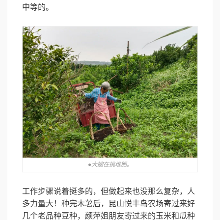
中等的。
●大嫂在挑堆肥。
工作步骤说着挺多的，但做起来也没那么复杂，人
多力量大！种完木薯后，昆山悦丰岛农场寄过来好
几个老品种豆种，颜萍姐朋友寄过来的玉米和瓜种