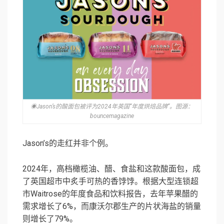
◉Jason’s的酸面包被评为2024年英国“年度烘焙品牌”。图源：
bouncemagazine
Jason’s的走红并非个例。
2024年，高档橄榄油、醋、食盐和这款酸面包，成
了英国超市中炙手可热的香饽饽。根据大型连锁超
市Waitrose的年度食品和饮料报告，去年苹果醋的
需求增长了6%，而康沃尔郡生产的片状海盐的销量
则增长了79%。