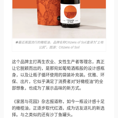
◉最近英国流行的橄榄油，品牌名称Citizens of Soil直译为“土地
公民”。图源：Citizens of Soil
这个品牌主打再生农业、女性生产者等理念，真正
让它脱颖而出的，是那宛如葡萄酒瓶般的设计感瓶
身，以及让瓶子循环使用的袋装补充装。优雅、环
保、出片，它似乎满足了消费者对“好橄榄油”的全
部想象，也成为了展示品味的新方式。
《家居与花园》杂志报道称，如今一瓶设计感十足
的橄榄油，正逐步取代红酒，成为访友送礼的新选
择。与之类似的还有沙丁鱼罐头。