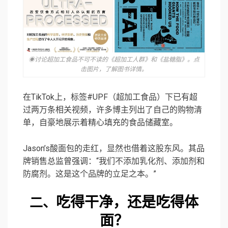
◉讨论超加工食品不可不读的《超加工人群》和《盐糖脂》。点
击图片，了解图书详情。
在TikTok上，标签#UPF（超加工食品）下已有超
过两万条相关视频，许多博主列出了自己的购物清
单，自豪地展示着精心填充的食品储藏室。
Jason’s酸面包的走红，显然也借着这股东风。其品
牌销售总监曾强调：“我们不添加乳化剂、添加剂和
防腐剂。这是这个品牌的立足之本。”
吃得干净，还是吃得体
二、
面？