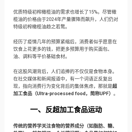
优质特级初榨橄榄油的需求也增长了15%。尽管橄
榄油的价格由于2024年产量骤降而飙升，人们仍对
特级初榨橄榄油趋之若鹜。
经历了疫情几年的预算紧缩后，消费者似乎愿意在
饮食上花更多的钱，把更多预算用于购买面包、
油、调料等平价基础食材。
在这股风潮背后，人们追捧的不仅仅是食物本身。
在社交媒体和新闻报道中，有一个词语正反复出
现，指向消费行为变化背后的集体焦虑，那就是
超
加工食品
（Ultra-processed food，简称UPF）
。
一、
反超加工食品运动
传统的营养学关注食物的营养成分（如脂肪、糖、