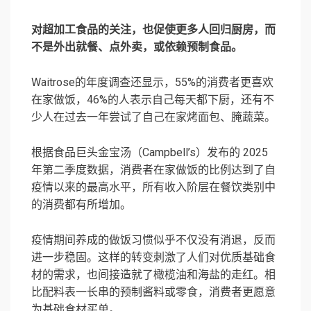
对超加工食品的关注，也促使更多人回归厨房，而
不是外出就餐、点外卖，或依赖预制食品。
Waitrose的年度调查还显示，55%的消费者更喜欢
在家做饭，46%的人表示自己每天都下厨，还有不
少人在过去一年尝试了自己在家烤面包、腌蔬菜。
根据食品巨头金宝汤（Campbell’s）发布的 2025
年第二季度数据，消费者在家做饭的比例达到了自
疫情以来的最高水平，所有收入阶层在餐饮类别中
的消费都有所增加。
疫情期间养成的做饭习惯似乎不仅没有消退，反而
进一步稳固。这样的转变刺激了人们对优质基础食
材的需求，也间接造就了橄榄油和海盐的走红。相
比配料表一长串的预制酱料或零食，消费者更愿意
为基础食材买单。