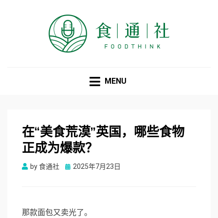
食通社
MENU
在“美食荒漠”英国，哪些食物
正成为爆款？
Posted
by
食通社
2025年7月23日
on
那款面包又卖光了。