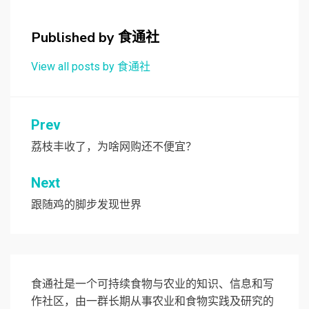
Published by
食通社
View all posts by 食通社
文
Prev
章
荔枝丰收了，为啥网购还不便宜？
导
Next
航
跟随鸡的脚步发现世界
食通社是一个可持续食物与农业的知识、信息和写
作社区，由一群长期从事农业和食物实践及研究的