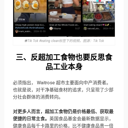
◉Tik Tok #eating clean标签下的视频。图源：Tik Tok
三、反超加工食物
也要反思食
品工业本身
必须指出， Waitrose 超市主要面向中产消费者。
也就是说，对干净基础食材的追求，只呈现了少部
分社会群体的消费转向。
对更多人而言，超加工食物仍是价格最低、获取最
便捷的日常主食。
英国食品基金会最新数据显示，
健康食品每千卡路里的价格，比不健康食品贵一倍