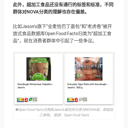
此外，超加工食品还没有通行的标签和标准，不同
群体对NOVA分类的理解也存在偏差。
比如Jason’s旗下“全麦恰巴丁面包”和“老虎卷”被开
放式食品数据库Open Food Facts归类为“超加工食
品”，就在消费者群体中引起了一些争议。
◉Open Food Facts对两款Jason’s面包的分类为NOVA4级，即超加
工食物。 图源：Open Food Facts