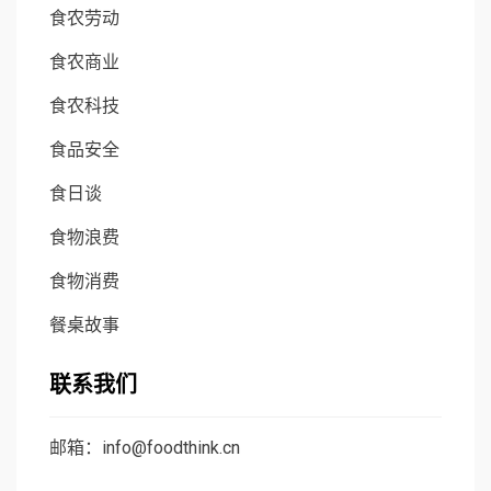
食农劳动
食农商业
食农科技
食品安全
食日谈
食物浪费
食物消费
餐桌故事
联系我们
邮箱：info@foodthink.cn