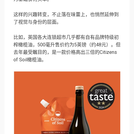
这样的兴趣转变，不止落在味蕾上，也悄然延伸到
了视觉与身份的层面。
比如，英国各大连锁超市几乎都有自有品牌特级初
榨橄榄油，500毫升售价约为5英镑（约48元）。但
去年最受瞩目的，是一款价格高出三倍的
Citizens
of Soil
橄榄油。