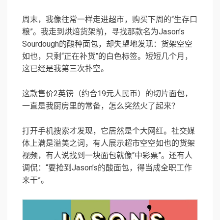
周末，我像往常一样走进超市，购买下周的“生存口
粮”。我走到烘焙货架前，寻找那款名为Jason’s
Sourdough的酸种面包，却失望地发现：货架空空
如也，只剩“正在补货”的白色标签。短短几个月，
这已经是我第三次扑空。
这款售价2英镑（约合19元人民币）的切片面包，
一直是我厨房里的常备，怎么突然火了起来？
打开手机搜索才发现，它居然是个大网红。社交媒
体上满是溢美之词，有人展示超市空空如也的货架
视频，有人说找到一块面包就像“中彩票”。还有人
调侃：“要抢到Jason’s的酸面包，得当成全职工作
来干”。