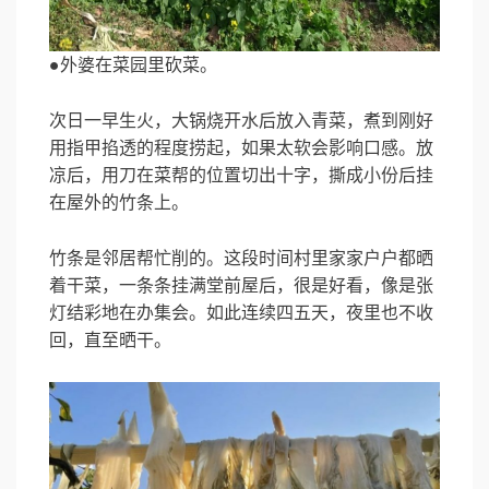
●外婆在菜园里砍菜。
次日一早生火，大锅烧开水后放入青菜，煮到刚好
用指甲掐透的程度捞起，如果太软会影响口感。放
凉后，用刀在菜帮的位置切出十字，撕成小份后挂
在屋外的竹条上。
竹条是邻居帮忙削的。这段时间村里家家户户都晒
着干菜，一条条挂满堂前屋后，很是好看，像是张
灯结彩地在办集会。如此连续四五天，夜里也不收
回，直至晒干。