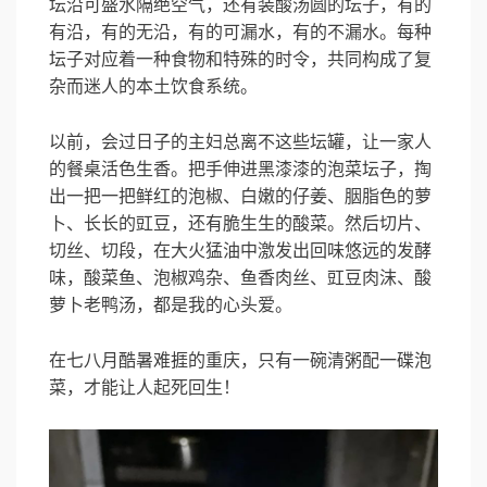
坛沿可盛水隔绝空气，还有装酸汤圆的坛子，有的
有沿，有的无沿，有的可漏水，有的不漏水。每种
坛子对应着一种食物和特殊的时令，共同构成了复
杂而迷人的本土饮食系统。
以前，会过日子的主妇总离不这些坛罐，让一家人
的餐桌活色生香。把手伸进黑漆漆的泡菜坛子，掏
出一把一把鲜红的泡椒、白嫩的仔姜、胭脂色的萝
卜、长长的豇豆，还有脆生生的酸菜。然后切片、
切丝、切段，在大火猛油中激发出回味悠远的发酵
味，酸菜鱼、泡椒鸡杂、鱼香肉丝、豇豆肉沫、酸
萝卜老鸭汤，都是我的心头爱。
在七八月酷暑难捱的重庆，只有一碗清粥配一碟泡
菜，才能让人起死回生！