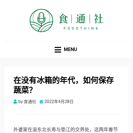
食通社
MENU
在没有冰箱的年代，如何保存
蔬菜？
Posted
by
食通社
2022年4月28日
on
外婆家在渝东北长寿与垫江的交界处，这两年春节