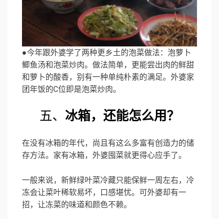
●今年跟外婆学了两种更乡土的泡菜做法：泡萝卜
鲫鱼汤和泡菜炒肉。做法简单，更能尝出肉的鲜甜
和萝卜的酸香，别有一种单纯朴素的满足。外婆家
团年饭的C位即是泡菜炒肉。
五、
冰箱，还能怎么用？
在没有冰箱的年代，尚且有这么多富有创造力的储
存方法。家有冰箱，外婆囤菜就更得心应手了。
一般来说，新鲜绿叶菜冷藏只能保鲜一周左右，冷
冻会让菜叶稀软易坏，口感堪忧。可外婆却有一
招，让冻菜的味道和颜色不赖。