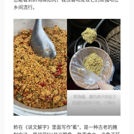
乡间流行。
●鲊海椒，颜色的不同在于
辣椒比例的不同，丰俭由
人。
鲊在《说文解字》里面写作“鮺”，是一种古老的腌