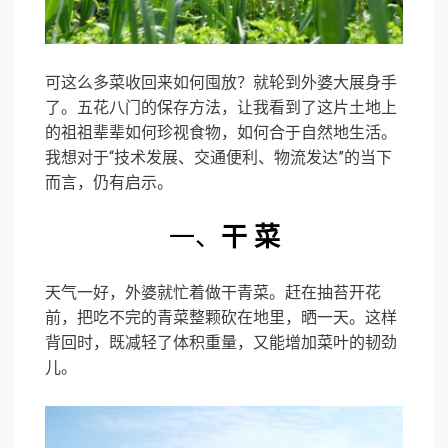
可这么多菜收回来如何囤放？就轮到外婆大展身手
了。五花八门的保存方法，让我看到了这片土地上
的祖祖辈辈如何珍视食物，如何合于自然地生活。
我想对于“技术发展、交通便利、物流发达”的当下
而言，仍有启示。
一、
干 菜
天气一好，外婆就忙着做干青菜。赶在抽苔开花
前，把吃不完的青菜整颗砍在地里，晒一天。这样
背回时，既减轻了体积重量，又能增加菜叶的韧劲
儿。