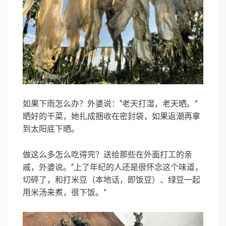
如果下雨怎么办？外婆说：“老天打湿，老天晒。”
晒好的干菜，她扎成捆收在密封袋，如果返潮再拿
到太阳底下晒。
做这么多怎么吃得完？送给那些在外面打工的亲
戚，外婆说。“上了年纪的人还是很怀念这个味道，
切碎了，和打米豆（本地话，即饭豆）、绿豆一起
用米汤来煮，很下饭。”