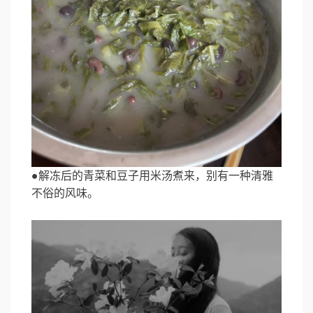
●解冻后的青菜和豆子用米汤煮来，别有一种清雅
不俗的风味。