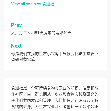
View all posts by 食通社
文
Prev
章
大厂打工人和81岁房东的魔都40天
导
Next
航
你是我们在找的生态小农吗｜气候变化与生态农业
调研对象招募
食通社是一个可持续食物与农业的知识、信息和写
作社区，由一群长期从事农业和食物实践及研究的
伙伴们共同发起和管理。我们相信，让消费者了解
食物的来源，为生态农业从业者创造一个公平公正