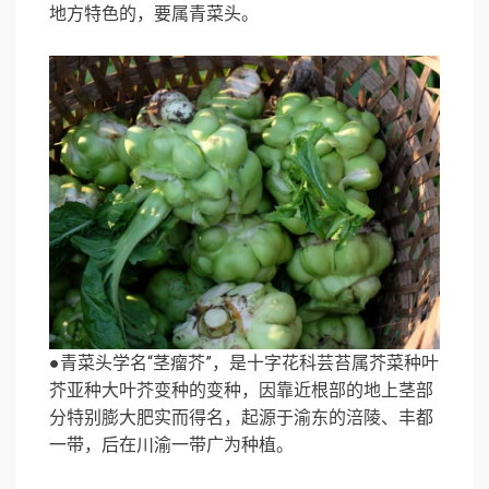
地方特色的，要属青菜头。
●青菜头学名“茎瘤芥”，是十字花科芸苔属芥菜种叶
芥亚种大叶芥变种的变种，因靠近根部的地上茎部
分特别膨大肥实而得名，起源于渝东的涪陵、丰都
一带，后在川渝一带广为种植。