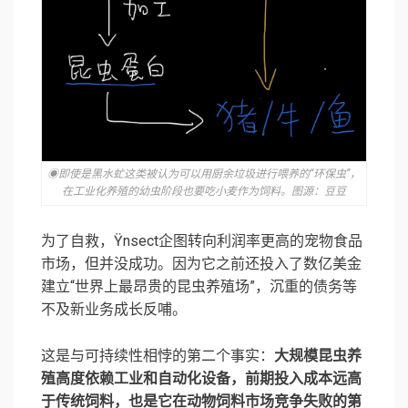
◉即使是黑水虻这类被认为可以用厨余垃圾进行喂养的“环保虫”，
在工业化养殖的幼虫阶段也要吃小麦作为饲料。图源：豆豆
为了自救，Ÿnsect企图转向利润率更高的宠物食品
市场，但并没成功。因为它之前还投入了数亿美金
建立“世界上最昂贵的昆虫养殖场”，沉重的债务等
不及新业务成长反哺。
这是与可持续性相悖的第二个事实：
大规模昆虫养
殖高度依赖工业和自动化设备，前期投入成本远高
于传统饲料，也是它在动物饲料市场竞争失败的第