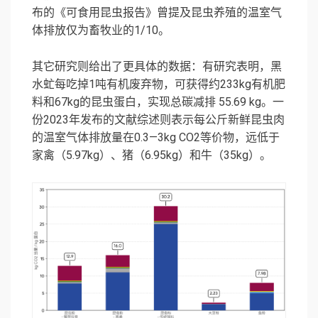
布的《可食用昆虫报告》曾提及昆虫养殖的温室气
体排放仅为畜牧业的1/10。
其它研究则给出了更具体的数据：有研究表明，黑
水虻每吃掉1吨有机废弃物，可获得约233kg有机肥
料和67kg的昆虫蛋白，实现总碳减排 55.69 kg。一
份2023年发布的文献综述则表示每公斤新鲜昆虫肉
的温室气体排放量在0.3—3kg CO2等价物，远低于
家禽（5.97kg）、猪（6.95kg）和牛（35kg）。