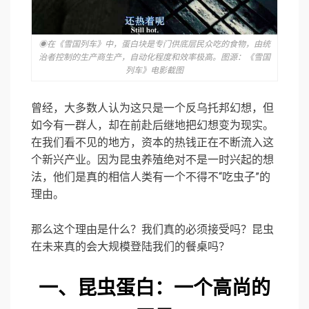
◉在《雪国列车》中，蛋白块是专门供底层民众吃的食物，由统
治者控制的生产商生产，自动化程度和效率极高。图源：《雪国
列车》电影截图
曾经，大多数人认为这只是一个反乌托邦幻想，但
如今有一群人，却在前赴后继地把幻想变为现实。
在我们看不见的地方，资本的热钱正在不断流入这
个新兴产业。因为昆虫养殖绝对不是一时兴起的想
法，他们是真的相信人类有一个不得不“吃虫子”的
理由。
那么这个理由是什么？我们真的必须接受吗？昆虫
在未来真的会大规模登陆我们的餐桌吗？
一、
昆虫蛋白：
一个高尚的