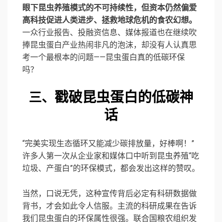
眼下昆虫养殖模式的不可持续性，但资本仍然偏爱
高科技促进人类进步、拯救地球危机的食农幻想。
一众行业报告、投融资信息、媒体报道也在继续吹
捧昆虫蛋白产业热闹非凡的泡沫，却没有人认真思
考一个最根本的问题——昆虫蛋白真的低碳环保
吗？
戳破昆虫蛋白的低碳神
三、
话
“完美实现生态循环又能减少碳排放量，好棒啊！”
许多人第一次从企业家和媒体口中听到昆虫养殖“吃
垃圾、产蛋白”的环保模式，都会发出这样的赞叹。
当然，口说无凭，这种宣传背后必定有科研数据做
背书，才会如此令人信服。主流的科研成果在告诉
我们昆虫蛋白的环保属性很强。联合国粮农组织发