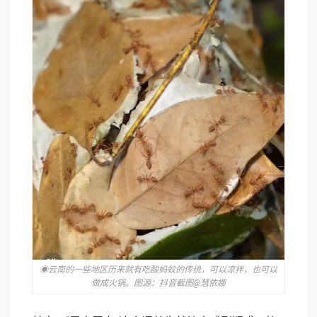
◉云南的一些地区历来就有吃酸蚂蚁的传统，可以凉拌，也可以
做成火锅。图源：抖音截图@慧依娜