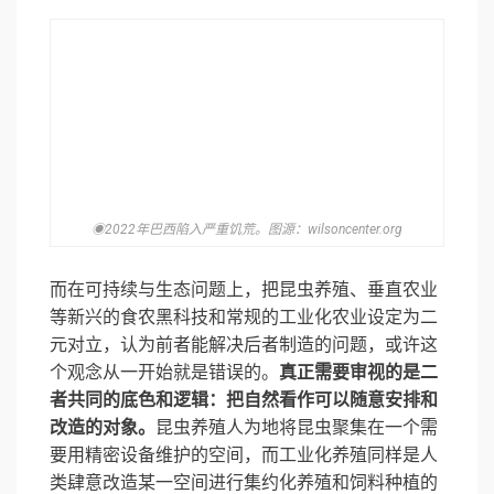
◉2022年巴西陷入严重饥荒。图源：wilsoncenter.org
而在可持续与生态问题上，把昆虫养殖、垂直农业
等新兴的食农黑科技和常规的工业化农业设定为二
元对立，认为前者能解决后者制造的问题，或许这
个观念从一开始就是错误的。
真正需要审视的是二
者共同的底色和逻辑：把自然看作可以随意安排和
改造的对象。
昆虫养殖人为地将昆虫聚集在一个需
要用精密设备维护的空间，而工业化养殖同样是人
类肆意改造某一空间进行集约化养殖和饲料种植的