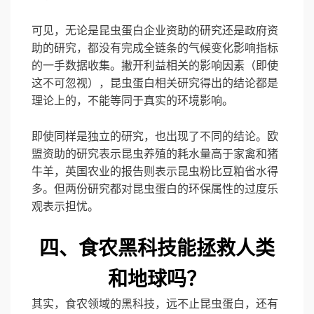
可见，无论是昆虫蛋白企业资助的研究还是政府资
助的研究，都没有完成全链条的气候变化影响指标
的一手数据收集。撇开利益相关的影响因素（即使
这不可忽视），昆虫蛋白相关研究得出的结论都是
理论上的，不能等同于真实的环境影响。
即使同样是独立的研究，也出现了不同的结论。欧
盟资助的研究表示昆虫养殖的耗水量高于家禽和猪
牛羊，英国农业的报告则表示昆虫粉比豆粕省水得
多。但两份研究都对昆虫蛋白的环保属性的过度乐
观表示担忧。
食农黑科技
能拯救人类
四、
和地球吗？
其实，食农领域的黑科技，远不止昆虫蛋白，还有