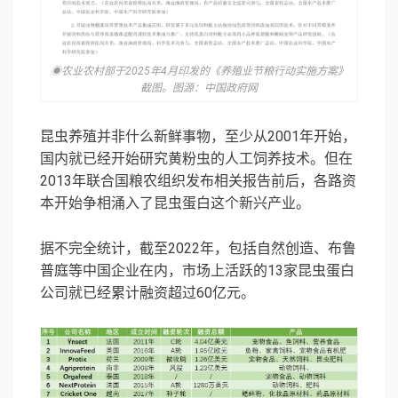
◉农业农村部于2025年4月印发的《养殖业节粮行动实施方案》
截图。图源：中国政府网
昆虫养殖并非什么新鲜事物，至少从2001年开始，
国内就已经开始研究
黄粉虫
的人工饲养技术。但在
2013年联合国粮农组织发布相关报告前后，各路资
本开始争相涌入了昆虫蛋白这个新兴产业。
据不完全统计，截至2022年，包括自然创造、布鲁
普庭等中国企业在内，市场上活跃的13家昆虫蛋白
公司就已经累计融资超过60亿元。