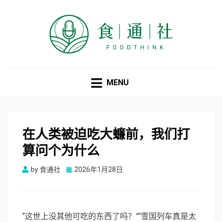
食通社
MENU
在人类被迫吃大蠊前，我们打
算问个为什么
Posted
by
食通社
2026年1月28日
on
“这世上没其他可吃的东西了吗？”“
雪国列车
真是太