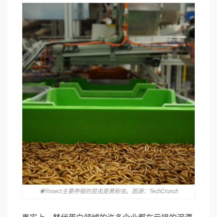
◉Ÿnsect主要养殖的昆虫是黄粉虫。图源：TechCrunch