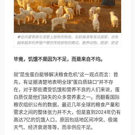
◉在内蒙草原与戈壁上放牧的牧民。在欧美澳等发达国家，也有
越来越多的养殖户模仿传统放牧的模式，散养动物。图源：舒泥
毕竟，饥饿不是因为不足，而是来自不均。
就“昆虫蛋白能够解决粮食危机”这一观点而言：首
先，有证据清楚地表明全球“蛋白质缺口”并不存
在，对于那些遭受饥饿和营养不良的人们来说，蛋
白质仅是他们缺失的众多营养素之一。而翻看国际
粮农组织公布的数据，最近几年全球的粮食产量和
需求之间的整体张力并不大，但是直到2024年仍有
高达7亿的饥饿人口，原因包括地区间冲突、极端
天气、经济衰退等等，而非供应不足。