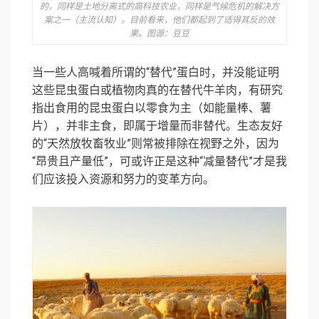
的，同样是土地分离式的高科技农业，同样是气候危机的解决方
案之一（主流认知）。目前看来，他们都起到了适得其反的效
果。图源：豆豆
当一些人高喊着所谓的“替代”蛋白时，并没能证明
这些昆虫蛋白或植物肉真的在替代牛羊肉，有研究
指出食用的昆虫蛋白以零食为主（如能量棒、薯
片），并非主食，即属于增量而非替代。生态友好
的“天然放牧畜牧业”则常被排除在视野之外，因为
“昂贵且产量低”，可或许正是这种“减量替代”才是我
们应该投入资源和努力的变革方向。