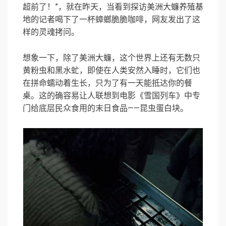
超前了！”，就在昨天，当看到探访美洲大蠊养殖基
地的记者喝下了一杯蟑螂脆脆咖啡，网友发出了这
样的灵魂拷问。
想象一下，除了
美洲大蠊
，这个世界上还有无数只
黄粉虫和黑水虻，即使在人类安然入睡时，它们也
在拼命蠕动着生长，只为了有一天能抵达你的餐
桌。这的确容易让人联想到电影《雪国列车》中专
门给底层民众食用的末日食品——昆虫蛋白块。