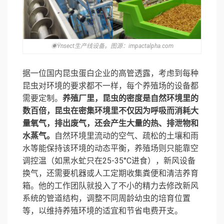
◉Ÿnsect生产线设备。图源：impactalpha.com
据一位国内昆虫蛋白企业的高管透露，考虑到每种
昆虫对环境的要求都不一样，每个养殖场的设备都
需要定制。
养殖厂里，昆虫的密度是自然环境里的
数百倍，昆虫在密集环境里不仅因为呼吸而消耗大
量氧气，排出废气，还会产生大量的热、排泄物和
水蒸气。
自然环境里流动的空气、疏松的土壤和雨
水等能保持该环境的动态平衡，养殖场则只能靠空
调控温（如黑水虻只在25-35°C进食），新风设备
换气，还需要机器或人工定期收集粪便和清洁养育
箱。他的工作团队就投入了不小的精力去修改新风
系统的管道结构，调整不同周龄幼虫的培育位置
等，以维持养殖环境的适宜和节省电费开支。