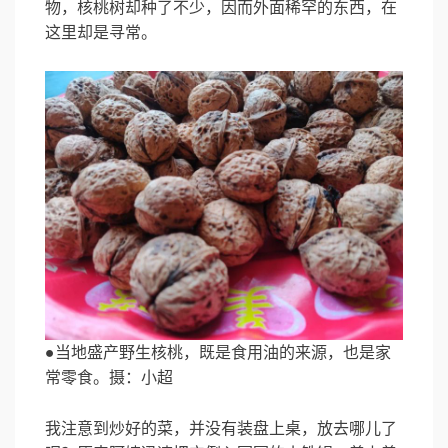
物，核桃树却种了不少，因而外面稀罕的东西，在
这里却是寻常。
●当地盛产野生核桃，既是食用油的来源，也是家
常零食。摄：小超
我注意到炒好的菜，并没有装盘上桌，放去哪儿了