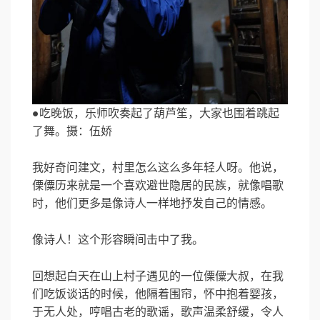
●吃晚饭，乐师吹奏起了葫芦笙，大家也围着跳起
了舞。摄：伍娇
我好奇问建文，村里怎么这么多年轻人呀。他说，
傈僳历来就是一个喜欢避世隐居的民族，就像唱歌
时，他们更多是像诗人一样地抒发自己的情感。
像诗人！这个形容瞬间击中了我。
回想起白天在山上村子遇见的一位傈僳大叔，在我
们吃饭谈话的时候，他隔着围帘，怀中抱着婴孩，
于无人处，哼唱古老的歌谣，歌声温柔舒缓，令人