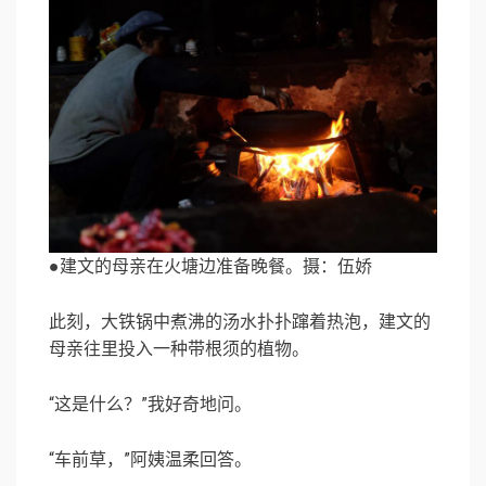
●建文的母亲在火塘边准备晚餐。摄：伍娇
此刻，大铁锅中煮沸的汤水扑扑蹿着热泡，建文的
母亲往里投入一种带根须的植物。
“这是什么？”我好奇地问。
“车前草，”阿姨温柔回答。