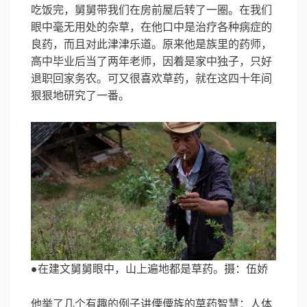
吃饭完，舅舅带我们在房前屋后转了一圈。在我们
眼中毫无用处的杂草，在他口中是治疗各种病症的
良药，而且对此津津乐道。原来他是族里的药师，
高中毕业后当了两年老师，因着是家中独子，只好
退职回家务农。可又很喜欢草药，就在这四十年间
狠狠地研究了一番。
●在建文舅舅眼中，山上遍地都是草药。摄：伍娇
他举了几个有趣的例子讲傈僳族的草药智慧：人体