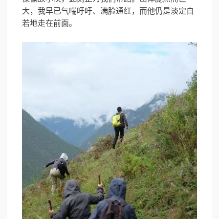
大，我早已气喘吁吁、满脸通红，而他仍是淡定自
若地走在前面。