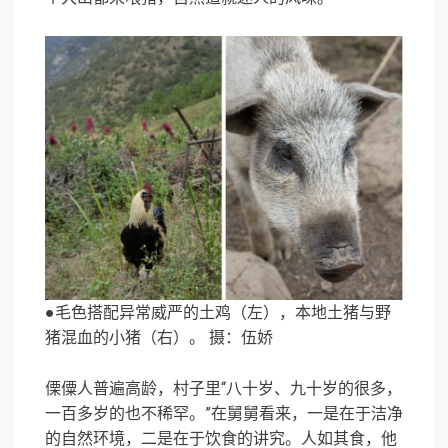
●毛色搭配异常威严的土鸡（左），本地土猪与野
猪混血的小猪（右）。 摄：伍娇
傈僳人普遍高龄，村子里“八十岁、九十岁的很多，
一百多岁的也不稀罕。”在舅舅看来，一是在于洁净
的自然环境，二是在于饮食的讲究。人如其食，他