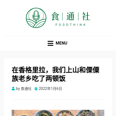
食通社
MENU
在香格里拉，我们上山和傈僳
族老乡吃了两顿饭
Posted
by
食通社
2022年1月6日
on