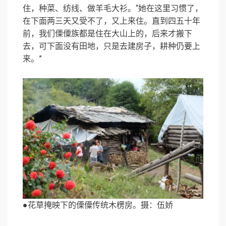
住，种菜、纺线、做羊毛大衫。“她在这里习惯了，
在下面两三天又受不了，又上来住。直到四五十年
前，我们傈僳族都是住在大山上的，后来才搬下
去，可下面没有田地，只是去建房子，耕种仍要上
来。”
●花草掩映下的傈僳传统木楞房。摄：伍娇