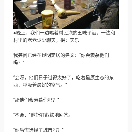
●晚上，我们一边喝着村民泡的五味子酒，一边和
村里的老老少少聊天。摄：天乐
我笑问已经在昆明定居的建文：“你会羡慕他们
吗？”
“会呀，他们日子过得太好了，吃着最原生态的东
西，呼吸着最好的空气。”
“那他们会羡慕你吗？”
“不会，”他斩钉截铁地回答。
“你后悔选择了城市吗？”