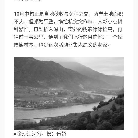
10月中旬正是当地秋收与冬种之交，两岸土地面积
不大，但颇为平整，拖拉机突突作响，人影点点耕
种繁忙。直到折入深山，窗外的树影徐徐抬高，再
往前十余公里，便到了我们此行的目的地：一个傈
僳族村寨，也是这次活动召集人建文的老家。
●金沙江河谷。摄：伍娇