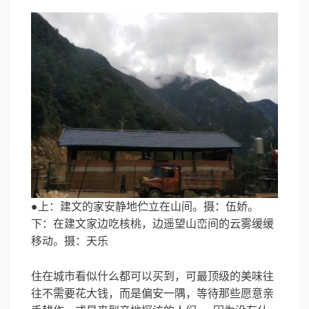
●上：建文的家安静地伫立在山间。摄：伍娇。
下：在建文家边吃核桃，边遥望山峦间的云雾缓缓
移动。摄：天乐
住在城市看似什么都可以买到，可最顶级的美味往
往不需要花大钱，而是偏安一隅，等待那些愿意亲