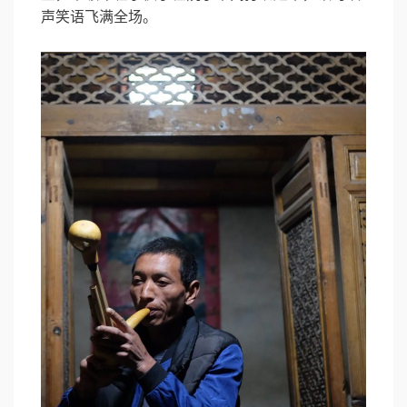
声笑语飞满全场。