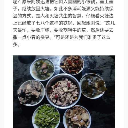
呢？原来阿姨迅速把它倒入圆圆的小铁锅，盖上盖
子，继续放回火塘。如此不多消耗能源又能持续保
温的方式，是人和火塘共生的智慧。仔细看火塘边
上已经放了七八个这样的铁锅，回想她刚说：“这几
天最忙，要收庄稼，要收割喂牛的草，然后还要去
撒一点小春的蚕豆。”可是还是为我们准备了这么
多。