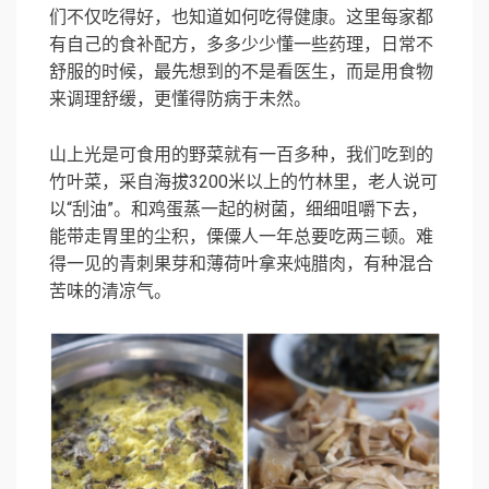
们不仅吃得好，也知道如何吃得健康。这里每家都
有自己的食补配方，多多少少懂一些药理，日常不
舒服的时候，最先想到的不是看医生，而是用食物
来调理舒缓，更懂得防病于未然。
山上光是可食用的野菜就有一百多种，我们吃到的
竹叶菜，采自海拔3200米以上的竹林里，老人说可
以“刮油”。和鸡蛋蒸一起的树菌，细细咀嚼下去，
能带走胃里的尘积，傈僳人一年总要吃两三顿。难
得一见的青刺果芽和薄荷叶拿来炖腊肉，有种混合
苦味的清凉气。