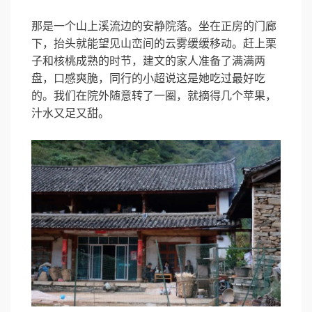
那是一个山上溪流边的安静院落。坐在正房的门廊
下，抬头就能望见山峦间的云雾缓缓移动。赶上栗
子和核桃成熟的时节，建文的家人准备了满满两
盘，口感爽脆，同行的小超说这是她吃过最好吃
的。我们在院外随意转了一圈，就摘得几个苹果，
汁水又足又甜。