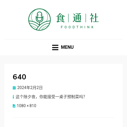
食通社
MENU
640
Posted
2024年2月2日
on
这个除夕夜，你能接受一桌子预制菜吗？
1080 × 810