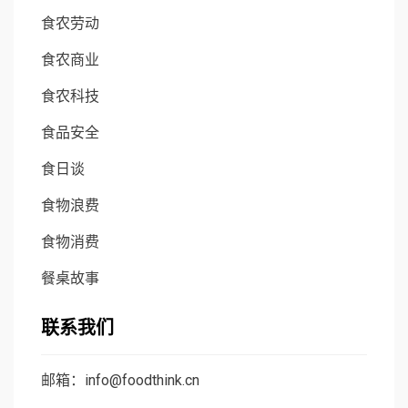
食农劳动
食农商业
食农科技
食品安全
食日谈
食物浪费
食物消费
餐桌故事
联系我们
邮箱：info@foodthink.cn