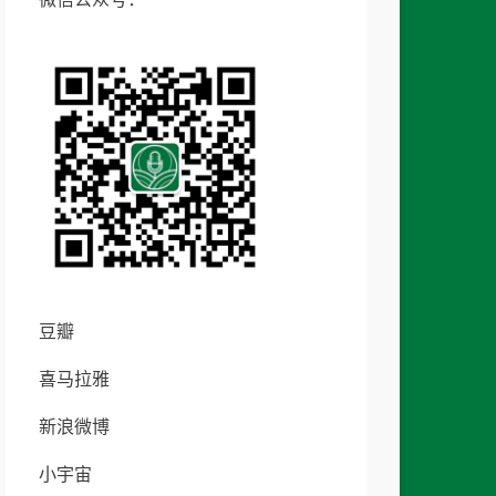
豆瓣
喜马拉雅
新浪微博
小宇宙