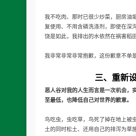
我不吃肉、那时已很少炒菜，厨房油
复使用、不用含磷洗涤剂，即使在深
饶是如此，我排出的水依然在祸害稻
我非常非常非常抱歉，这份歉意不单
三、重新
恶人谷对我的人生而言是一次机会，
至最低，也降低自己对世界的歉意。
鸟吃虫，虫吃草，鸟死了掉在地上被
土的同时松土、还用自己的排泻为草施