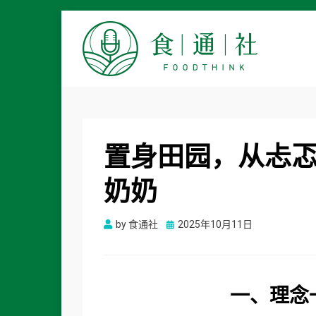
食通社
置身田园，从忐
奶奶
Posted
by
食通社
2025年10月11日
on
一、理念