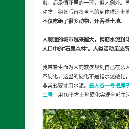
啦，都是循环里的一环，但人例外。
动物，狼死后再将自己的身体喂还土
不仅吃绝了很多动物，还吞噬土地。
人制造的城市越来越大，钢筋水泥封
人口中的“石屎森林”。
人类活动足迹
我带着生而为人的歉疚规划自己在恶
不硬化，这里的硬化不是指水泥硬化
非常必要才用水泥。
恶人谷一号把房
二号
，用10平方土地硬化实现全部生