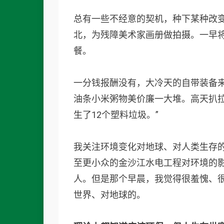
总有一些不经意的契机，种下某种改变
北，为残障美术家画册做拍摄。一早
餐。
一分钱报酬没有，大冷天的自带装备
油条小米粥物美价廉一大堆。高天扒
生了12个塑料垃圾。”
我关注环境变化对地球、对人类生存
至更小众的金沙江水电工程对环境的
人。但是那个早晨，我觉得很羞愧、
世界、对地球的。