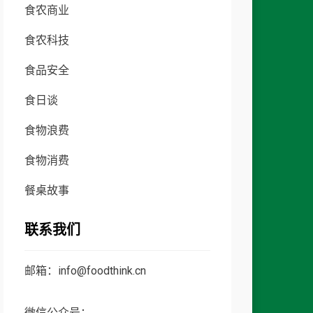
食农商业
食农科技
食品安全
食日谈
食物浪费
食物消费
餐桌故事
联系我们
邮箱：info@foodthink.cn
微信公众号：