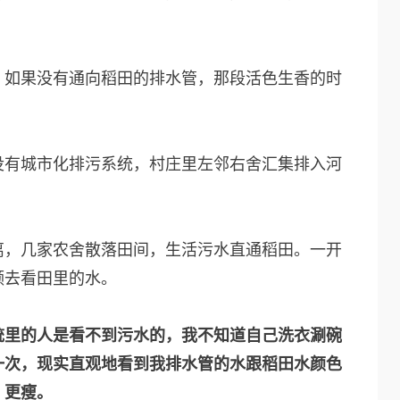
，如果没有通向稻田的排水管，那段活色生香的时
没有城市化排污系统，村庄里左邻右舍汇集排入河
离，几家农舍散落田间，生活污水直通稻田。一开
领去看田里的水。
统里的人是看不到污水的，我不知道自己洗衣涮碗
一次，现实直观地看到我排水管的水跟稻田水颜色
、更瘦。