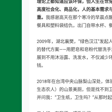
理论上都知道应该环保，但人生在世
高度社会化、商品化，人的基本需求
重。
我感谢高天在那个寒冷的早晨点醒
餐具和塑料袋结仇，出门自带水杯、
2009年，湖北襄樊，“绿色汉江”发
的替代方案——用肥皂和皂粉代替洗
展到不用沐浴露、洗发水，不仅减少
钱。
2018年在台湾中央山脉梨山深处，体
生态农人）的山景美厕，但是找不到
并问我：“卫生纸，卫生吗？”从那时起