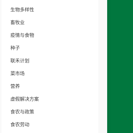
生物多样性
畜牧业
疫情与食物
种子
联禾计划
菜市场
营养
虚假解决方案
食农与政策
食农劳动