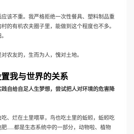
垢应该不重。我严格拒绝一次性餐具、塑料制品重
沟村的有机农夫圈子里，能做到这个程度也不多。
田。
是对农友的，生而为人，愧对土地。
设置我与世界的关系
实践自给自足人生梦想，尝试把人对环境的危害降
虫吃、烂在土里喂草，鸟也吃土里的蚯蚓，蚯蚓吃
肥……都是生态系统中的一部分，动物啦、植物