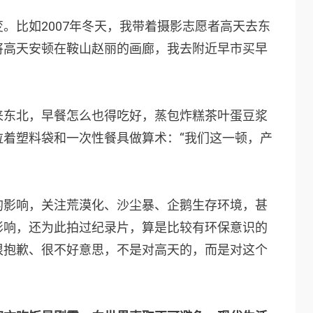
。比如2007年冬天，我带着摄影志愿者高天去东
将高天安顿在鞍山赵丽的画廊，我去附近早市买早
来东北，早餐怎么也得吃好，蒸包炸糕茶叶蛋豆浆
拉着塑料袋和一次性餐具做算术：“我们这一顿，产
的影响，关注荒漠化、沙尘暴、企鹅生存环境，甚
影响，还为此拍过纪录片，算是比较有环保意识的
很抱歉、很不好意思，不是对高天的，而是对这个