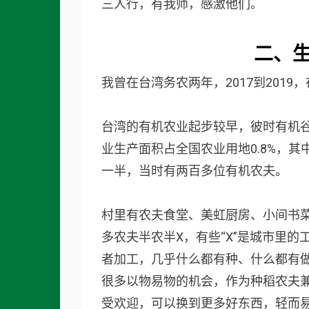
三人行，有我师，感激他们。
二、
我曾在台湾务农两年，2017到2019
台湾的有机农业起步较早，彼时有机谷
业生产面积占全国农业用地0.8%，其中
一半，当时有两百多位有机农夫。
村里有农夫食堂、美虹厨房、小间书
多农夫半农半X，有些“X”是城市里
者加工，几乎什么都有种、什么都有
很多以物易物的机会，作为种稻农夫
受欢迎，可以换到更多好东西，轻而