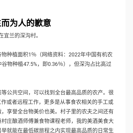
生而为人的歉意
，在宜兰的
深沟村
。
物种植面积1％（网络资料：2022年中国有机农
谷物种植47.5%，即0.36％），但深沟占比高过
菜等公共空间，可以找到全台最高品质的农产。很
的工作或者远程工作，更多是从事食农相关的手工或
做，享誉全台物美价也美。村子里的农夫之间还有
兼村庄酿酒师傅兼食物课程老师，我的美酒美食大
易举就能在最低碳旅程之内实现最高品质的日常生