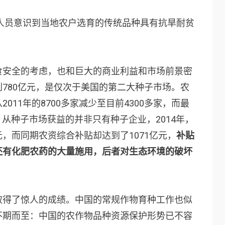
究人员意识到当地农户选育的传统品种具有抗旱耐贫
食安全的考虑，也和巨大的商业利益和市场前景密
780亿元，是仅次于美国的第二大种子市场。农
11年的8700多家减少至目前4300多家，而最
！从种子市场获益的并非只有种子企业，2014年，
亿元，而同期农资综合补贴却达到了1071亿元，
补贴
还有化肥农药的大量施用，后者对生态环境的破坏
取得了惊人的成绩。中国的常规作物育种工作也似
不期而至：中国的农作物品种资源保护形势已不容