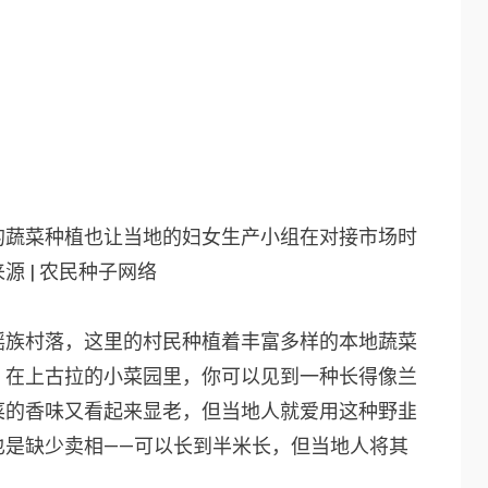
的蔬菜种植也让当地的妇女生产小组在对接市场时
 | 农民种子网络
瑶族村落，这里的村民种植着丰富多样的本地蔬菜
。在上古拉的小菜园里，你可以见到一种长得像兰
菜的香味又看起来显老，但当地人就爱用这种野韭
也是缺少卖相——可以长到半米长，但当地人将其
。