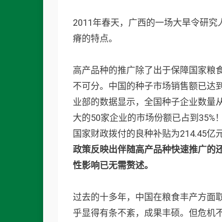
2011年春天，广西的一场大旱令研
瘠的特点。
高产品种的推广除了出于保障国家粮
不可分。中国的种子市场销售额已达到
业部的数据显示，全国种子企业数量从20
大的50家企业的市场份额已占到35%
国家财政拨付的良种补贴为214.45
政策反映出伴随高产品种快速推广的
性影响已无需赘述。
过去的十多年，中国在粮食丰产方面
乎显得有条不紊，成果丰硕。但危机