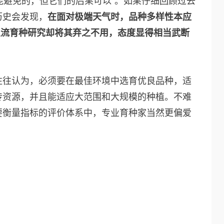
不能避免的，但它们的后果可以”。如果仔细回顾过去
历史会发现，
在面对极端天气时，品种多样性本应
主流育种研究却将其弃之不用，态度显得相当武断
往往认为，必须要在最佳环境中选育优良品种，适
传资源，并且能适应大范围和大规模的种植。不难
要衡量指标的评价体系中，专业育种家当然更偏爱