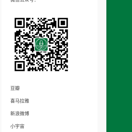
豆瓣
喜马拉雅
新浪微博
小宇宙