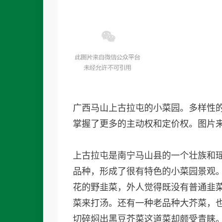
广西马山上古拉屯的小菜园。多样性
掌握了更多的主动权和定价权。图片来源
上古拉屯是南宁马山县的一个壮族和
品种，形成了很有特色的小菜园景观
花的野韭菜，外人觉得既没有普通韭
菜来打汤。还有一种老品种大芥菜，
切碎焖出黑豆芥菜这道菜却颇受青睐