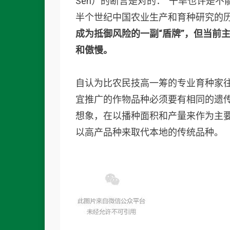
Sen）的断言是对的：“干旱也许是
半个世纪中国农业生产和育种研究的
成为抵御风险的一副“盾牌”，但当前
和傲慢。
自认为比农民技高一筹的专业育种家
宜推广的作物品种必须要有相同的遗
想象，在以播种面积和产量来作为主
以高产品种来取代本地的传统品种。