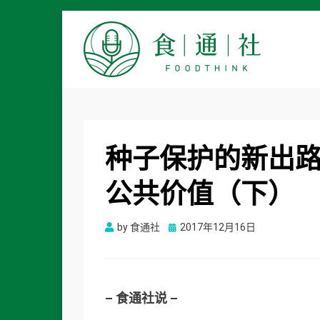
食通社
种子保护的新出
公共价值（下）
Posted
by
食通社
2017年12月16日
on
– 食通社说 –