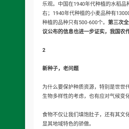
乐观。中国在1940年代种植的水稻品种
右；1940年代种植的小麦品种有130
种植的品种只有500-600个。
第三次全
议公布的信息也进一步证实，我国农
2
新种子，老问题
为什么要保护种质资源，特别是世世
生物多样性的考虑，也有应对气候变
食物不仅让我们填饱肚子，还有其文
显其地域特色的骄傲。