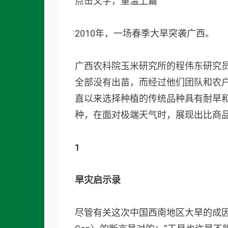
点击文字，重温上篇
2010年，一场春季大旱突袭广西。
广西农科院玉米研究所的程伟东研究
全部没有出苗，而经过他们团队和农
直以来选择种植的传统品种具有耐旱
种，在面对极端天气时，展现出比商
1
旱灾启示录
尽管有关这次中国西南地区大旱的成因未