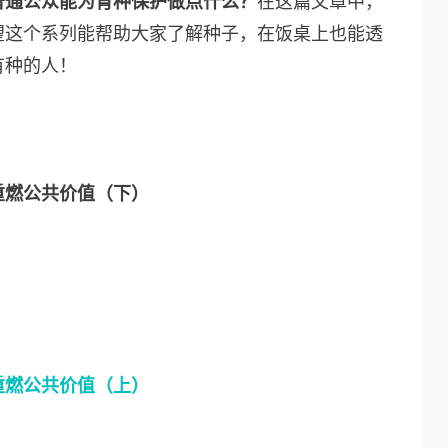
普通公众能为育种保护做点什么？
在这篇文章中，
望这个系列能帮助大家了解种子，在饭桌上也能透
有种的人！
重燃公共价值（下）
重燃公共价值（上）