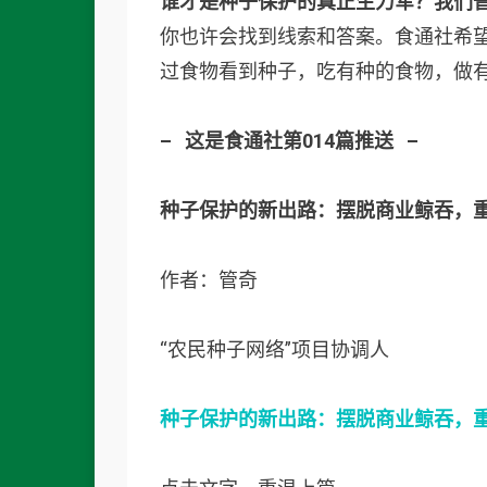
谁才是种子保护的真正生力军？我们
你也许会找到线索和答案。食通社希
过食物看到种子，吃有种的食物，做
– 这是食通社第014篇推送 –
种子保护的新出路：摆脱商业鲸吞，
作者：管奇
“农民种子网络”项目协调人
种子保护的新出路：摆脱商业鲸吞，