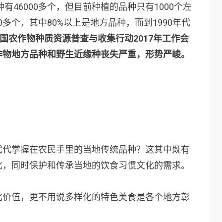
有46000多个，但目前种植的品种只有1000个左
00多个，其中80%以上是地方品种，而到1990年代
国农作物种质资源普查与收集行动2017年工作会
作物地方品种和野生近缘种丧失严重，形势严峻。
代代掌握在农民手里的当地传统品种？这其中既有
化，同时保护和传承当地的饮食习惯文化的需求。
化价值，更不用说多样化的特色美食是各个地方彰