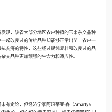
员发现，该省大部分地区农户种植的玉米杂交品种
户一起改良过的传统品种却能够正常出苗。农户一
和抗贫瘠的特性，这些经过提纯复壮和改良过的品
品杂交品种更加顽强的生命力和适应性。
有定论，但经济学家阿玛蒂亚·森（Amartya