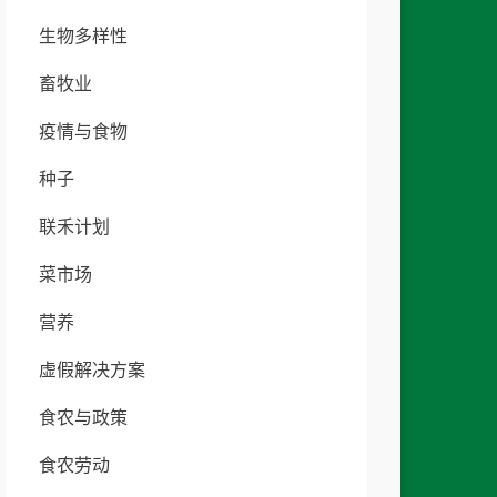
生物多样性
畜牧业
疫情与食物
种子
联禾计划
菜市场
营养
虚假解决方案
食农与政策
食农劳动