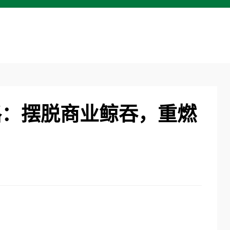
路：摆脱商业鲸吞，重燃