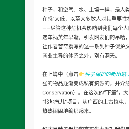
种子，和空气、水、土壤一样，是人
在感”太低，以至大多数人对其重要性
——尽管这种危机会影响到我们每个
遇车祸英年早逝，引发网友们的吊唁，
社作者管奇撰写的这一系列种子保护
商业主导的体系之外，别有洞天。
在上篇中（点击
种子保护的新出路
强的物品逐渐变成私有资源的，并介绍了种
Conservation）。在这次的“下
“接地气儿”项目，从广西的上古拉屯
热热闹闹地编织起来。