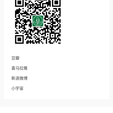
豆瓣
喜马拉雅
新浪微博
小宇宙