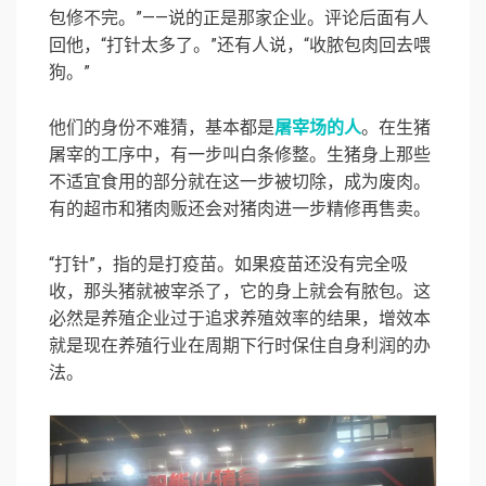
包修不完。”——说的正是那家企业。评论后面有人
回他，“打针太多了。”还有人说，“收脓包肉回去喂
狗。”
他们的身份不难猜，基本都是
屠宰场的人
。在生猪
屠宰的工序中，有一步叫
白条修整
。生猪身上那些
不适宜食用的部分就在这一步被切除，成为废肉。
有的超市和猪肉贩还会对猪肉进一步精修再售卖。
“打针”，指的是打疫苗。如果疫苗还没有完全吸
收，那头猪就被宰杀了，它的身上就会有脓包。这
必然是养殖企业过于追求养殖效率的结果，增效本
就是现在养殖行业在周期下行时保住自身利润的办
法。