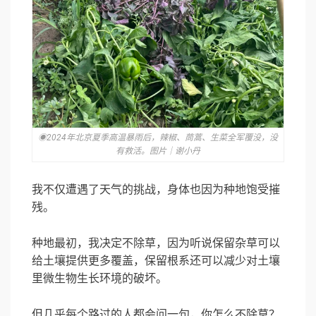
◉2024年北京夏季高温暴雨后，辣椒、茼蒿、生菜全军覆没，没
有救活。图片｜谢小丹
我不仅遭遇了天气的挑战，身体也因为种地饱受摧
残。
种地最初，我决定不除草，因为听说保留杂草可以
给土壤提供更多覆盖，保留根系还可以减少对土壤
里微生物生长环境的破坏。
但几乎每个路过的人都会问一句，你怎么不除草？