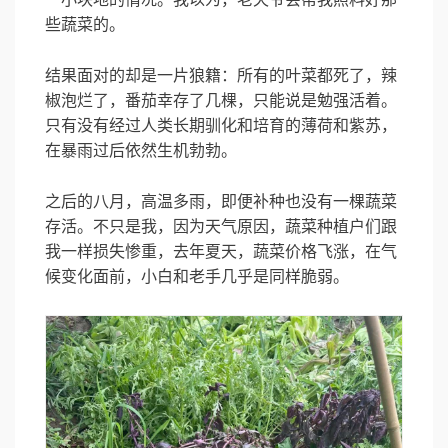
些蔬菜的。
结果面对的却是一片狼籍：所有的叶菜都死了，辣
椒泡烂了，番茄幸存了几棵，只能说是勉强活着。
只有没有经过人类长期驯化和培育的薄荷和紫苏，
在暴雨过后依然生机勃勃。
之后的八月，高温多雨，即便补种也没有一棵蔬菜
存活。不只是我，因为天气原因，蔬菜种植户们跟
我一样损失惨重，去年夏天，蔬菜价格飞涨，在气
候变化面前，小白和老手几乎是同样脆弱。