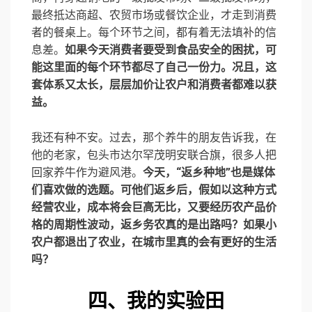
最终抵达商超、农贸市场或餐饮企业，才走到消费
者的餐桌上。每个环节之间，都有着无法填补的信
息差。
如果今天消费者要受到食品安全的困扰，可
能这里面的每个环节都尽了自己一份力。况且，这
套体系又太长，层层加价让农户和消费者都难以获
益。
我还有种不安。过去，那个养牛的朋友告诉我，在
他的老家，包头市达尔罕茂明安联合旗，很多人把
回家养牛作为避风港。
今天，“
返乡种地
”也是媒体
们喜欢做的选题。可他们返乡后，假如以这种方式
经营农业，成本将会巨高无比，又要经历农产品价
格的周期性波动，返乡务农真的是出路吗？如果小
农户都退出了农业，在城市里真的会有更好的生活
吗？
四、我的实验田