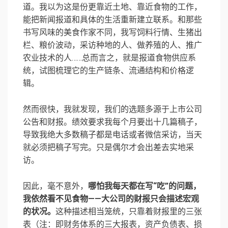
道。我以为这是份更靠近土地、靠近食物的工作，
能把新闻报道和具体的生活重新建立联系。和那些
书写风味的美食作家不同，我写饲料行情、生猪出
栏、粮价波动，采访种地的人、做养殖的人、推广
农业技术的人……总而言之，就是报道食物供应系
统，试图梳理它的生产链条、流通结构和价格逻
辑。
然而很快，我就发现，我们的选题多源于上市公司
公告和财报。
绩效要求我每个月要出十几篇稿子，
导致我绝大多数稿子都是电话或者微信采访，当天
就必须把稿子写完。只是偶尔才会出差去实地采
访。
因此，毫不意外，
哪怕我每天都在写“吃”的问题，
我依然看不见食物——大公司的财报只会描述宏观
的状况。
这种描述相当笼统，只靠着财报里的三张
表（注：即财务体系的三大报表，资产负债表、损