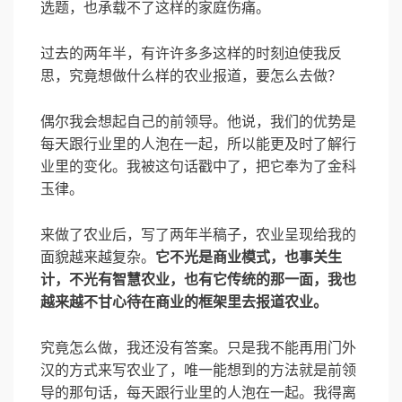
选题，也承载不了这样的家庭伤痛。
过去的两年半，有许许多多这样的时刻迫使我反
思，究竟想做什么样的农业报道，要怎么去做？
偶尔我会想起自己的前领导。他说，我们的优势是
每天跟行业里的人泡在一起，所以能更及时了解行
业里的变化。我被这句话戳中了，把它奉为了金科
玉律。
来做了农业后，写了两年半稿子，农业呈现给我的
面貌越来越复杂。
它不光是商业模式，也事关生
计，不光有智慧农业，也有它传统的那一面，我也
越来越不甘心待在商业的框架里去报道农业。
究竟怎么做，我还没有答案。只是我不能再用门外
汉的方式来写农业了，唯一能想到的方法就是前领
导的那句话，每天跟行业里的人泡在一起。我得离