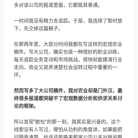
多对该公司的报道里面，它都极其普通。
一时间我没有精力去追踪。于是，我选择了暂时放
下，先交掉这篇稿子。
在那两年里，大部分时间我都在写这样的宏观农业
稿件。写大公司，确实也是一种很好的职业训练，
每天追踪业务变动和市场挑战，很快就能摸清行业
走向，商业又是弄清楚社会运转过程中重要的一
环。
然而写多了大公司稿件，我对农业却是门外汉，最
终很多报道都突破不了宏观数据分析和供求关系讨
论的框架。
所以发现“脓包”的那一刻，我其实是兴奋的。这个
线索没有人写过，哪怕从功利的角度讲，如果能把
问题弄清楚，也许还能换来那家公司公关对我另眼