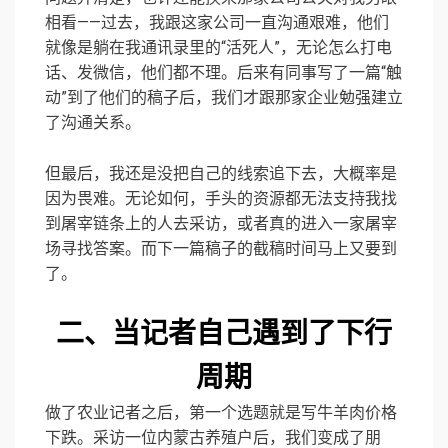
相看——过去，我跟这家公司一直沟通艰难，他们
就像是躺在我通讯录里的“活死人”，无论怎么打电
话、发微信，他们都不理。后来有同事写了一篇“触
动”到了他们的稿子后，我们才跟那家企业勉强建立
了沟通关系。
但最后，我还是没把自己的线索追下去，大概率是
因为畏难。无论如何，手头的资源都无法支持我找
到屠宰链条上的人去采访，或者真的进入一家屠宰
场寻找答案。而下一篇稿子的截稿时间马上又要到
了。
二、当记者自己遇到了下行
周期
做了农业记者之后，第一个选题就是写牛羊肉价格
下跌。采访一位内蒙古养殖户后，我们变成了朋