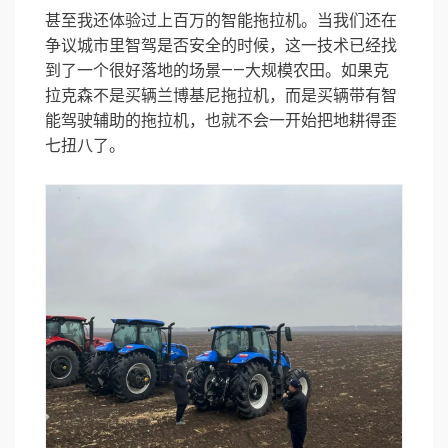
甚至我还体验过上百万的智能拖拉机。当我们还在
争议城市里智驾是否安全的时候，这一技术已经找
到了一个很好落地的场景——大规模农田。如果克
拉克森不是买辆兰博基尼拖拉机，而是买辆带有智
能驾驶辅助的拖拉机，也就不会一开始把地耕得歪
七扭八了。