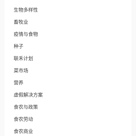
生物多样性
畜牧业
疫情与食物
种子
联禾计划
菜市场
营养
虚假解决方案
食农与政策
食农劳动
食农商业