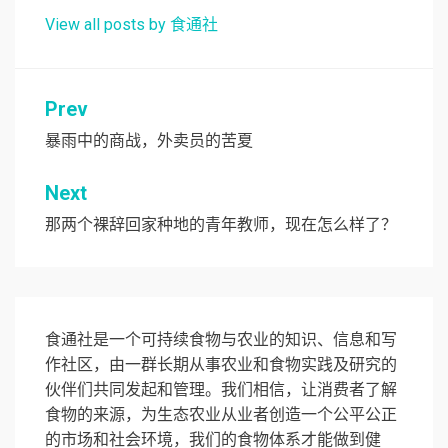
View all posts by 食通社
文
Prev
章
暴雨中的商战，外卖员的苦夏
导
Next
航
那两个裸辞回家种地的青年教师，现在怎么样了？
食通社是一个可持续食物与农业的知识、信息和写
作社区，由一群长期从事农业和食物实践及研究的
伙伴们共同发起和管理。我们相信，让消费者了解
食物的来源，为生态农业从业者创造一个公平公正
的市场和社会环境，我们的食物体系才能做到健