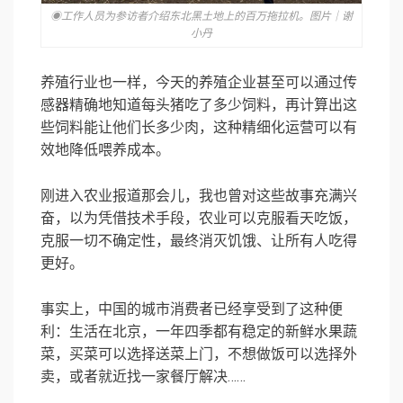
◉工作人员为参访者介绍东北黑土地上的百万拖拉机。图片｜谢
小丹
养殖行业也一样，今天的养殖企业甚至可以通过传
感器精确地知道每头猪吃了多少饲料，再计算出这
些饲料能让他们长多少肉，这种精细化运营可以有
效地降低喂养成本。
刚进入农业报道那会儿，我也曾对这些故事充满兴
奋，以为凭借技术手段，农业可以克服看天吃饭，
克服一切不确定性，最终消灭饥饿、让所有人吃得
更好。
事实上，中国的城市消费者已经享受到了这种便
利：生活在北京，一年四季都有稳定的新鲜水果蔬
菜，买菜可以选择送菜上门，不想做饭可以选择外
卖，或者就近找一家餐厅解决……