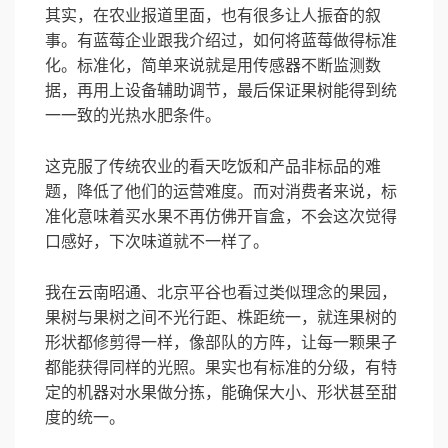
其实，在农业报道里面，也有很多让人振奋的叙
事。有蓝莓企业跟我介绍过，如何将蓝莓做得标准
化。标准化，简单来说就是用传感器不断监测数
据，再用上设备辅助调节，最后保证果树能得到统
一一致的光热水肥条件。
这克服了传统农业的看天吃饭和产品非标品的难
题，降低了他们的运营难度。而对消费者来说，标
准化意味着买水果不再仿佛开盲盒，不会这次觉得
口感好，下次味道就不一样了。
我在云南昭通、北京平谷也看过类似理念的果园，
果树与果树之间不光行距、株距统一，就连果树的
形状都修剪得一样，像部队的方阵，让每一颗果子
都能获得同样的光照。果实也有标准的分级，有特
定的机器对水果做分拣，能确保大小、形状甚至甜
度的统一。