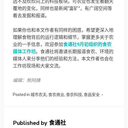
远不及欣欣向上的科技板块。可农业也发生着翻天
覆地的变化，同样也是新闻“富矿”，有广阔空间等
着去发掘和报道。
如果你也和本文作者有同样的困惑，希望更深入地
理解食物背后的运行逻辑和细节，掌握更多关于农
业的一手信息，欢迎参加
食通社9月初组织的食农
媒体工作坊
。食通社将邀请长期报道食农、环境的
媒体人来分享他们的经验和方法，本文作者也会在
工作坊现场和大家交流。
编辑：熊阿姨
Posted in
城市农夫
,
食农商业
,
食农科技
,
食品安全
Published by
食通社