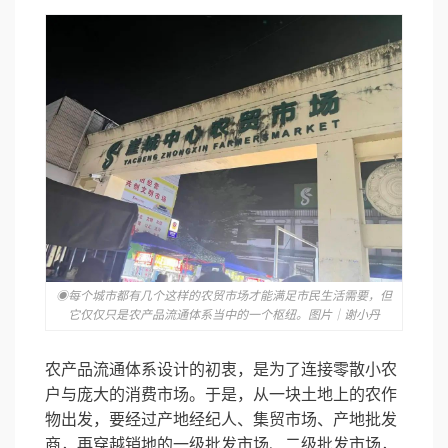
◉每个城市都有几个这样的农贸市场才能满足市民生活需要，但
它仅仅只是农产品流通体系当中的一个枢纽。图片｜谢小丹
农产品流通体系设计的初衷，是为了连接零散小农
户与庞大的消费市场。于是，从一块土地上的农作
物出发，要经过产地经纪人、集贸市场、产地批发
商，再穿越销地的一级批发市场、二级批发市场，