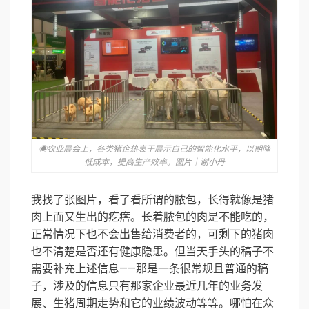
◉农业展会上，各类猪企热衷于展示自己的智能化水平，以期降
低成本，提高生产效率。图片｜谢小丹
我找了张图片，看了看所谓的脓包，长得就像是猪
肉上面又生出的疙瘩。长着脓包的肉是不能吃的，
正常情况下也不会出售给消费者的，可剩下的猪肉
也不清楚是否还有健康隐患。但当天手头的稿子不
需要补充上述信息——那是一条很常规且普通的稿
子，涉及的信息只有那家企业最近几年的业务发
展、生猪周期走势和它的业绩波动等等。哪怕在众