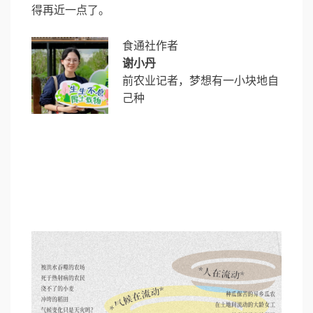
得再近一点了。
食通社作者
谢小丹
前农业记者，梦想有一小块地自
己种