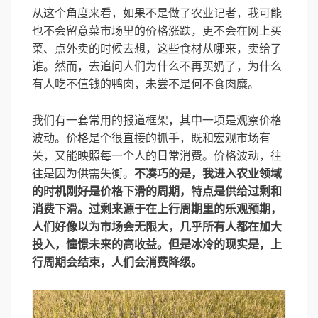
从这个角度来看，如果不是做了农业记者，我可能
也不会留意菜市场里的价格涨跌，更不会在网上买
菜、点外卖的时候去想，这些食材从哪来，卖给了
谁。然而，去追问人们为什么不再买奶了，为什么
有人吃不值钱的鸭肉，未尝不是何不食肉糜。
我们有一套常用的报道框架，其中一项是观察价格
波动。价格是个很直接的抓手，既和宏观市场有
关，又能映照每一个人的日常消费。价格波动，往
往是因为供需失衡。
不凑巧的是，我进入农业领域
的时机刚好是价格下滑的周期，特点是供给过剩和
消费下滑。过剩来源于在上行周期里的乐观预期，
人们好像以为市场会无限大，几乎所有人都在加大
投入，憧憬未来的高收益。但是冰冷的现实是，上
行周期会结束，人们会消费降级。