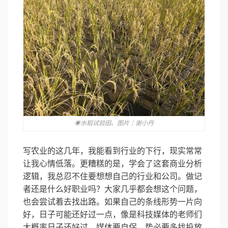
◉水稻试验田。图片｜谢小丹
写农业的这几年，我能看到行业的下行，现实常常
让我心情低落。更糟糕的是，学会了这套商业分析
逻辑，我总忍不住要想想自己的行业和公司。做记
者还是什么好职业吗？大家几乎都会想这个问题，
也会尝试着去找出路。如果自己的条线形势一片向
好，日子可能还好过一点，像是科技媒体的老师们
大概率日子还好过。媒体要自保，势必要多找投放