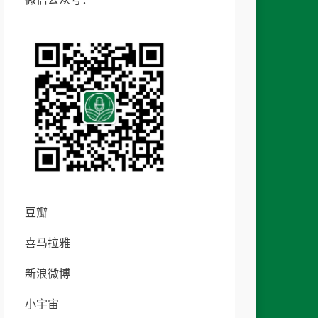
豆瓣
喜马拉雅
新浪微博
小宇宙