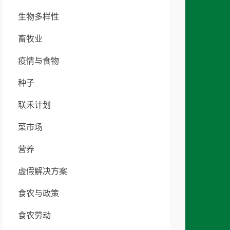
生物多样性
畜牧业
疫情与食物
种子
联禾计划
菜市场
营养
虚假解决方案
食农与政策
食农劳动