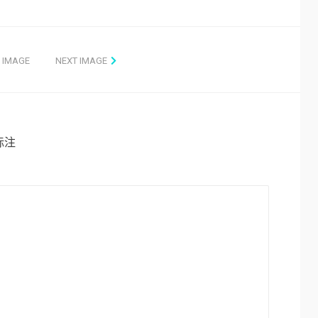
 IMAGE
NEXT IMAGE
标注