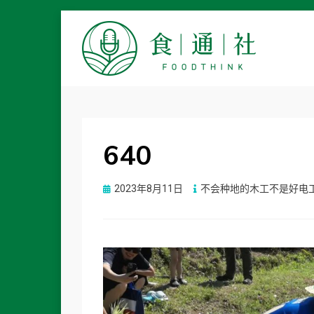
食通社
640
Posted
2023年8月11日
不会种地的木工不是好电
on