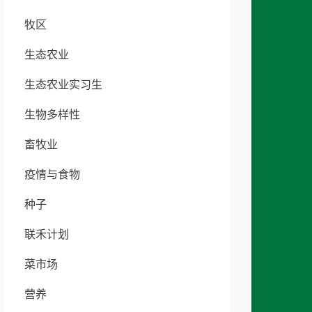
牧区
生态农业
生态农业实习生
生物多样性
畜牧业
疫情与食物
种子
联禾计划
菜市场
营养