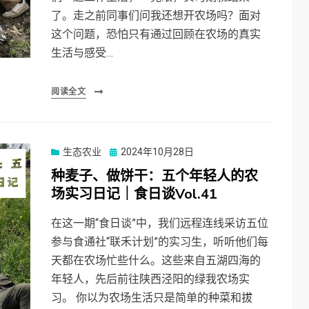
了。走之前同事们问我还想开农场吗？面对
这个问题，恐怕只有通过回顾在农场的真实
生活与感受…
阅读全文
Posted
生态农业
2024年10月28日
on
种麦子、做饼干：五个年轻人的农
场实习日记｜食日谈Vol.41
在这一期“食日谈”中，我们远程连线采访五位
参与食通社“联禾计划”的实习生，听听他们每
天都在农场忙些什么。这些来自五湖四海的
年轻人，先后前往陕西泾阳的绿我农场实
习。 你以为农场生活只是简单的种菜和拔