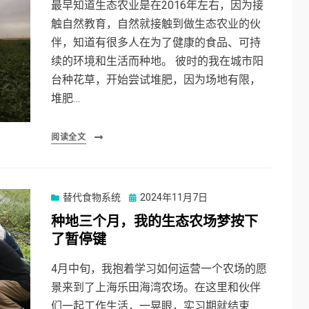
最早知道生态农业是在2016年左右，因为接
触自然教育，自然就接触到做生态农业的伙
伴，知道有很多人在为了健康的食品、可持
续的环境和生活而种地。 彼时的我在城市阳
台种花草，开始尝试堆肥，因为场地有限，
堆肥…
阅读全文
Posted
替代食物系统
2024年11月7日
on
种地三个月，我的生态农场梦按下
了暂停键
4月中旬，我抱着学习如何运营一个农场的愿
景来到了上海乐田海湾农场。在这里和伙伴
们一起工作生活，一晃眼，实习期就结束