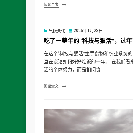
阅读全文
Posted
气候变化
2025年1月23日
on
吃了一整年的“科技与狠活”，过
在这个“科技与狠活”主导食物和农业系统
直在谈论如何好好吃饭的一年。 在我们看
活的个体努力，而是扣问食…
阅读全文