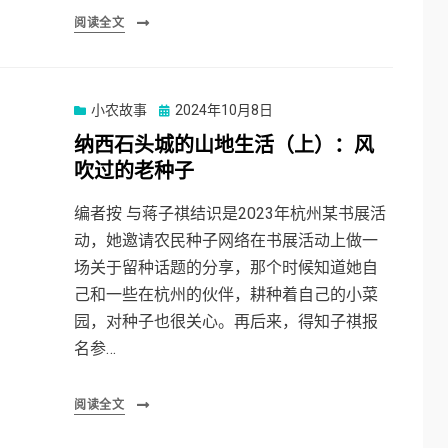
阅读全文
Posted
小农故事
2024年10月8日
on
纳西石头城的山地生活（上）：风
吹过的老种子
编者按 与蒋子祺结识是2023年杭州某书展活
动，她邀请农民种子网络在书展活动上做一
场关于留种话题的分享，那个时候知道她自
己和一些在杭州的伙伴，耕种着自己的小菜
园，对种子也很关心。再后来，得知子祺报
名参…
阅读全文