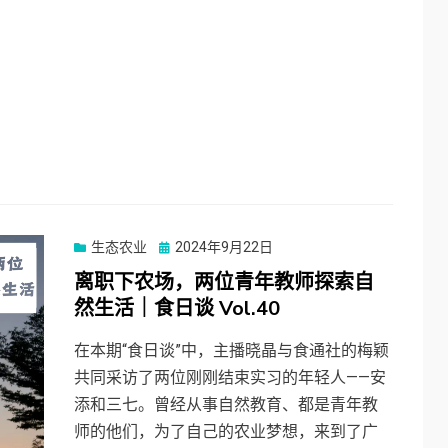
Posted
生态农业
2024年9月22日
on
离职下农场，两位青年教师探索自
然生活｜食日谈 Vol.40
在本期“食日谈”中，主播晓晶与食通社的梅颖
共同采访了两位刚刚结束实习的年轻人——安
添和三七。曾经从事自然教育、都是青年教
师的他们，为了自己的农业梦想，来到了广