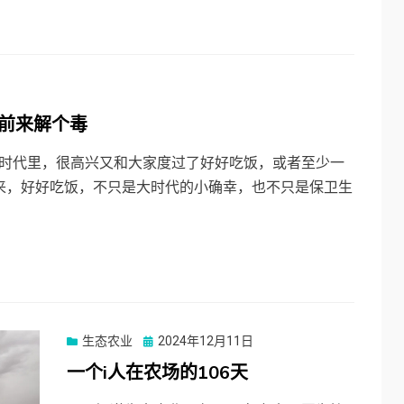
年前来解个毒
的时代里，很高兴又和大家度过了好好吃饭，或者至少一
来，好好吃饭，不只是大时代的小确幸，也不只是保卫生
Posted
生态农业
2024年12月11日
on
一个i人在农场的106天