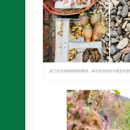
除了无法用柴锅做咖喱鸡，本次读书会的午餐忠实复