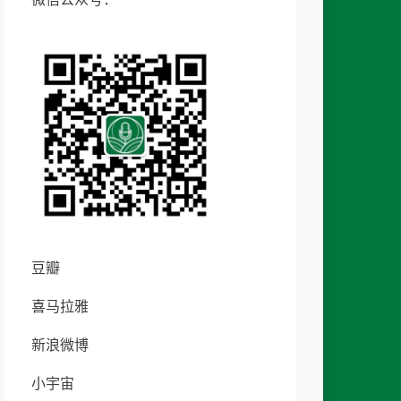
豆瓣
喜马拉雅
新浪微博
小宇宙