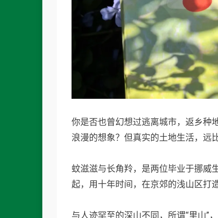
你是否也曾幻想过逃离城市，返乡种地
浪漫的想象？但真实的土地生活，远
蚊滋滋
与长角羚，是两位毕业于挪威生
起，用十年时间，在京郊的浅山区打造
与人迹罕至的深山不同，所谓“里山”