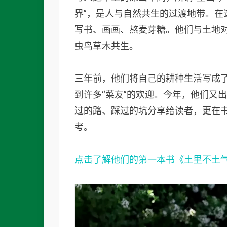
界”，是人与自然共生的过渡地带。在
写书、画画、熬麦芽糖。他们与土地
虫鸟草木共生。
三年前，他们将自己的耕种生活写成
到许多“菜友”的欢迎。今年，他们又
过的路、踩过的坑分享给读者，更在
考。
点击了解他们的第一本书《土里不土