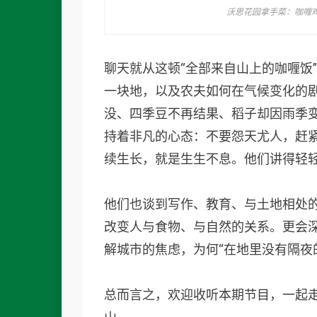
沃思花园拿手菜：咖喱
聊天就从这顿“全部来自山上的咖喱饭
一块地，以及农夫如何在气候变化的
没、四季豆不再结果、稻子却因雨季
持着非凡的心态：不要怨天尤人，赶
续生长，就是生生不息。他们讲得轻
他们也谈到写作、教育、与土地相处
改变人与食物、与自然的关系。更会
解城市的焦虑，为何“在地里没有隔夜
总而言之，欢迎收听本期节目，一起