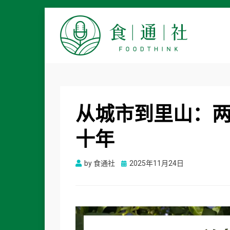
食通社
从城市到里山：
十年
Posted
by
食通社
2025年11月24日
on