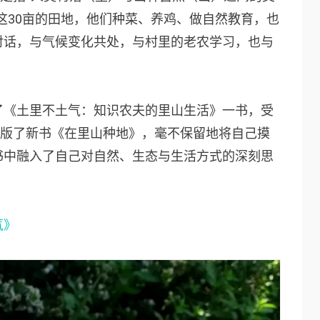
这30亩的田地，他们种菜、养鸡、做自然教育，也
对话，与气候变化共处，与村里的老农学习，也与
了《土里不土气：知识农夫的里山生活》一书，受
出版了新书
《在里山种地》
，毫不保留地将自己摸
书中融入了自己对自然、生态与生活方式的深刻思
气》