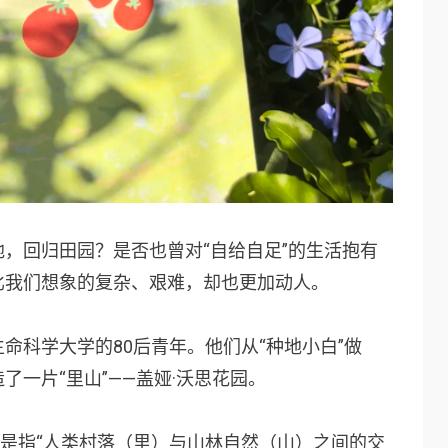
，回归田园？是否也曾对“自给自足”的生活抱有
比我们想象的复杂、艰难，却也更加动人。
命科学大学的80后青年。他们从“种地小白”做
了一片“里山”——
盖娅·沃思花园
。
，是指“人类村落（里）与山林自然（山）之间的交