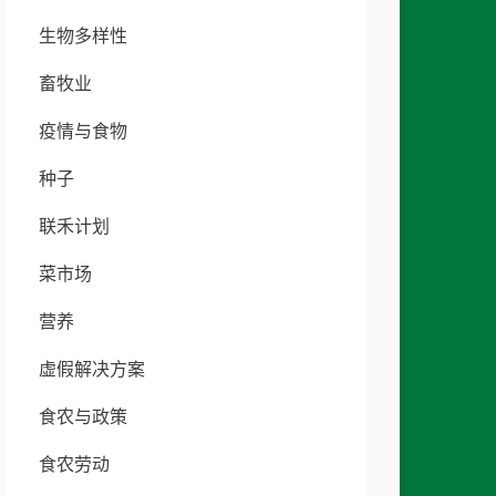
生物多样性
畜牧业
疫情与食物
种子
联禾计划
菜市场
营养
虚假解决方案
食农与政策
食农劳动