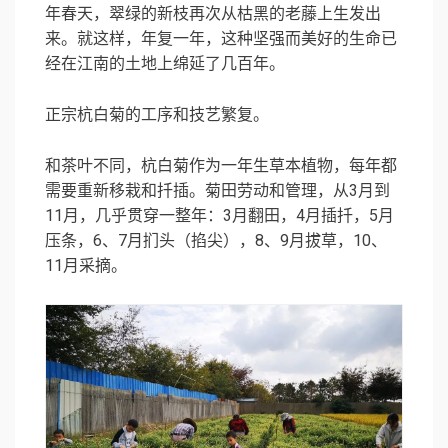
年春天，翠绿的新枝再次从枯黑的老藤上生发出
来。就这样，年复一年，这种坚强而美好的生命已
经在江南的土地上绵延了几百年。
正宗杭白菊的工序和技艺繁复。
和茶叶不同，杭白菊作为一年生草本植物，每年都
需要重新移栽和扦插。菊田劳动和管理，从3月到
11月，几乎贯穿一整年：3月翻田，4月插扦，5月
压条，6、7月扪头（掐尖），8、9月拔草，10、
11月采摘。