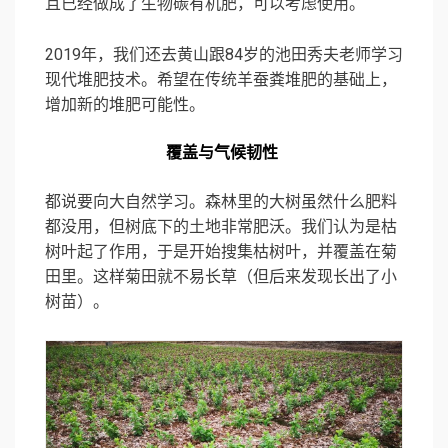
且已经做成了生物碳有机肥，可以考虑使用。
2019年，我们还去黄山跟84岁的池田秀夫老师学习
现代堆肥技术。希望在传统羊蚕粪堆肥的基础上，
增加新的堆肥可能性。
覆盖与气候韧性
都说要向大自然学习。森林里的大树虽然什么肥料
都没用，但树底下的土地非常肥沃。我们认为是枯
树叶起了作用，于是开始搜集枯树叶，并覆盖在菊
田里。这样菊田就不易长草（但后来发现长出了小
树苗）。