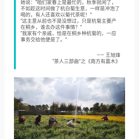
她说：“咱们家春上是最忙的，秋季就闲了，
不如趁这时间做了杭白菊生意，一样是冲泡了
喝的，有人还喜欢以菊代茶呢！”
“这主意从前也不是没想过，只是杭菊主要产
在桐乡，谁去办这件事情？”
“我家有个亲戚，恰是在桐乡种杭菊的，一应
事务交给他便是了。”
—— 王旭烽
“茶人三部曲”之《南方有嘉木》