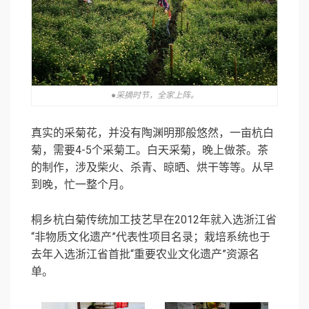
●采摘时节，全家上阵。
真实的采菊花，并没有陶渊明那般悠然，一亩杭白
菊，需要4-5个采菊工。白天采菊，晚上做茶。茶
的制作，涉及柴火、杀青、晾晒、烘干等等。从早
到晚，忙一整个月。
桐乡杭白菊传统加工技艺早在2012年就入选浙江省
“非物质文化遗产”代表性项目名录；栽培系统也于
去年入选浙江省首批“重要农业文化遗产”资源名
单。