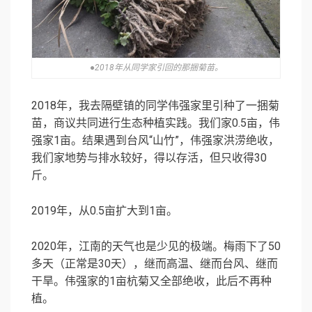
●2018年从同学家引回的那捆菊苗。
2018年，我去隔壁镇的同学伟强家里引种了一捆菊
苗，商议共同进行生态种植实践。我们家0.5亩，伟
强家1亩。结果遇到台风“山竹”，伟强家洪涝绝收，
我们家地势与排水较好，得以存活，但只收得30
斤。
2019年，从0.5亩扩大到1亩。
2020年，江南的天气也是少见的极端。梅雨下了50
多天（正常是30天），继而高温、继而台风、继而
干旱。伟强家的1亩杭菊又全部绝收，此后不再种
植。