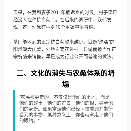
但是，在我和妻子2011年底返乡的时候，村子里已
经没人在种杭白菊了。在后来的调研中，我们发
现，这一现象在桐乡10个乡镇中很普遍。
茶厂能收到的正宗杭白菊越来越少。就像“洗澡”的
阳澄湖大闸蟹，外地白菊花进桐一日游而被当作正
宗杭菊来销售，早已成为行业公开而普遍的做法。
二、文化的消失与农桑体系的坍
塌
“农民被夺走的，不仅仅是他们的土地，而是
他们的故土，他们的过去，他们的根，甚至他
们的身份。如果拿走他们已经习惯看到并期待
看到的事物，某种意义上，你也就拿走了他们
的眼睛。”