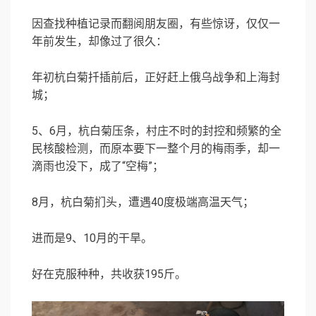
因查找种植记录而翻阅朋友圈，有些惊讶，仅仅一
年前发生，却像过了很久：
年初杭白菊扦插前后，正好赶上俄乌战争和上海封
城；
5、6月，杭白菊压条，村庄不时的封控和频繁的全
民核酸检测，而原本要下一整个月的梅雨季，却一
滴雨也没下，成了“空梅”；
8月，杭白菊扪头，遭遇40度极端高温天气；
进而是9、10月的干旱。
好在克服种种，共收获195斤。