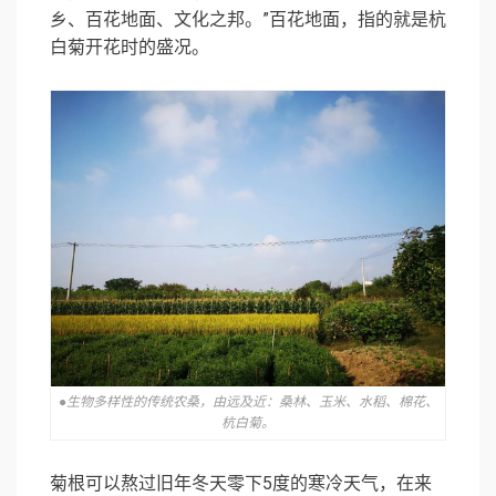
乡、百花地面、文化之邦。”百花地面，指的就是杭
白菊开花时的盛况。
●生物多样性的传统农桑，由远及近：桑林、玉米、水稻、棉花、
杭白菊。
菊根可以熬过旧年冬天零下5度的寒冷天气，在来