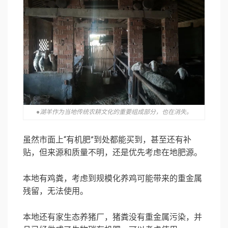
●湖羊作为当地传统农耕文化的重要组成部分，也在消失。
虽然市面上“有机肥”到处都能买到，甚至还有补
贴，但来源和质量不明，还是优先考虑在地肥源。
本地有鸡粪，考虑到规模化养鸡可能带来的重金属
残留，无法使用。
本地还有家生态养猪厂，猪粪没有重金属污染，并