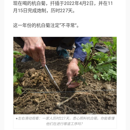
现在喝的杭白菊，扦插于2022年4月2日，并在11
月15日完成炮制，历时227天。
这一年份的杭白菊注定“不寻常”。
●左右滑动观看：一家人历时227天，悉心照料杭白菊。你能看懂
他们在进行哪道工序吗？