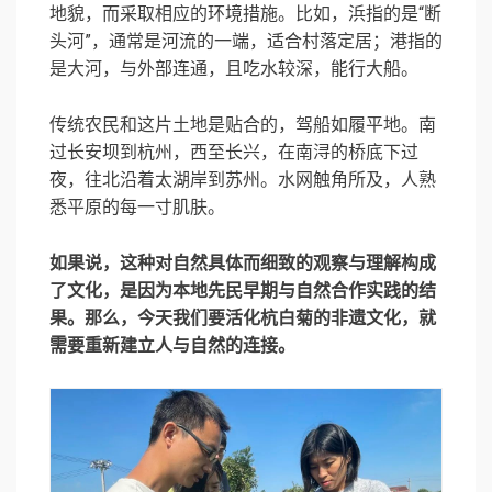
地貌，而采取相应的环境措施。比如，浜指的是“断
头河”，通常是河流的一端，适合村落定居；港指的
是大河，与外部连通，且吃水较深，能行大船。
传统农民和这片土地是贴合的，驾船如履平地。南
过长安坝到杭州，西至长兴，在南浔的桥底下过
夜，往北沿着太湖岸到苏州。水网触角所及，人熟
悉平原的每一寸肌肤。
如果说，这种对自然具体而细致的观察与理解构成
了文化，是因为本地先民早期与自然合作实践的结
果。那么，今天我们要活化杭白菊的非遗文化，就
需要重新建立人与自然的连接。