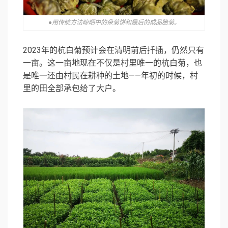
●用传统方法晾晒中的朵菊饼和最后的成品胎菊。
2023年的杭白菊预计会在清明前后扦插，仍然只有
一亩。这一亩地现在不仅是村里唯一的杭白菊，也
是唯一还由村民在耕种的土地——年初的时候，村
里的田全部承包给了大户。