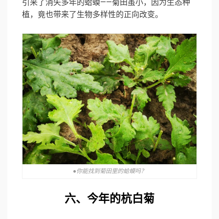
引来了消失多年的蛤蟆——菊田虽小，因为生态种
植，竟也带来了生物多样性的正向改变。
●你能找到菊田里的蛤蟆吗？
六、今年的杭白菊