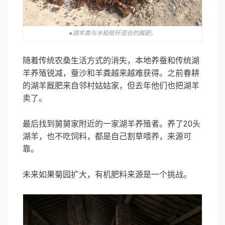
●湖羊粪与水稻秸秆混合的厩肥。
随着传统农桑生活方式的消失，本地养蚕和传统湖
羊养殖锐减，蚕沙和羊粪越来越难获得。之前春耕
的湖羊厩肥来自邻村姑姑家，但去年他们也把湖羊
卖了。
最后找到舅舅家附近的一家湖羊养殖者。养了20头
湖羊，也不吃饲料，都是自己割草喂养，来源可
靠。
未来如果菊园扩大，有机肥料来源是一个挑战。