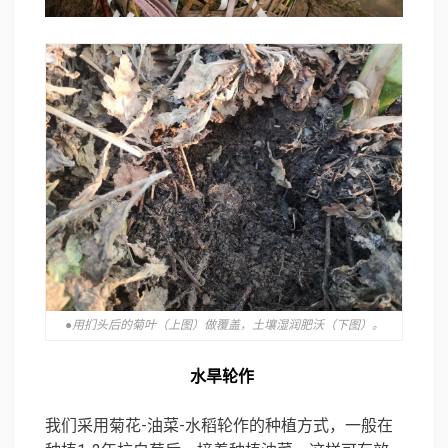
●用扪头后的菊叶（上图）做覆盖，土壤湿润肥沃（下图）。
水旱轮作
我们采用菊花-油菜-水稻轮作的种植方式，一般在