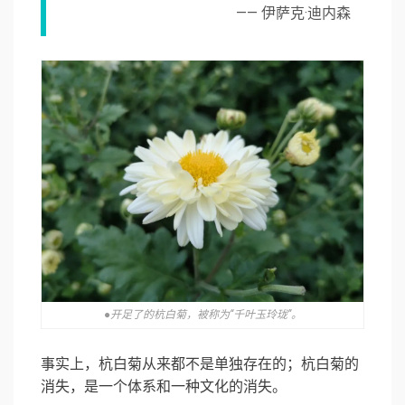
—— 伊萨克·迪内森
●开足了的杭白菊，被称为“千叶玉玲珑”。
事实上，杭白菊从来都不是单独存在的；杭白菊的
消失，是一个体系和一种文化的消失。