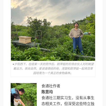
●夕阳西下，在结束一天的劳作后，颜萍姐的农场合伙人刘珩眺望
着远方。崇尚自然、爱读道德经的他，渴望和颜萍姐一起将百草
园培育为一个真正的食物森林。
食通社作者
陈昱均
食通社三期实习生，没有从事生
态相关工作，但深受这些特立独