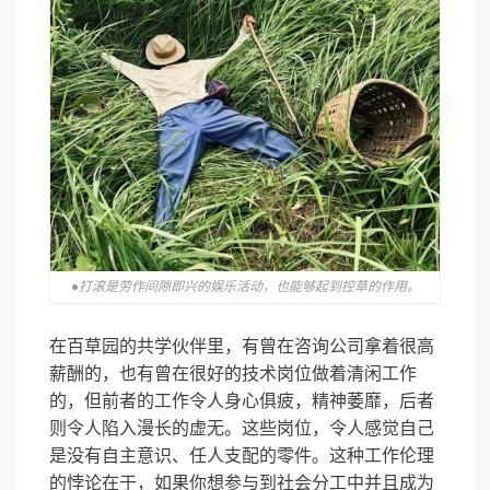
●打滚是劳作间隙即兴的娱乐活动，也能够起到控草的作用。
在百草园的共学伙伴里，有曾在咨询公司拿着很高
薪酬的，也有曾在很好的技术岗位做着清闲工作
的，但前者的工作令人身心俱疲，精神萎靡，后者
则令人陷入漫长的虚无。这些岗位，令人感觉自己
是没有自主意识、任人支配的零件。这种工作伦理
的悖论在于，如果你想参与到社会分工中并且成为