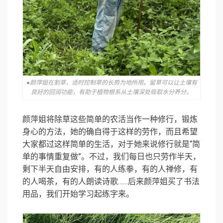
●颜萍姐在割草，适时控制草的长势为地所用。留草可以让土壤有
良好的回润功能，有助于植物根系从土壤深处吸取水分养分。
颜萍姐将除草这些简单的农活当作一种修行，锻炼
身心的方法，她的确自得于这样的劳作，而且希望
大家都过这样简单的生活，对于她来说修行就是“简
单的事情重复做”。不过，我们每日也只劳作半天，
剩下半天自由安排，有的人练拳，有的人禅修，有
的人喝茶，有的人朗读诗歌……后来颜萍姐买了书法
用品，我们开始学习起练字来。