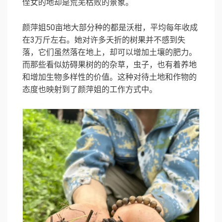
侄女的地却是荒芜枯败的景象。
颜萍姐50亩地大部分种的都是沃柑，平均每年收成
在3万斤左右。她对许多夭折的树果并不感到失
落，它们虽然落在地上，却可以增加土壤的肥力。
而那些看似妨碍果树的的杂草，虫子，也有着养地
和增加生物多样性的价值。这种对待土地和作物的
态度也映射到了颜萍姐的工作方式中。