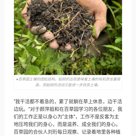
●百草园土壤的团粒结构。蚯蚓的出现意味着土壤的有机质含量很
高，而蚯蚓的活动又能进一步改良土壤。
“我干活都不着急的，累了就躺在草上休息，边干活
边玩。”对于颜萍姐和在百草园学习的各位朋友，我
们的工作正是以身心为“主体”，工作不是反客为主
地压垮我们的身心，而是滋养、成全我们的身心。
百草园的合伙人刘珩每日观察、记录着地里各种植