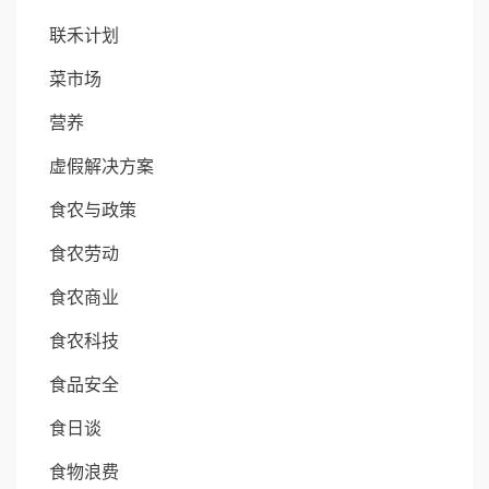
联禾计划
菜市场
营养
虚假解决方案
食农与政策
食农劳动
食农商业
食农科技
食品安全
食日谈
食物浪费