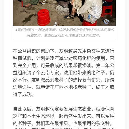
●我们边围在一起吃肉喝酒，边听友明叔给我们讲述他对本民族的
风俗文化、生态农业以及现代生活的认识和思考。
在公益组织的帮助下，友明叔最先用杂交种来进行
种植试验，计划是逐年减少对农药化肥的使用，直
到完全弃用，可是收成的结果却很惨淡。第二年公
益组织请了个云南专家，改用他带来的老种子，仍
然不行。友明叔感到老种子的选择要有讲究，所谓
适地适种，就申请在广西本地找老种子，终于才取
得了成功。
自此以后，友明叔认定要发展生态农业，就要保育
这些和本土生态环境一起自然生发出来、可以留种
的老种子。我们现在最常见、也最常用的杂交种，