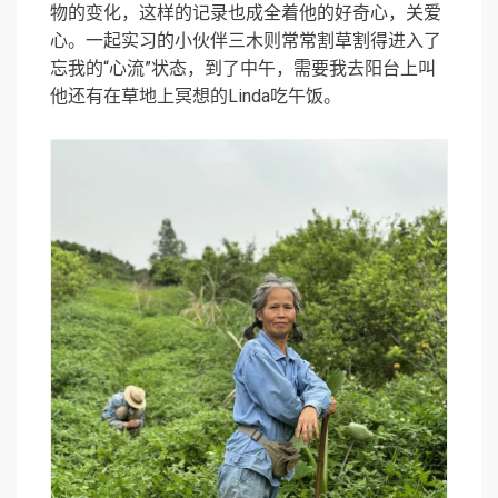
物的变化，这样的记录也成全着他的好奇心，关爱
心。一起实习的小伙伴三木则常常割草割得进入了
忘我的“心流”状态，到了中午，需要我去阳台上叫
他还有在草地上冥想的Linda吃午饭。