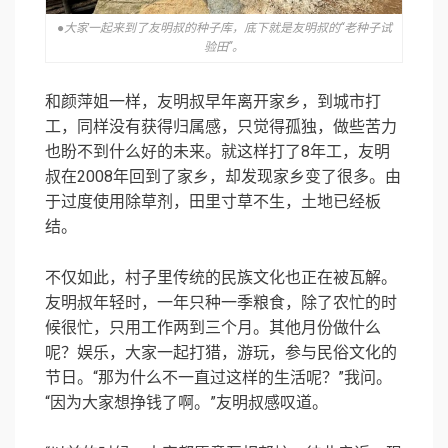
●大家一起来到了友明叔的种子库，底下就是友明叔的“老种子试
验田”。
和颜萍姐一样，友明叔早年离开家乡，到城市打
工，同样没有获得归属感，只觉得孤独，做些苦力
也盼不到什么好的未来。就这样打了8年工，友明
叔在2008年回到了家乡，却发现家乡变了很多。由
于过度使用除草剂，田里寸草不生，土地已经板
结。
不仅如此，村子里传统的民族文化也正在被瓦解。
友明叔年轻时，一年只种一季粮食，除了农忙的时
候很忙，只用工作两到三个月。其他月份做什么
呢？娱乐，大家一起打猎，游玩，参与民俗文化的
节日。“那为什么不一直过这样的生活呢？”我问。
“因为大家想挣钱了啊。”友明叔感叹道。