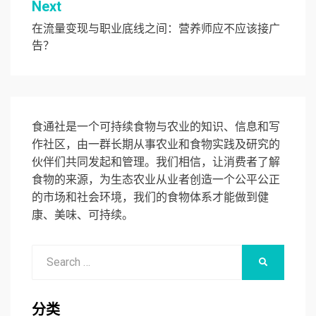
Next
航
在流量变现与职业底线之间：营养师应不应该接广
告？
食通社是一个可持续食物与农业的知识、信息和写
作社区，由一群长期从事农业和食物实践及研究的
伙伴们共同发起和管理。我们相信，让消费者了解
食物的来源，为生态农业从业者创造一个公平公正
的市场和社会环境，我们的食物体系才能做到健
康、美味、可持续。
Search
SEARCH
for:
分类