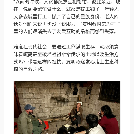
“以前的时候，大家都愿意互相帮忙，彼此亲近，现
在一说到要帮忙做什么，就都是提工钱了。年轻人
大多去城里打工，抛弃了自己的民族身份，老人的
话对他们来说再也没了说服力。”友明叔时常为村子
里的人们逐渐失去了友爱互助的品格而感到失落。
难道在现代社会，要通过工作谋取生存，就必须意
味着疏离甚至破坏祖祖辈辈传承的土地以及生活方
式吗？带着这样的担忧，友明叔遂发心走上生态种
植的自救之路。