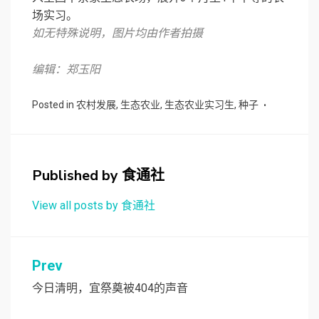
场实习。
如无特殊说明，图片均由作者拍摄
编辑：郑玉阳
Posted in
农村发展
,
生态农业
,
生态农业实习生
,
种子
Published by
食通社
View all posts by 食通社
文
Prev
章
今日清明，宜祭奠被404的声音
导