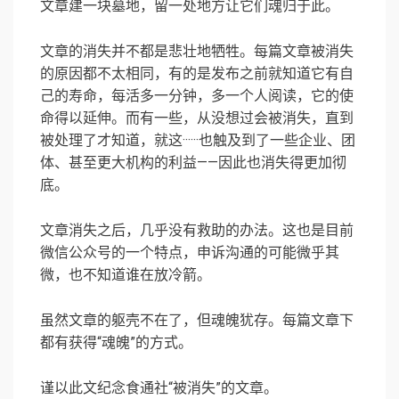
文章建一块墓地，留一处地方让它们魂归于此。
文章的消失并不都是悲壮地牺牲。每篇文章被消失
的原因都不太相同，有的是发布之前就知道它有自
己的寿命，每活多一分钟，多一个人阅读，它的使
命得以延伸。而有一些，从没想过会被消失，直到
被处理了才知道，就这······也触及到了一些企业、团
体、甚至更大机构的利益——因此也消失得更加彻
底。
文章消失之后，几乎没有救助的办法。这也是目前
微信公众号的一个特点，申诉沟通的可能微乎其
微，也不知道谁在放冷箭。
虽然文章的躯壳不在了，但魂魄犹存。每篇文章下
都有获得“魂魄”的方式。
谨以此文纪念食通社“被消失”的文章。