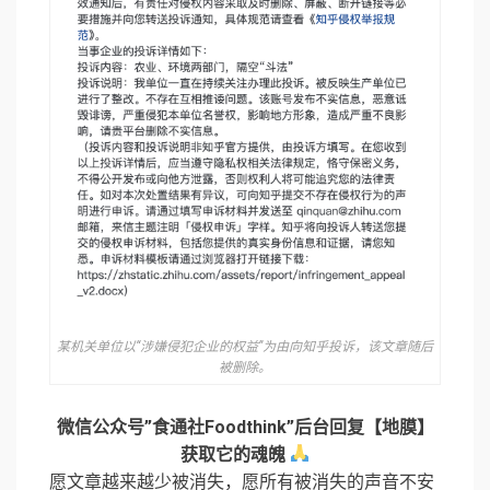
某机关单位以“涉嫌侵犯企业的权益”为由向知乎投诉，该文章随后
被删除。
微信公众号”食通社Foodthink”后台回复【地膜】
获取它的魂魄
愿文章越来越少被消失，愿所有被消失的声音不安