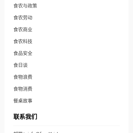
食农与政策
食农劳动
食农商业
食农科技
食品安全
食日谈
食物浪费
食物消费
餐桌故事
联系我们