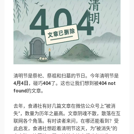
清明节是祭祀、祭祖和扫墓的节日。今年清明节是
4月4日
，碰巧
404
了。这也让我们想到被
404 not
found
的文章。
去年，食通社有好几篇文章在微信公众号上“被消
失”，数量为历年之最高。文章阴魂不散，散落在互
联网各个角落。有时读者来问，在哪还能看到？受
此启发，食通社想趁着清明节这天，为“被消失”的