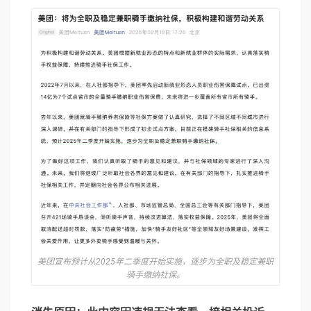
美团宣布预计从2025年二季度开始实施，逐步为全职及稳定兼职
骑手缴纳社保。