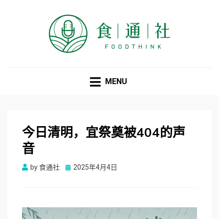
食通社
MENU
今日清明，宜祭奠被404的声
音
Posted
by
食通社
2025年4月4日
on