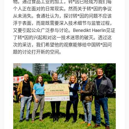
物。通过食品工业的加工，转*因已经成为我们每
个人正在面对的日常现实。然而关于转*因的争议
从未消失。食通社认为，探讨转*因的问题不应该
浮于表面，而是既需要深入技术细节与监管过程，
又要引起公众广泛参与讨论。Benedikt Haerlin见证
了转*因的兴起和对这一技术迷思的破灭。透过这
次的采访，我们希望他的观察能够给中国转*因问
题的讨论打开新的空间。