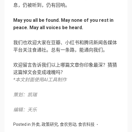
息，仍被听到，仍有回响。
May you all be found. May none of you rest in
peace. May all voices be heard.
我们也欢迎大家在豆瓣、小红书和腾讯新闻各媒体
平台关注食通社。总有一条路，能通向我们。
欢迎留言告诉我们以上哪篇文章你印象最深？猜猜
这篇悼文会变成魂魄吗？
*本文封面使用AI工具制作
策划：凯瑞
编辑：天乐
Posted in
外卖
,
政策研究
,
食农劳动
,
食农科技