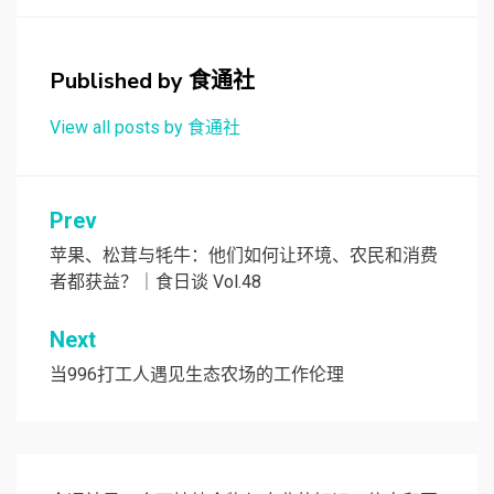
Published by
食通社
View all posts by 食通社
文
Prev
章
苹果、松茸与牦牛：他们如何让环境、农民和消费
者都获益？｜食日谈 Vol.48
导
航
Next
当996打工人遇见生态农场的工作伦理