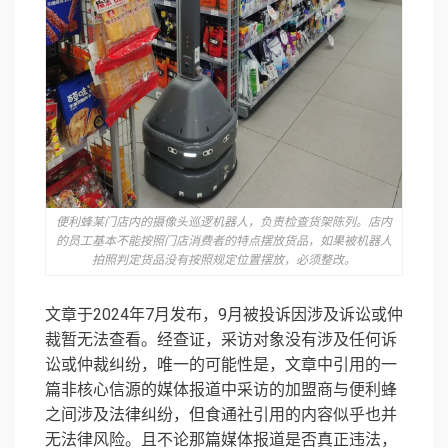
便利蜂某门店内的摄像头巡逻机器人，负责检查货架陈列。店内
的员工基本不能按照门店消费者的特点摆放货品，如果被机器人
拍照判定货品没有按照规定位置摆放，必须整改。
文章于2024年7月发布，9月被投诉因涉及诉讼或仲
裁暂无法查看。经查证，采访对象没有涉及任何诉
讼或仲裁纠纷，唯一的可能性是，文章中引用的一
篇非核心信源的媒体报道中采访的加盟商与便利蜂
之间涉及法律纠纷，但食通社引用的内容似乎也并
无法律风险。且不论那篇媒体报道是否真正违法，