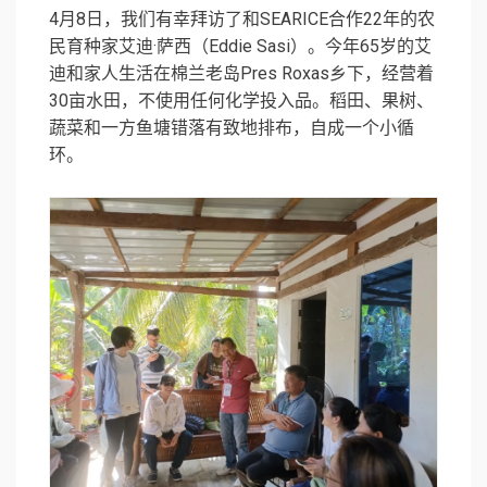
4月8日，我们有幸拜访了和SEARICE合作22年的农
民育种家艾迪·萨西（Eddie Sasi）。今年65岁的艾
迪和家人生活在棉兰老岛Pres Roxas乡下，经营着
30亩水田，不使用任何化学投入品。稻田、果树、
蔬菜和一方鱼塘错落有致地排布，自成一个小循
环。