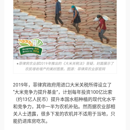
●菲律宾农业部2019年推出的《大米关税法》答疑，封面展示了
农民增收增产的美好图景。图源：菲律宾农业部官网
2019年，菲律宾政府用进口大米关税所得设立了
“大米竞争力提升基金”，计划每年投资100亿比索
（约13亿人民币）提升本国水稻种植的现代化水平
和竞争力，其中一半为农机补贴。然而据农业部相
关人士透露，很多下发的农机并不适用于当地，只
能扔进库房吃灰。