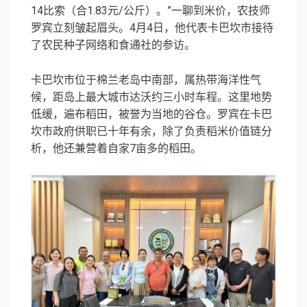
14比索（合1.83元/公斤）。”一聊到米价，农技师
罗宾立刻皱起眉头。4月4日，他代表卡巴坎市接待
了农民种子网络和食通社的参访。
卡巴坎市位于棉兰老岛中南部，属热带海洋性气
候，距岛上最大城市达沃约三小时车程。这里地势
低缓，遍布稻田，被誉为当地的谷仓。罗宾在卡巴
坎市政府供职已十年有余，除了负责稻米价值链分
析，他还兼营着自家7亩多的稻田。