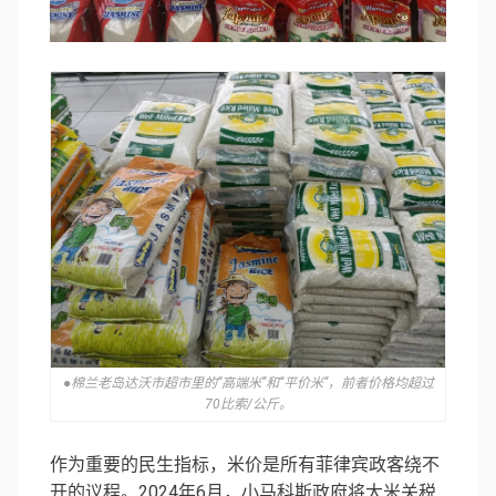
●棉兰老岛达沃市超市里的“高端米”和“平价米”，前者价格均超过
70比索/公斤。
作为重要的民生指标，米价是所有菲律宾政客绕不
开的议程。2024年6月，小马科斯政府将大米关税