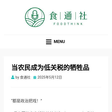
食通社
MENU
当农民成为低关税的牺牲品
Posted
by
食通社
2025年5月12日
on
“都是政治把戏！”