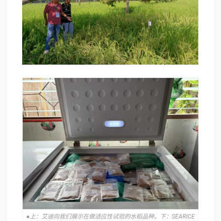
●上：艾迪向我们展示在做适应性试验的水稻品种。下：SEARICE