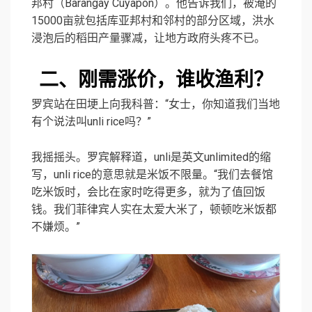
邦村（Barangay Cuyapon）。他告诉我们，被淹的
15000亩就包括库亚邦村和邻村的部分区域，洪水
浸泡后的稻田产量骤减，让地方政府头疼不已。
二、
刚需涨价，谁收渔利？
罗宾站在田埂上向我科普：“女士，你知道我们当地
有个说法叫unli rice吗？”
我摇摇头。罗宾解释道，unli是英文unlimited的缩
写，unli rice的意思就是米饭不限量。“我们去餐馆
吃米饭时，会比在家时吃得更多，就为了值回饭
钱。我们菲律宾人实在太爱大米了，顿顿吃米饭都
不嫌烦。”