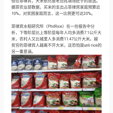
但在菲律宾，大米依然是老百姓填饱肚子的首选。
据菲农业部数据，买米的支出占菲律宾家庭预算近
10%，对贫困家庭而言，这一比例更可达20%。
菲律宾水稻研究所（PhilRice）在一份报告中分
析，下等阶层比上等阶层每年人均多消费7.1公斤大
米，农村人又比城里人多消费11.47公斤大米。越
贫穷的菲律宾人越离不开大米，这恐怕是unli rice的
另一重意涵。