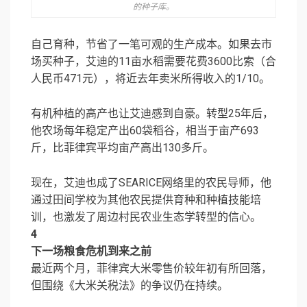
的种子库。
自己育种，节省了一笔可观的生产成本。如果去市
场买种子，艾迪的11亩水稻需要花费3600比索（合
人民币471元），将近去年卖米所得收入的1/10。
有机种植的高产也让艾迪感到自豪。转型25年后，
他农场每年稳定产出60袋稻谷，相当于亩产693
斤，比菲律宾平均亩产高出130多斤。
现在，艾迪也成了SEARICE网络里的农民导师，他
通过田间学校为其他农民提供育种和种植技能培
训，也激发了周边村民农业生态学转型的信心。
4
下一场粮食危机到来之前
最近两个月，菲律宾大米零售价较年初有所回落，
但围绕《大米关税法》的争议仍在持续。