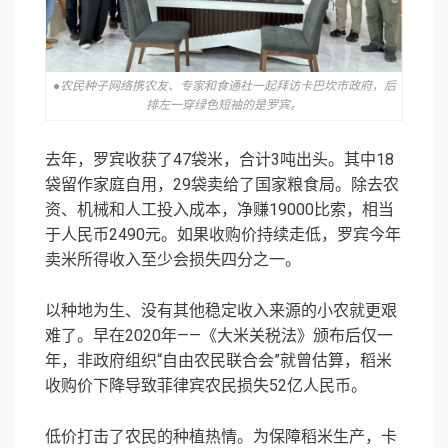
●农民种子网络携农友、专家和食通社一起拜访卡巴坎市政府，后
排左一穿绿色短袖的是罗宾。
去年，罗宾收获了47袋米，合计3吨出头。其中18
袋留作家庭自用，29袋卖给了国家粮食局。除去农
资、机械和人工投入成本，净赚19000比索，相当
于人民币2490元。如果收购价持续走低，罗宾今年
卖米所得收入至少会损失四分之一。
以种地为生、没有其他稳定收入来源的小农就更艰
难了。早在2020年——《大米关税法》颁布后仅一
年，非政府组织“自由农民联合会”就曾估算，稻米
收购价下降导致菲律宾农民损失52亿人民币。
低价打击了农民的种植热情。为保障稻米生产，卡