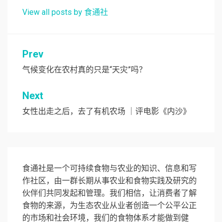
View all posts by 食通社
文
Prev
章
气候变化在农村真的只是“天灾”吗？
导
Next
航
女性出走之后，去了有机农场 ｜评电影《内沙》
食通社是一个可持续食物与农业的知识、信息和写
作社区，由一群长期从事农业和食物实践及研究的
伙伴们共同发起和管理。我们相信，让消费者了解
食物的来源，为生态农业从业者创造一个公平公正
的市场和社会环境，我们的食物体系才能做到健