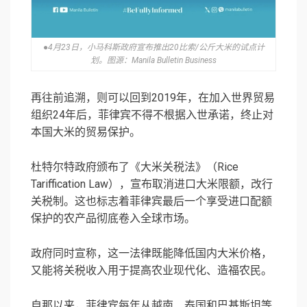
●4月23日，小马科斯政府宣布推出20比索/公斤大米的试点计
划。图源：Manila Bulletin Business
再往前追溯，则可以回到2019年，在加入世界贸易
组织24年后，菲律宾不得不根据入世承诺，终止对
本国大米的贸易保护。
杜特尔特政府颁布了《大米关税法》（Rice
Tariffication Law），宣布取消进口大米限额，改行
关税制。这也标志着菲律宾最后一个享受进口配额
保护的农产品彻底卷入全球市场。
政府同时宣称，这一法律既能降低国内大米价格，
又能将关税收入用于提高农业现代化、造福农民。
自那以来，菲律宾每年从越南、泰国和巴基斯坦等