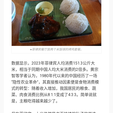
●菲律宾餐厅放两个米饭球的烤鸡套餐。
数据显示，2023年菲律宾人均消费151.3公斤大
米，相当于同期中国人均大米消费的2倍多。黄宗
智等学者认为，1980年代以来的中国经历了一场
“隐性农业革命”，其直接推动因素便是食物消费模
式的转型：随着收入增加，我国居民的粮食、蔬
菜、肉食消费比例从8:1:1变成了4:3:3。简单说就
是，主粮吃得越来越少了。