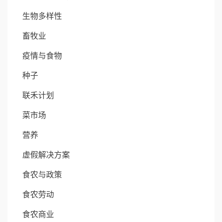
生物多样性
畜牧业
疫情与食物
种子
联禾计划
菜市场
营养
虚假解决方案
食农与政策
食农劳动
食农商业