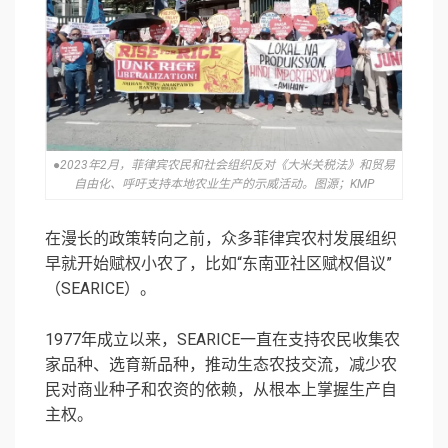
●2023年2月，菲律宾农民和社会组织反对《大米关税法》和贸易
自由化、呼吁支持本地农业生产的示威活动。图源；KMP
在漫长的政策转向之前，众多菲律宾农村发展组织
早就开始赋权小农了，比如“东南亚社区赋权倡议”
（SEARICE）。
1977年成立以来，SEARICE一直在支持农民收集农
家品种、选育新品种，推动生态农技交流，减少农
民对商业种子和农资的依赖，从根本上掌握生产自
主权。