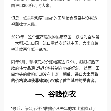
国进口300多万吨大米。
但是，低关税和更“自由”的国际粮食贸易并没有造
福菲律宾人民。
2023年，这个盛产稻米的热带岛国一跃成为全球第
一大稻米进口国，进口量首次超过中国，大米自给
率连续两年低于80%。
同年9月，菲律宾米价涨幅高达17.9%，狠狠打脸了
政府将食品通货膨胀率控制在4%的承诺。然而，田
间地头的收购价却没有上涨。
相反，进口大米导致
的价格波动使菲律宾小农成了首当其冲的受害者。
谷贱伤农
一、
“最近，每公斤稻谷收购价从去年的20比索降到了