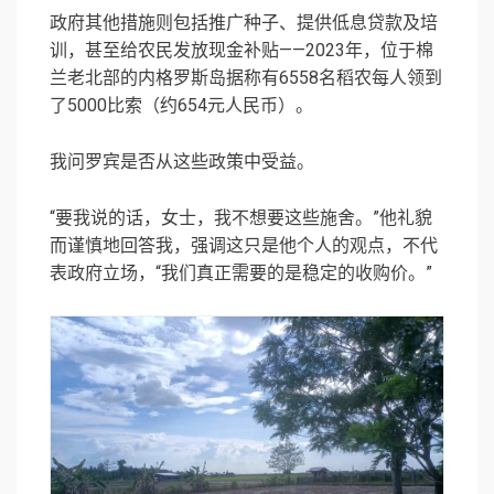
政府其他措施则包括推广种子、提供低息贷款及培
训，甚至给农民发放现金补贴——2023年，位于棉
兰老北部的内格罗斯岛据称有6558名稻农每人领到
了5000比索（约654元人民币）。
我问罗宾是否从这些政策中受益。
“要我说的话，女士，我不想要这些施舍。”他礼貌
而谨慎地回答我，强调这只是他个人的观点，不代
表政府立场，“我们真正需要的是稳定的收购价。”