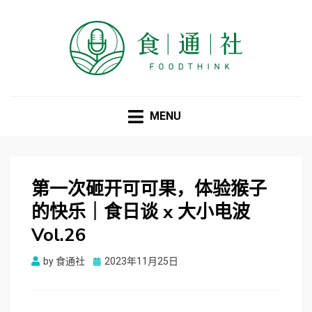
食通社
MENU
第一次砸开可可果，体验猴子
的快乐｜食日谈 x 大小电波
Vol.26
Posted
by
食通社
2023年11月25日
on