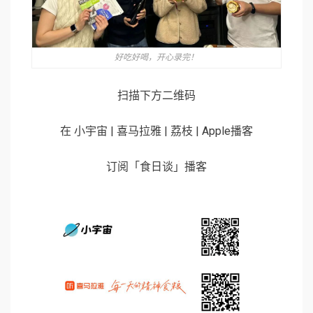
好吃好喝，开心录完！
扫描下方二维码
在 小宇宙 | 喜马拉雅 | 荔枝 | Apple播客
订阅「食日谈」播客