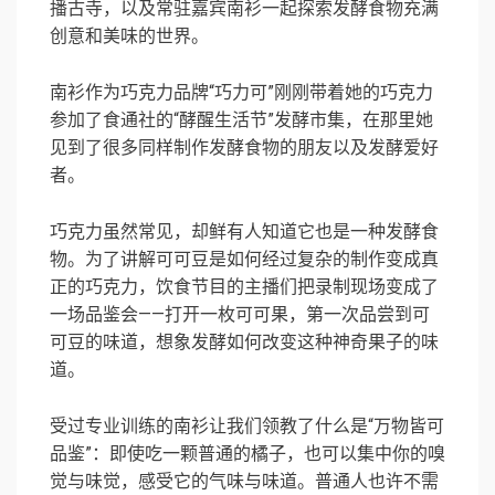
播古寺，以及常驻嘉宾南衫一起探索发酵食物充满
创意和美味的世界。
南衫作为巧克力品牌“巧力可”刚刚带着她的巧克力
参加了食通社的“酵醒生活节”发酵市集，在那里她
见到了很多同样制作发酵食物的朋友以及发酵爱好
者。
巧克力虽然常见，却鲜有人知道它也是一种发酵食
物。为了讲解可可豆是如何经过复杂的制作变成真
正的巧克力，饮食节目的主播们把录制现场变成了
一场品鉴会——打开一枚可可果，第一次品尝到可
可豆的味道，想象发酵如何改变这种神奇果子的味
道。
受过专业训练的南衫让我们领教了什么是“万物皆可
品鉴”：即使吃一颗普通的橘子，也可以集中你的嗅
觉与味觉，感受它的气味与味道。普通人也许不需