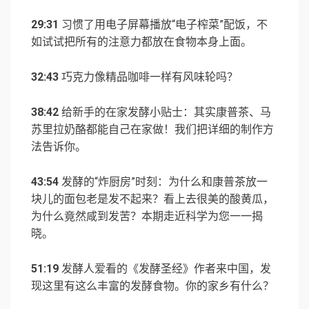
29:31
习惯了用电子屏幕播放“电子榨菜”配饭，不
如试试把所有的注意力都放在食物本身上面。
32:43
巧克力像精品咖啡一样有风味轮吗？
38:42
给新手的在家发酵小贴士：其实康普茶、马
苏里拉奶酪都能自己在家做！我们把详细的制作方
法告诉你。
43:54
发酵的“炸厨房”时刻：为什么和康普茶放一
块儿的面包老是发不起来？看上去很美的酸黄瓜，
为什么竟然咸到发苦？本期走近科学为您一一揭
晓。
51:19
发酵人爱看的《发酵圣经》作者来中国，发
现这里有这么丰富的发酵食物。你的家乡有什么？