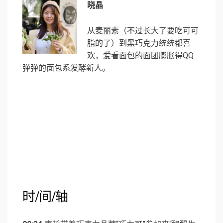
晓晶
从麦丽素（不过长大了要吃可可
脂的了）到黑巧克力统统都喜
欢，爱看面包的面团膨胀得QQ
弹弹的面包系发酵新人。
时/间/轴