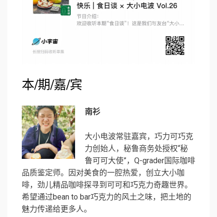
本/期/嘉/宾
南衫
大小电波常驻嘉宾，巧力可巧克
力创始人，秘鲁商务处授权“秘
鲁可可大使”，Q-grader国际咖啡
品质鉴定师。因对美食的一腔热爱，创立大小咖
啡，劲儿精品咖啡探寻到可可和巧克力奇趣世界。
希望通过bean to bar巧克力的风土之味，把土地的
魅力传递给更多人。