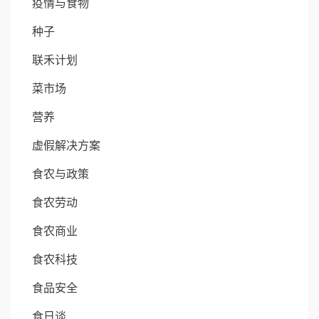
疫情与食物
种子
联禾计划
菜市场
营养
虚假解决方案
食农与政策
食农劳动
食农商业
食农科技
食品安全
食日谈