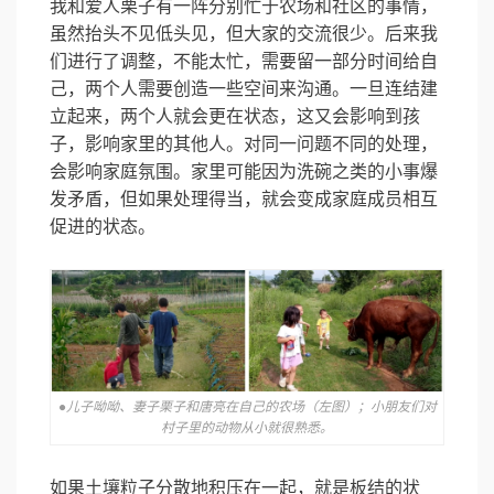
我和爱人栗子有一阵分别忙于农场和社区的事情，
虽然抬头不见低头见，但大家的交流很少。后来我
们进行了调整，不能太忙，需要留一部分时间给自
己，两个人需要创造一些空间来沟通。一旦连结建
立起来，两个人就会更在状态，这又会影响到孩
子，影响家里的其他人。对同一问题不同的处理，
会影响家庭氛围。家里可能因为洗碗之类的小事爆
发矛盾，但如果处理得当，就会变成家庭成员相互
促进的状态。
●儿子呦呦、妻子栗子和唐亮在自己的农场（左图）；小朋友们对
村子里的动物从小就很熟悉。
如果土壤粒子分散地积压在一起，就是板结的状