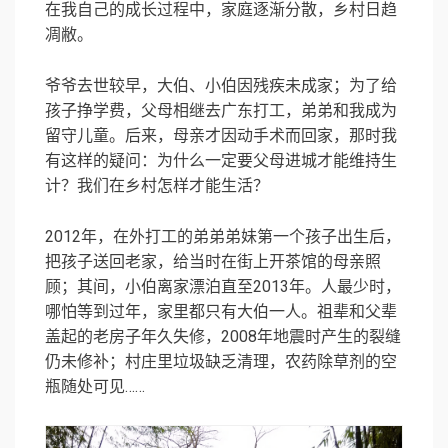
在我自己的成长过程中，家庭逐渐分散，乡村日趋
凋敝。
爷爷去世较早，大伯、小伯因残疾未成家；为了给
孩子挣学费，父母相继去广东打工，弟弟和我成为
留守儿童。后来，母亲才因动手术而回家，那时我
有这样的疑问：为什么一定要父母进城才能维持生
计？我们在乡村怎样才能生活？
2012年，在外打工的弟弟弟妹第一个孩子出生后，
把孩子送回老家，给当时在街上开茶馆的母亲照
顾；其间，小伯离家漂泊直至2013年。人最少时，
哪怕等到过年，家里都只有大伯一人。祖辈和父辈
盖起的老房子年久失修，2008年地震时产生的裂缝
仍未修补；村庄里垃圾缺乏清理，农药除草剂的空
瓶随处可见……