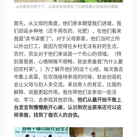
●在唐亮的努力下，父母亲渐渐增加了对唐亮事业及彼此的理解。
首先，从父母的角度，他们原本期望我们进城，我
们却返乡种地（还不用农药、化肥），在他们看来
我是“读书读傻了”。对于父母那辈，他们当时之所
以外出打工，是因为觉得在乡村无法有好的生活，
农村、农业对于他们来说是一个伤心的领域。（特
别是我爸，心情稍微不顺畅，就会责备我“为什么要
回农村来”。）为了解开他们的这个心结，每次我去
市集上卖菜、在农场接待参观的时候，就会创造机
会让父母与别人多交流。来自旁人的肯定，比我的
解释、说服更起作用。我也带他们去参加一些活
动、学习，去参观其他农场。
他们从最开始不敢上
台发言到慢慢敞开心扉，认识到农业原来还可以这
样来做，找到了做农人的自信。