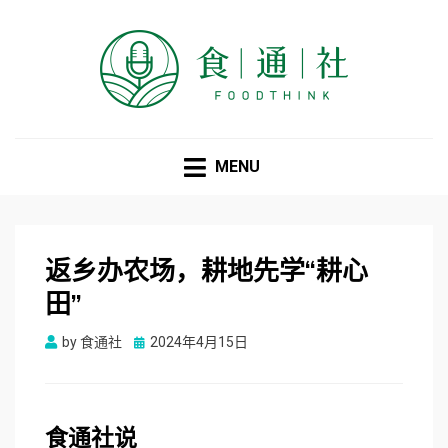
食通社
MENU
返乡办农场，耕地先学“耕心
田”
Posted
by
食通社
2024年4月15日
on
食
通
社
说