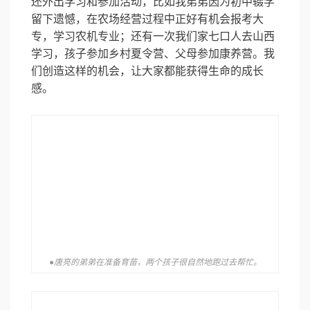
还外出学习和参加活动，比如我弟弟因为初中辍学
留下遗憾，在农场经营过程中正好有机会报考大
专，学习农机专业；还有一次我们家七口人去山西
学习，孩子参加乡村夏令营、父母参加康养营。我
们创造这样的机会，让大家都能获得生命的成长
感。
●唐亮的弟弟在准备育苗，两个孩子很自然地跑过去帮忙。