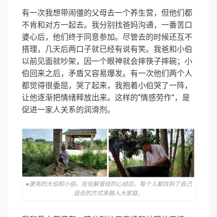
有一次我想带闹僵的父母去一个养生营，但他们都
不肯和对方一起去。我分别找爸妈沟通，一番苦口
婆心后，他们终于同意参加。尽管去的时候还互不
搭理，几天后两口子就已经有说有笑。我爸和小伯
以前见面就吵架，因一个眼神就会摔筷子摔碗；小
伯回来之后，矛盾又容易爆发。有一次他们两个人
都觉得很委屈，哭了起来，我抱着小伯哭了一阵，
让他逐渐把情绪释放出来。这样的“情感劳作”，是
促进一家人关系的润滑剂。
●唐亮的大伯和小伯。在化解曾经的心结后，每个人都找到了自己
适合的方式来融入大家庭。