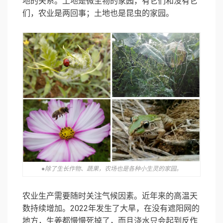
地的关系。土地是微生物的家园，有它们和没有它
们，农业是两回事；土地也是昆虫的家园。
●除了生长作物、蔬果，农场也是各种小生灵的家园。
农业生产需要随时关注气候因素。近年来的高温天
数持续增加。2022年发生了大旱，在没有遮阳网的
地方，生姜都慢慢死掉了，而且浇水只会起到反作