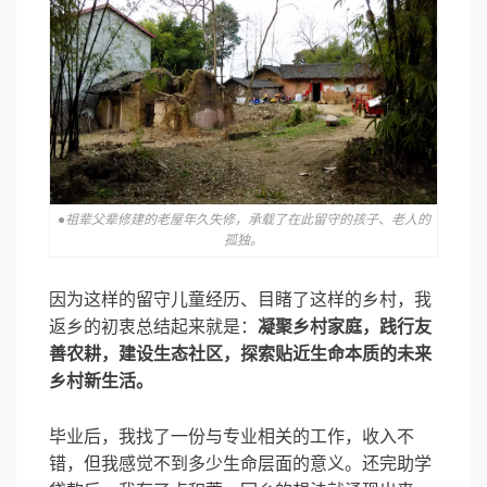
●祖辈父辈修建的老屋年久失修，承载了在此留守的孩子、老人的
孤独。
因为这样的留守儿童经历、目睹了这样的乡村，我
返乡的初衷总结起来就是：
凝聚乡村家庭，践行友
善农耕，建设生态社区，探索贴近生命本质的未来
乡村新生活。
毕业后，我找了一份与专业相关的工作，收入不
错，但我感觉不到多少生命层面的意义。还完助学