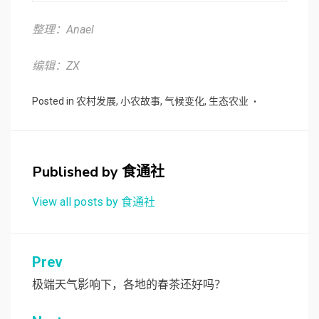
整理：Anael
编辑：ZX
Posted in
农村发展
,
小农故事
,
气候变化
,
生态农业
Published by
食通社
View all posts by 食通社
文
Prev
章
极端天气影响下，各地的春茶还好吗？
导