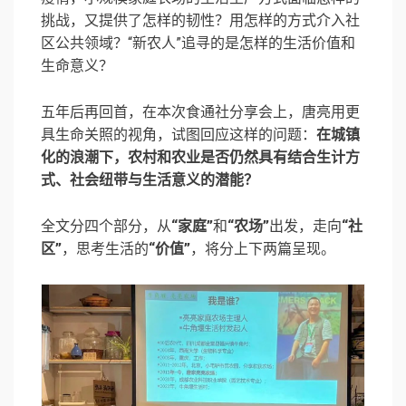
挑战，又提供了怎样的韧性？用怎样的方式介入社
区公共领域？“新农人”追寻的是怎样的生活价值和
生命意义？
五年后再回首，在本次食通社分享会上，唐亮用更
具生命关照的视角，试图回应这样的问题：
在城镇
化的浪潮下，农村和农业是否仍然具有结合生计方
式、社会纽带与生活意义的潜能？
全文分四个部分，从
“家庭”
和
“农场”
出发，走向
“社
区”
，思考生活的
“价值”
，将分上下两篇呈现。