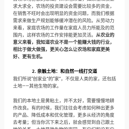
求大求全，农场的投资建设会需要比较多的资金，
在销售不旺时会出现明显的资金问题，而我们根据
需求来做生产规划能够缓冲潜在的风险。从劳动力
来看，家庭农场的工作量在家庭人员力所能及的范
围内，这样农场的工作安排能更加灵活。
从农业的
意义来看，我知道农业不是一个能赚大钱的行业，
相比于做大做强，更关心怎么让农场和家庭更美
好、更有生机。
2.
亲触土地：和自然一线打交道
我们所说“创家业”的“家”，不仅是人类的家，还包括
土地——其他生物的家。
我们的本地土是黄粘土，并不太好，需要慢慢地耕
作改良。有的时候，我们往往会考虑如何种出更多
的产品、降低成本和优化管理，更多从经济的角度
去考量；但当你沉下来之后，就会感觉到自己跟土