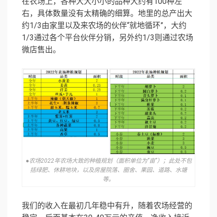
在农场上，各种大大小小的品种大约有100种左
右，具体数量没有太精确的细算。地里的总产出大
约1/3由家里以及来农场的伙伴“就地循环”，大约
1/3通过各个平台伙伴分销，另外约1/3则通过农场
微店售出。
●农场2022年农场大致的种植规划（面积单位为“亩”）；此处不包
括绿肥、休耕地块，以及房屋院落、圈舍、果园、道路、水塘
等。
我们的收入在最初几年稳中有升，随着农场经营的