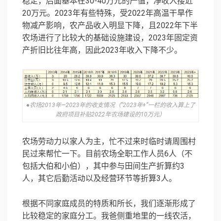
稳定，后面基本在30-40万元的产值，净收入接近
20万元。2023年有些特殊，受2022年高温干旱作
物减产影响，农产品收入明显下降，且2022年下半
农场进行了比较大的基础设施建设，2023年固定资
产折旧比往年高，因此2023年收入下降不少。
●农场2013年—2023年的收支情况（“2023年+”一栏的收入算上了
政府项目补贴2022年农场建设的10万元）
农场劳动力以家人为主，忙不过来时临时请周围村
民过来帮忙一下。目前农场全职工作人员6人（不
包括大伯和小伯），其中参与田间生产折算约3
人，其它后勤活动以及经营环节等折算3人。
根据不同家庭成员的特质和所长，我们逐渐形成了
比较稳定的家庭分工。我爸侧重地里的一线农活，