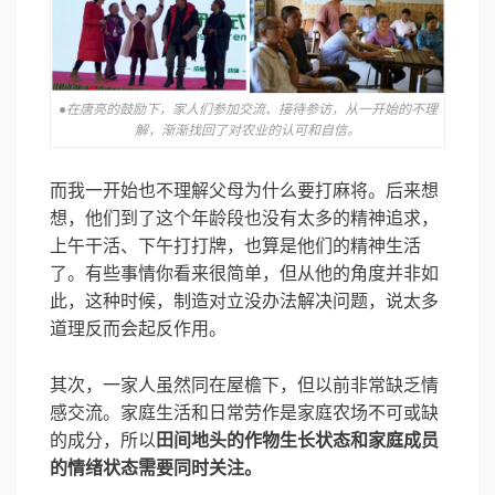
●在唐亮的鼓励下，家人们参加交流、接待参访，从一开始的不理
解，渐渐找回了对农业的认可和自信。
而我一开始也不理解父母为什么要打麻将。
后来想
想，他们到了这个年龄段也没有太多的精神追求，
上午干活、下午打打牌，也算是他们的精神生活
了。有些事情你看来很简单，但从他的角度并非如
此，这种时候，制造对立没办法解决问题，说太多
道理反而会起反作用。
其次，一家人虽然同在屋檐下，但以前非常缺乏情
感交流。家庭生活和日常劳作是家庭农场不可或缺
的成分，所以
田间地头的作物生长状态和家庭成员
的情绪状态需要同时关注。