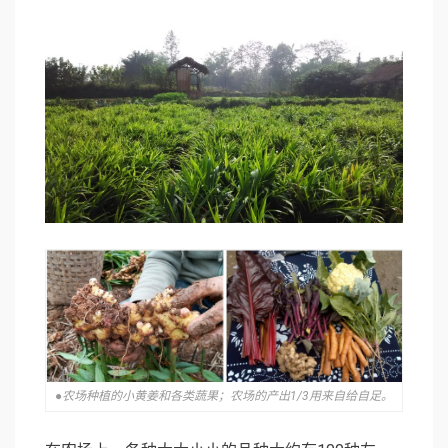
●农场种植的小黄姜和各类蔬果；农场的产出1/3用来自给自足。