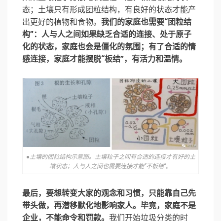
态；土壤只有形成
团粒结构
，有良好的状态才能产
出更好的植物和食物。
我们的家庭也需要“团粒结
构”：人与人之间如果缺乏合适的连接、处于原子
化的状态，家庭也会是僵化的氛围；有了合适的情
感连接，家庭才能摆脱“板结”，有活力和温情。
●土壤的团粒结构示意图。土壤粒子之间有合适的连接才有好的土
壤状态；人与人之间也需要连接才能“不板结”。
最后，要想转变大家的观念和习惯，只能靠自己先
带头做，再潜移默化地影响家人。毕竟，家庭不是
企业，不能命令和罚款。
我们开始垃圾分类的时