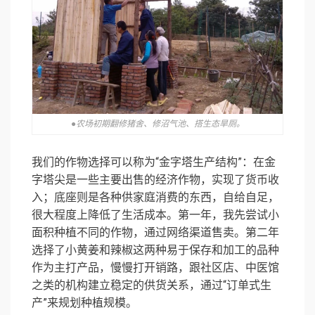
●农场初期翻修猪舍、修沼气池、搭生态旱厕。
我们的作物选择可以称为“金字塔生产结构”：在金
字塔尖是一些主要出售的经济作物，实现了货币收
入；底座则是各种供家庭消费的东西，自给自足，
很大程度上降低了生活成本。
第一年，我先尝试小
面积种植不同的作物，通过网络渠道售卖。第二年
选择了
小黄姜
和辣椒这两种易于保存和加工的品种
作为主打产品，慢慢打开销路，跟社区店、中医馆
之类的机构建立稳定的供货关系，通过“订单式生
产”来规划种植规模。