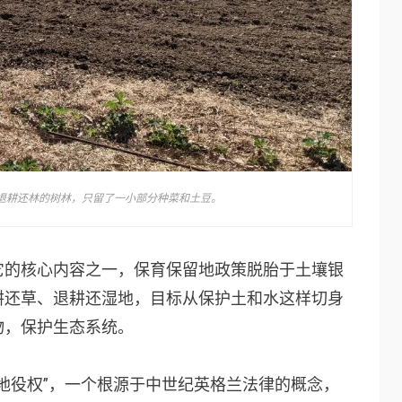
退耕还林的树林，只留了一小部分种菜和土豆。
它的核心内容之一，保育保留地政策脱胎于土壤银
耕还草、退耕还湿地，目标从保护土和水这样切身
物，保护生态系统。
地役权”，一个根源于中世纪英格兰法律的概念，