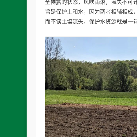
全裸露的状态，风吹雨淋，流失不可
旨是保护土和水，因为两者相辅相成
而不谈土壤流失，保护水资源就是一