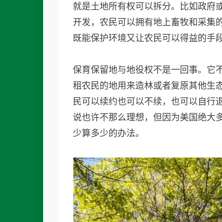
就是土地所有权可以拆分。比如政府
开发，农民可以拥有地上畜牧和采集
既能保护环境又让农民可以得益的手
保育保留地与地役权不是一回事。它
租农民的地用来造林或者复原其他生
民可以续约也可以不续，也可以自行
说也许不那么理想，但因为美国绝大
少算多少的办法。