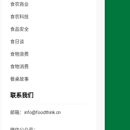
食农商业
食农科技
食品安全
食日谈
食物浪费
食物消费
餐桌故事
联系我们
邮箱：info@foodthink.cn
微信公众号：