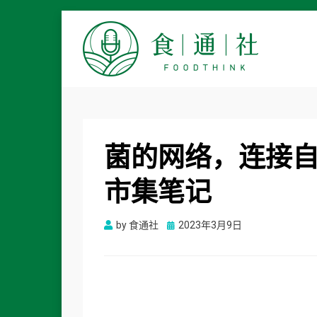
食通社
菌的网络，连接
市集笔记
Posted
by
食通社
2023年3月9日
on