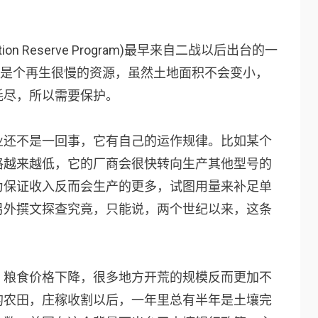
on Reserve Program)最早来自二战以后出台的一
壤是个再生很慢的资源，虽然土地面积不会变小，
耗尽，所以需要保护。
业还不是一回事，它有自己的运作规律。比如某个
格越来越低，它的厂商会很快转向生产其他型号的
为保证收入反而会生产的更多，试图用量来补足单
另外撰文探查究竟，只能说，两个世纪以来，这条
，粮食价格下降，很多地方开荒的规模反而更加不
的农田，庄稼收割以后，一年里总有半年是土壤完