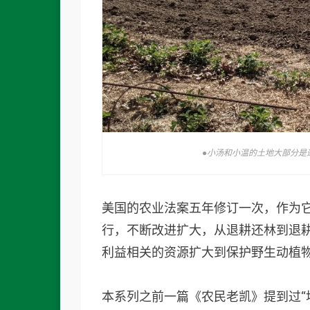
●小汤和小温的土地大部分是
美国的农业法案五年修订一次，作为
行，不断改进扩大，从退耕还林到退
利益相关的资源扩大到保护野生动植
本系列之前一篇《农民老凯》提到过“