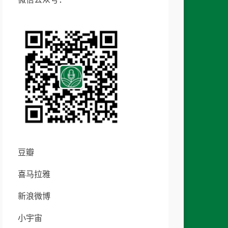
豆瓣
喜马拉雅
新浪微博
小宇宙