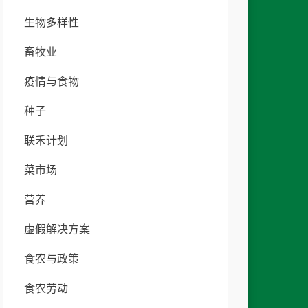
生物多样性
畜牧业
疫情与食物
种子
联禾计划
菜市场
营养
虚假解决方案
食农与政策
食农劳动