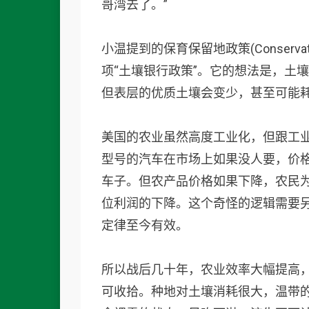
哥湾去了。”
小温提到的保育保留地政策(Conservati
项“土壤银行政策”。它的想法是，土
但表层的优质土壤会变少，甚至可能
美国的农业虽然高度工业化，但跟工
型号的汽车在市场上如果没人要，价
车子。但农产品价格如果下降，农民
位利润的下降。这个奇怪的逻辑需要
定律至今有效。
所以战后几十年，农业效率大幅提高
可收拾。种地对土壤消耗很大，温带