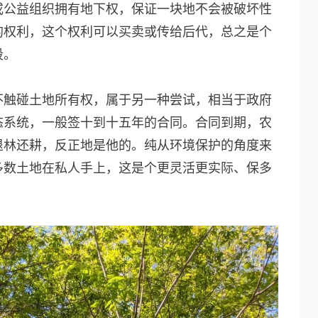
或公益组织拥有地下权，保证一块地不会被破坏性
的权利，这个权利可以买卖或传给后代，总之是个
段。
不触碰土地所有权，属于另一种尝试，相当于政府
态系统，一般签十到十五年的合同。合同到期，农
退林还耕，反正地是他的。纯从环境保护的角度来
多数土地在私人手上，这是个更灵活更实际、保多