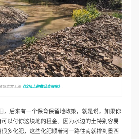
请见本文上篇
《农场上的蘑菇实验室》
。
农田，后来有一个保育保留地政策，就是说，如果你
府可以付你这块地的租金。因为水边的土特别容易
用很多化肥，这些化肥顺着河一路往南就排到墨西