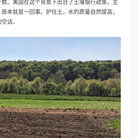
计数。美国在这个背景下出台了土壤银行政策，主
，原本就是一回事。护住土，水的质量自然提高，
句空话。