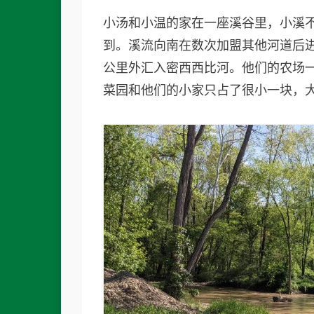
小汤和小温的家在一座溪谷里，小溪
到。溪流向南在数次加盟其他河道后
公里外汇入密西西比河。他们的农场
菜园和他们的小家只占了很小一块，