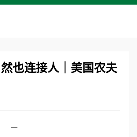
自然也连接人｜美国农夫
一