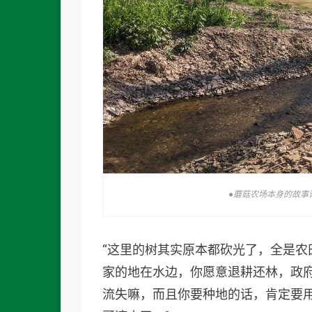
●蘑菇农场本身的故事
“这里的树其实原本都砍光了，全是
家的地在水边，你愿意退耕还林，政
流失嘛，而且你要种地的话，肯定要