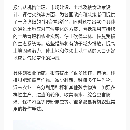
报告从机构治理、市场建设、土地及粮食政策设
计、评估实施等方面，为各国政府和决策者们提供
了一套详细的 “组合拳路径”，同时还提出40个具体
的通过土地应对气候变化的方案，包括采用可持续
的土地管理和农业实践、停止砍伐森林、恢复受损
的生态系统等。这些措施将有助于减少排放，提高
土壤固碳潜力、使土地和依赖土地生活的人口更好
地应对气候变化的冲击。
具体到农业措施，报告提出了很多操作，包括：种
植绿肥和覆盖作物、减少翻耕、种植多年生作物、
混林农业、充分利用秸秆和其他残余物资、加强多
样性生产、适当的轮作、收集雨水、综合虫害防
治、保护蜜蜂等授粉昆虫等。
很多都是有机农业常
用的操作手法。