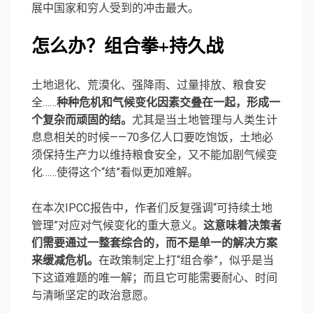
展中国家和穷人受到的冲击最大。
怎么办？组合拳+持久战
土地退化、荒漠化、强降雨、过量排放、粮食安
全……
种种危机和气候变化因素交叠在一起，形成一
个复杂而顽固的结。
尤其是当土地管理与人类生计
息息相关的时候——70多亿人口要吃饱饭，土地必
须保持生产力以维持粮食安全，又不能加剧气候变
化……使得这个“结”看似更加难解。
在本次IPCC报告中，作者们反复强调“可持续土地
管理”对应对气候变化的重大意义。
这意味着决策者
们需要通过一整套综合的，而不是单一的解决方案
来缓减危机。
在政策制定上打“组合拳”，似乎是当
下这道难题的唯一解；而且它可能需要耐心、时间
与清晰坚定的政治意愿。