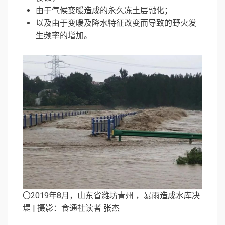
由于气候变暖造成的永久冻土层融化；
以及由于变暖及降水特征改变而导致的野火发
生频率的增加。
〇2019年8月，山东省潍坊青州 ，暴雨造成水库决
堤 | 摄影：食通社读者 张杰