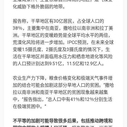
化威胁下格外脆弱的地带。
报告称，干旱地区有30亿居民，占全球人口的
38％，主要集中在南亚，撒哈拉以南非洲和拉丁美
洲。干旱地区的变暖趋势是全球平均水平的两倍，
荒漠化风险将进一步增加。IPCC预测，在未来全球
变暖1.5摄氏度、2摄氏度及3摄氏度的情况下，生
活在干旱地区并面临用水压力和栖息地退化等风险
的人口预计别达到9.51亿，11.5亿和12.9亿人。
农业生产力下降，粮食价格变化和极端天气事件增
加的结合可能会加剧这部分旱地人口的贫困。“撒哈
拉以南非洲和南亚干旱地区的贫困现象越来越集
中，”报告指出，“总人口中有41％和12％分别生活
在极端贫困中。”
不平等的加剧可能导致很多后果，包括推动跨境和