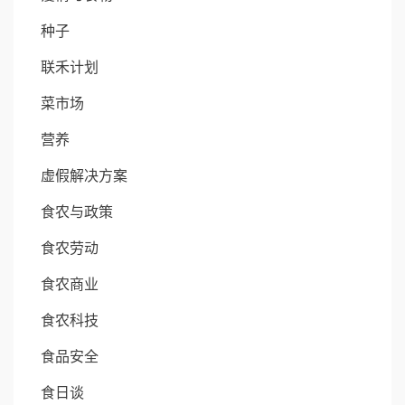
种子
联禾计划
菜市场
营养
虚假解决方案
食农与政策
食农劳动
食农商业
食农科技
食品安全
食日谈