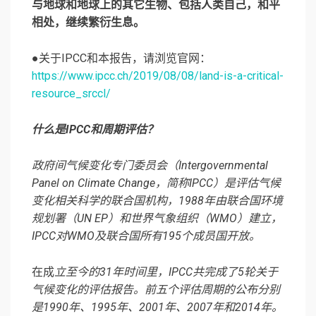
与地球和地球上的其它生物、包括人类自己，和平
相处，继续繁衍生息。
●关于IPCC和本报告，请浏览官网：
https://www.ipcc.ch/2019/08/08/land-is-a-critical-
resource_srccl/
什么是IPCC和周期评估？
政府间气候变化专门委员会（Intergovernmental
Panel on Climate Change，简称IPCC）是评估气候
变化相关科学的联合国机构，1988年由联合国环境
规划署（UN EP）和世界气象组织（WMO）建立，
IPCC对WMO及联合国所有195个成员国开放。
在成
立至今的31年时间里，IPCC共完成了5轮关于
气候变化的评估报告。前五个评估周期的公布分别
是1990年、1995年、2001年、2007年和2014年。