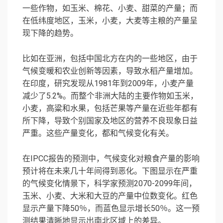
一些作物，如玉米、棉花、小麦、甜菜的产量；而
在低纬度地区，玉米，小麦，大麦等主粮的产量呈
现下降的趋势。
比如在亚洲，包括中国北方在内的一些地区，由于
气候变暖和农业创新等因素，导致水稻产量增加。
在印度，研究发现从1981年到2009年，小麦产量
减少了5.2%。而整个非洲大陆的主要作物如玉米，
小麦，高粱和水果，包括芒果等产量在近些年都有
所下降，导致个别国家及地区的营养不良现象日益
严重。这些产量变化，都和气候变化有关。
在IPCC报告的预测中，气候变化对粮食产量的影响
预计将在未来几十年间得到恶化。下图显示在严重
的气候变化情景下，科学家预测2070-2099年间，
玉米、小麦、大米和大豆的产量中位数变化。红色
显示产量下降50％，而蓝色显示增长50％。这一预
测结果清晰地显示出南北区域上的差异。