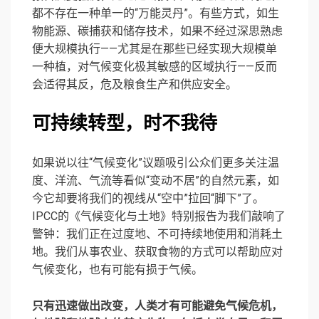
都不存在一种单一的“万能灵丹”。有些方式，如生
物能源、碳捕获和储存技术，如果不经过深思熟虑
便大规模执行——尤其是在那些已经实现大规模单
一种植，对气候变化极其敏感的区域执行——反而
会适得其反，危及粮食生产和供应安全。
可持续转型，时不我待
如果说以往“气候变化”议题吸引公众们更多关注温
度、洋流、气流等看似“变动不居”的自然元素，如
今它却要将我们的视线从“空中”拉回“脚下”了。
IPCC的《气候变化与土地》特别报告为我们敲响了
警钟：我们正在过度地、不可持续地使用和消耗土
地。我们从事农业、获取食物的方式可以帮助应对
气候变化，也有可能有损于气候。
只有迅速做出改变，人类才有可能避免气候危机，