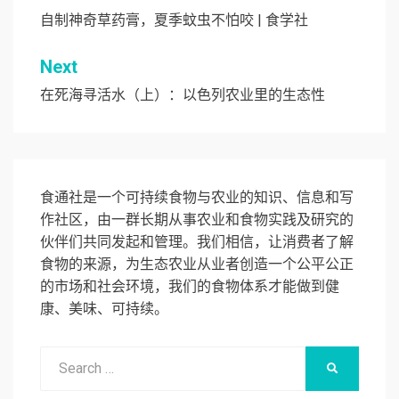
章
自制神奇草药膏，夏季蚊虫不怕咬 | 食学社
导
Next
航
在死海寻活水（上）：以色列农业里的生态性
食通社是一个可持续食物与农业的知识、信息和写
作社区，由一群长期从事农业和食物实践及研究的
伙伴们共同发起和管理。我们相信，让消费者了解
食物的来源，为生态农业从业者创造一个公平公正
的市场和社会环境，我们的食物体系才能做到健
康、美味、可持续。
Search
SEARCH
for: