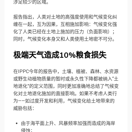
涉足较少的区域。
报告指出，人类对土地的高强度使用和气候变化纠
缠在一起，互为因果，互相施加影响：气候变化强
化了人类已经在土地上施加的压力（负面影响）；
同时，气候变化本身又和人类使用土地密不可分。
极端天气造成10%粮食损失
在IPPC今年的报告中，土壤、植被、森林、水资源
或野生动植物质量的暂时或永久性下降都被纳入“土
地退化”的定义范围，同时更加准确地总结了气候变
化对土地退化施加的直接影响。如果不考虑人类行
为——如过度开发和利用，气候变化给土地带来的
威胁包括：
由于海平面上升、风暴频率加强而造成的海岸
侵蚀；