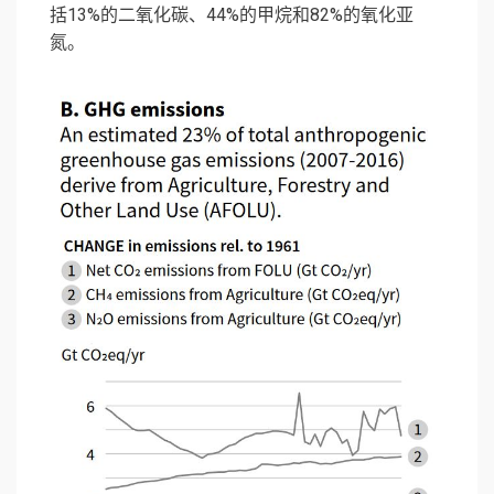
括13%的二氧化碳、44%的甲烷和82%的氧化亚
氮。