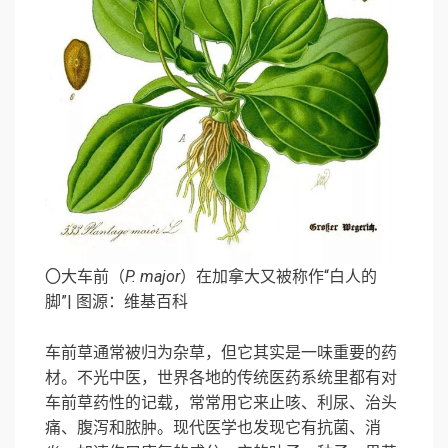
〇大车前（
P. major
）在加拿大又被称作“白人的
脚”| 图源：维基百科
车前草通常被归为杂草，但它其实是一味重要的药
材。不光中医，世界各地的传统医药系统里都有对
车前草药性的记载，常常用它来止咳、利尿、治头
痛、腹泻和脓肿。现代医学也发现它有抗菌、消