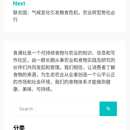
航
Next
联合国：气候变化引发粮食危机，农业转型势在必
行
食通社是一个可持续食物与农业的知识、信息和写
作社区，由一群长期从事农业和食物实践及研究的
伙伴们共同发起和管理。我们相信，让消费者了解
食物的来源，为生态农业从业者创造一个公平公正
的市场和社会环境，我们的食物体系才能做到健
康、美味、可持续。
Search
SEARCH
for:
分类