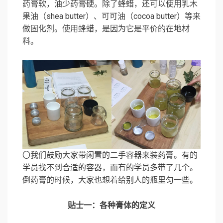
药膏软，油少药膏硬。除了蜂蜡，还可以使用乳木
果油（shea butter）、可可油（cocoa butter）等来
做固化剂。使用蜂蜡，是因为它是平价的在地材
料。
〇我们鼓励大家带闲置的二手容器来装药膏。有的
学员找不到合适的容器，而有的学员多带了几个。
倒药膏的时候，大家也想着给别人的瓶里匀一些。
贴士一：各种膏体的定义