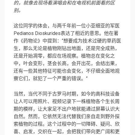
的，就像去现场看演唱会和在电视机前面看的区
别。
这位同学的体会，与两千年前一位小亚细亚的军医
Pedianos Dioskurides表达了相近的意思。他在著
作《药物论》中提到：“想要成为技术过硬的草药医
生，那么无论是植物刚钻出地面，还是完全成熟，
还是开始凋零，都应在场观察。植物总在变化之
中，叶会变形，茎会长高，会开出花，会结出果，
还有一些其他特征可能也会变化，不仔细全面地观
察它们，就犯了一个严重的错误。”
当然，当代不同于古罗马时期，如今的高科技设备
让人可以用照片、视频记录下一株植物各个生长周
期的模样，让大家足不出户地就能通过屏幕认识大
自然。然而，它依然无法代替我们亲自走到野外探
索植物的过程。这个过程中的一切障碍、疑问、欣
喜、启发，交织在一起，会把我们带向更广阔和更