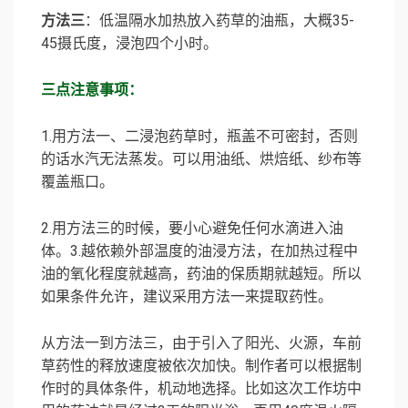
方法三
：低温隔水加热放入药草的油瓶，大概35-
45摄氏度，浸泡四个小时。
三点注意事项：
1.用方法一、二浸泡药草时，瓶盖不可密封，否则
的话水汽无法蒸发。可以用油纸、烘焙纸、纱布等
覆盖瓶口。
2.用方法三的时候，要小心避免任何水滴进入油
体。3.越依赖外部温度的油浸方法，在加热过程中
油的氧化程度就越高，药油的保质期就越短。所以
如果条件允许，建议采用方法一来提取药性。
从方法一到方法三，由于引入了阳光、火源，车前
草药性的释放速度被依次加快。制作者可以根据制
作时的具体条件，机动地选择。比如这次工作坊中