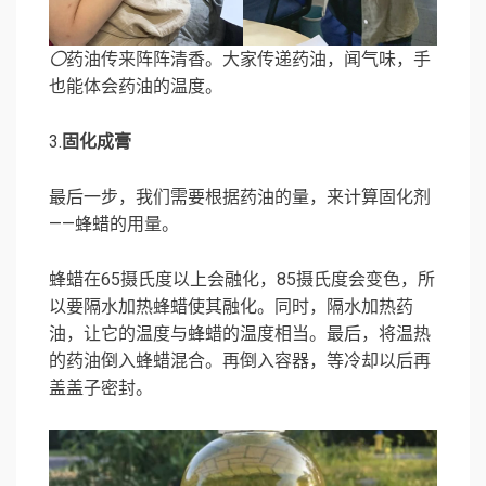
〇
药油传来阵阵清香。大家传递药油，闻气味，手
也能体会药油的温度。
3.
固化成膏
最后一步，我们需要根据药油的量，来计算固化剂
——蜂蜡的用量。
蜂蜡在65摄氏度以上会融化，85摄氏度会变色，所
以要隔水加热蜂蜡使其融化。同时，隔水加热药
油，让它的温度与蜂蜡的温度相当。最后，将温热
的药油倒入蜂蜡混合。再倒入容器，等冷却以后再
盖盖子密封。