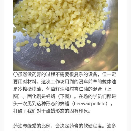
〇虽然做药膏的过程不需要很复杂的设备，但一定
要用对材料。这次工作坊用到的浸车前草的载体油
是冷榨橄榄油，葡萄籽油和甜杏仁油的混合（上
图）。固化剂是蜂蜡（下图）。在场的学员们都是
头一次见到这种形态的蜂蜡（beewax pellets），
打破了我们对于蜂蜡形态的固有印象。
药油与蜂蜡的比例，会决定药膏的软硬程度。油多