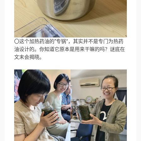
〇这个加热药油的“专锅”，其实并不是专门为热药
油设计的。你知道它原本是用来干嘛的吗？谜底在
文末会揭晓。