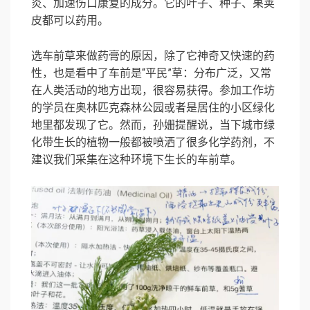
炎、加速伤口康复的成分。它的叶子、种子、果荚
皮都可以药用。
选车前草来做药膏的原因，除了它神奇又快速的药
性，也是看中了车前是“平民”草：分布广泛，又常
在人类活动的地方出现，很容易获得。参加工作坊
的学员在奥林匹克森林公园或者是居住的小区绿化
地里都发现了它。然而，孙姗提醒说，当下城市绿
化带生长的植物一般都被喷洒了很多化学药剂，不
建议我们采集在这种环境下生长的车前草。