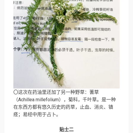
〇这次在药油里还加了另一种野草：蓍草
（Achillea millefolium），菊科，千叶草。是一种
在东西方都有悠久历史的药草，止血、消炎、镇
痉；易经中用于占卜。
贴士二