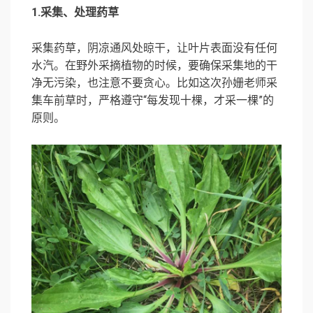
1.采集、处理药草
采集药草，阴凉通风处晾干，让叶片表面没有任何
水汽。在野外采摘植物的时候，要确保采集地的干
净无污染，也注意不要贪心。比如这次孙姗老师采
集车前草时，严格遵守“每发现十棵，才采一棵”的
原则。