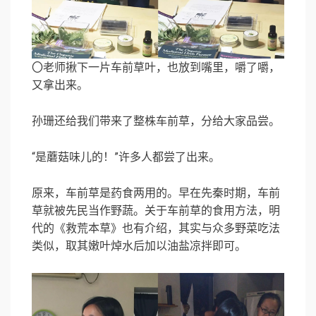
〇老师揪下一片车前草叶，也放到嘴里，嚼了嚼，
又拿出来。
孙珊还给我们带来了整株车前草，分给大家品尝。
“是蘑菇味儿的！”许多人都尝了出来。
原来，车前草是药食两用的。早在先秦时期，车前
草就被先民当作野蔬。关于车前草的食用方法，明
代的《救荒本草》也有介绍，其实与众多野菜吃法
类似，取其嫩叶焯水后加以油盐凉拌即可。