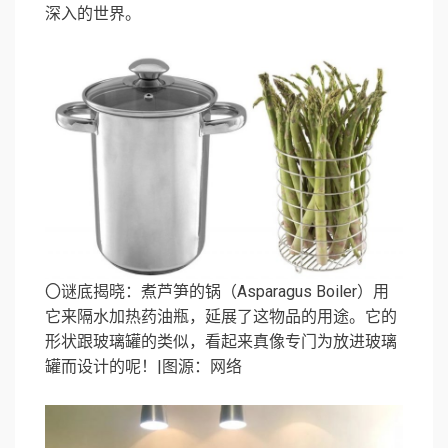
深入的世界。
〇谜底揭晓：煮芦笋的锅（Asparagus Boiler）用
它来隔水加热药油瓶，延展了这物品的用途。它的
形状跟玻璃罐的类似，看起来真像专门为放进玻璃
罐而设计的呢！|图源：网络