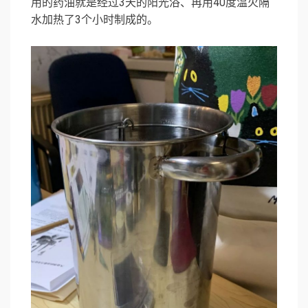
用的药油就是经过3天的阳光浴、再用40度温火隔
水加热了3个小时制成的。