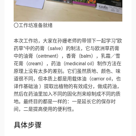
〇工作坊准备就绪
本次工作坊，大家在孙姗老师的带领下一起学习“欧
药草”中的药膏（salve）的制法，它与欧洲草药膏
中的油膏（ointment），香膏（balm），乳霜／雪
花膏（cream），药油（medicinal oil）制作方法在
原理上没有太多的差别。它们虽然质地、颜色、味
道很不同，但本质上都是用载体油（carrior oil，也
译作基础油 ）提取出植物的有效成分，做成药油，
然后在药油里加入不同的固化剂来晾制成不同的质
地。最终目的都是一样的：一是延长它的保存时
间，二是提高使用的便利性。
具体步骤