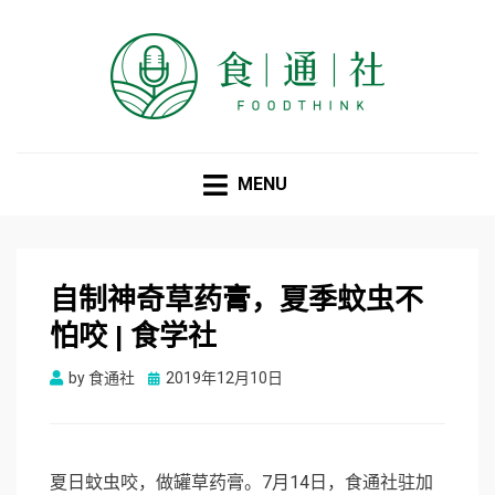
食通社
MENU
自制神奇草药膏，夏季蚊虫不
怕咬 | 食学社
Posted
by
食通社
2019年12月10日
on
夏日蚊虫咬，做罐草药膏。7月14日，食通社驻加