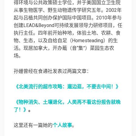
得环境与公共政策硕士学位，并于美国国立卫生院
从事生物医学、野生动物遗传学研究五年。2002年
起与吕植共同创办保护国际中国项目。2010年参与
创建LEAD&Beyond可持续发展领导力研修项目，任
执行主任。四年前开始种地，体验土地、农耕、食
物、生态，以及自给自足（Homesteading）的生
活。现居加拿大，开办蕺（音“集”）菜园生态农
场。
孙姗曾经在食通社发表过两篇文章：
《北美流行的超市攻略：遛边逛，不要去中间！》
《物种消失、土壤退化，人类再不看这份报告就晚
了！》
。
这里还有一篇她的
个人故事
。