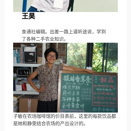
王昊
食通社编辑。出差一路上道听途说，学到
了各种二手农业知识。
子敏在农场咖啡馆的价目表前，这里的每款饮品都
是她和静雯结合农场的产出设计的。