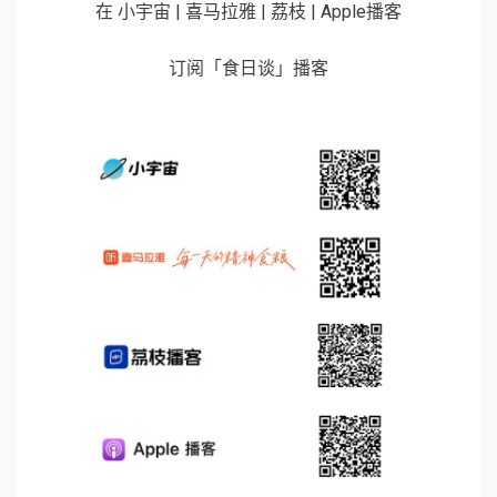
在 小宇宙 | 喜马拉雅 | 荔枝 | Apple播客
订阅「食日谈」播客