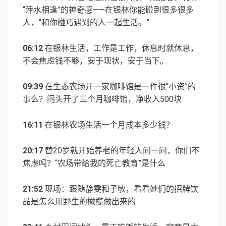
“萍水相逢”的神奇感——在银林你能碰到很多很多
人，“和你碰巧遇到的人一起生活。”
06:12
在银林生活，工作是工作，休息时就休息，
不会焦虑钱不够，安于现状，安于当下。
09:39
在生态农场开一家咖啡馆是一件很“小资”的
事么？闷头开了三个月咖啡馆，净收入500块
16:11
在银林农场生活一个月成本多少钱？
20:17
替20岁就开始养老的年轻人问一问，你们不
焦虑吗？“农场带给我的死亡教育”是什么
21:52
现场：跟随静雯和子敏，看看她们的招牌饮
品是怎么用野生的橄榄做出来的