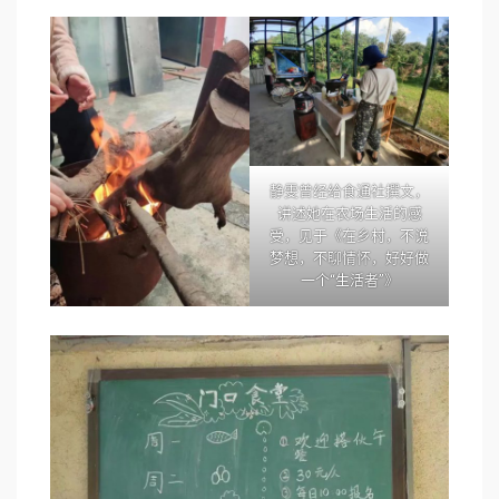
静雯曾经给食通社撰文，
讲述她在农场生活的感
受，见于
《在乡村，不说
梦想，不聊情怀，好好做
一个“生活者”》