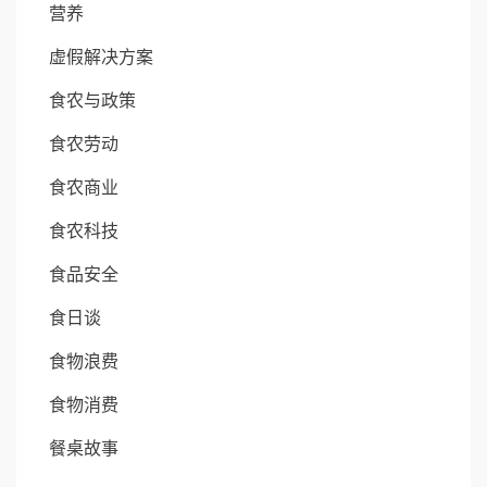
营养
虚假解决方案
食农与政策
食农劳动
食农商业
食农科技
食品安全
食日谈
食物浪费
食物消费
餐桌故事