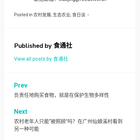
Posted in
农村发展
,
生态农业
,
食日谈
Published by
食通社
View all posts by 食通社
文
Prev
章
负责任地购买食物，就是在保护生物多样性
导
Next
航
农村老年人只能“被照顾”吗？在广州仙娘溪村看到
另一种可能