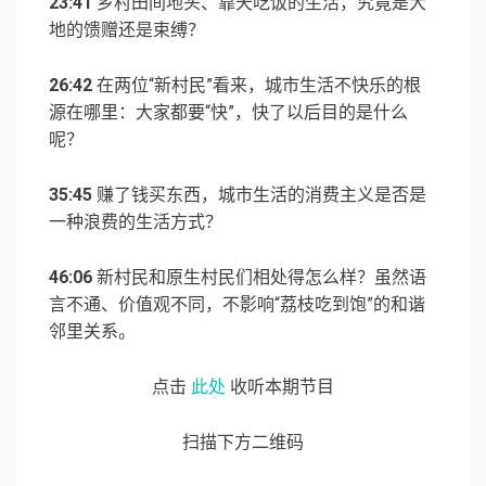
23:41
乡村田间地头、靠天吃饭的生活，究竟是大
地的馈赠还是束缚？
26:42
在两位“新村民”看来，城市生活不快乐的根
源在哪里：大家都要“快”，快了以后目的是什么
呢？
35:45
赚了钱买东西，城市生活的消费主义是否是
一种浪费的生活方式？
46:06
新村民和原生村民们相处得怎么样？虽然语
言不通、价值观不同，不影响“荔枝吃到饱”的和谐
邻里关系。
点击
此处
收听本期节目
扫描下方二维码