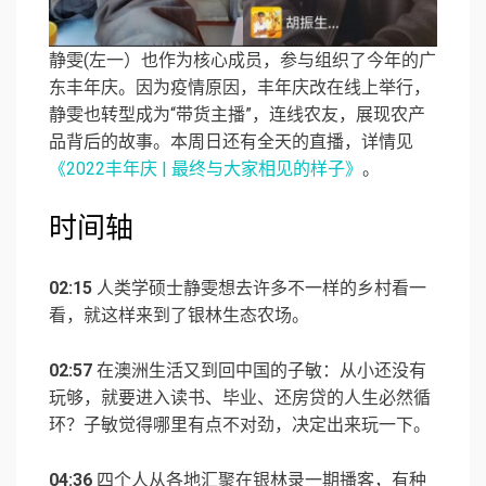
静雯(左一）也作为核心成员，参与组织了今年的广
东丰年庆。因为疫情原因，丰年庆改在线上举行，
静雯也转型成为“带货主播”，连线农友，展现农产
品背后的故事。本周日还有全天的直播，详情见
《2022丰年庆 | 最终与大家相见的样子》
。
时间轴
02:15
人类学硕士静雯想去许多不一样的乡村看一
看，就这样来到了银林生态农场。
02:57
在澳洲生活又到回中国的子敏：从小还没有
玩够，就要进入读书、毕业、还房贷的人生必然循
环？子敏觉得哪里有点不对劲，决定出来玩一下。
04:36
四个人从各地汇聚在银林录一期播客，有种