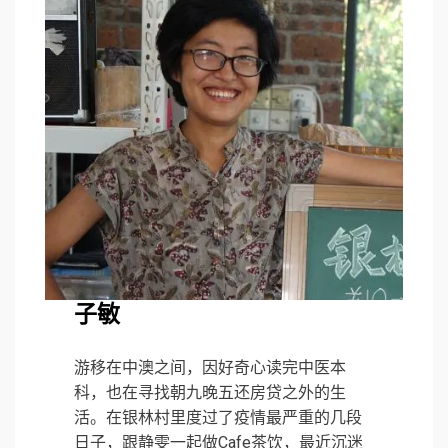
子敏
游移在中澳之间，因好奇心读完中医本
科，也在寻找朝九晚五还房贷之外的生
活。在银林村里度过了疫情最严重的几段
日子，跟静雯一起做Cafe茶饮，最近沉迷