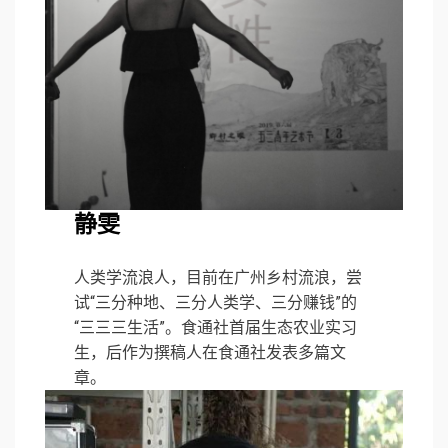
静雯
人类学流浪人，目前在广州乡村流浪，尝
试“三分种地、三分人类学、三分赚钱”的
“三三三生活”。食通社首届生态农业实习
生，后作为撰稿人在食通社发表多篇文
章。