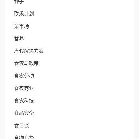
种子
联禾计划
菜市场
营养
虚假解决方案
食农与政策
食农劳动
食农商业
食农科技
食品安全
食日谈
食物浪费