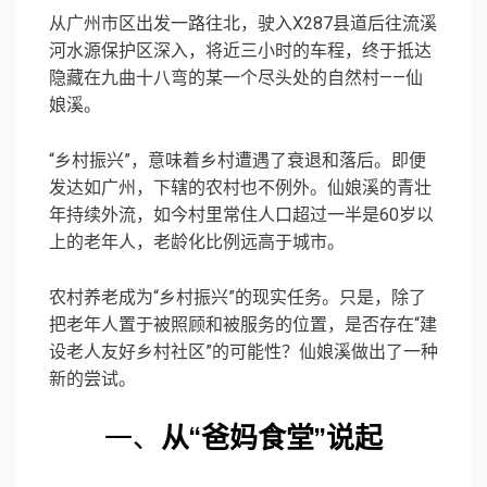
从广州市区出发一路往北，驶入X287县道后往流溪
河水源保护区深入，将近三小时的车程，终于抵达
隐藏在九曲十八弯的某一个尽头处的自然村——仙
娘溪。
“乡村振兴”，意味着乡村遭遇了衰退和落后。即便
发达如广州，下辖的农村也不例外。仙娘溪的青壮
年持续外流，如今村里常住人口超过一半是60岁以
上的老年人，老龄化比例远高于城市。
农村养老成为“乡村振兴”的现实任务。只是，除了
把老年人置于被照顾和被服务的位置，是否存在“建
设老人友好乡村社区”的可能性？仙娘溪做出了一种
新的尝试。
一、
从“爸妈食堂”说起