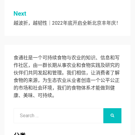
导
航
Next
越波折，越韧性｜2022年底开启全新北京丰年庆！
食通社是一个可持续食物与农业的知识、信息和写
作社区，由一群长期从事农业和食物实践及研究的
伙伴们共同发起和管理。我们相信，让消费者了解
食物的来源，为生态农业从业者创造一个公平公正
的市场和社会环境，我们的食物体系才能做到健
康、美味、可持续。
Search
SEARCH
for: