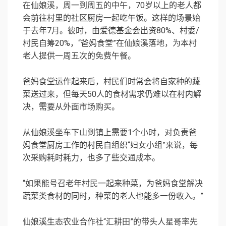
在仙娘溪，周一到周五的中午，70岁以上的老人都
会前往村里的社区厨房一起吃午饭。这样的场景始
于去年7月。彼时，由爱德基金会出资80%、村委/
村民自筹20%，“爸妈食堂”在仙娘溪落地，为本村
老人提供一周五次的免费午餐。
爸妈食堂运作起来后，村民们时常会将自家种的蔬
菜送过来，但每天50人的食材需求仍难以在村内解
决，需要从外面市场购买。
从仙娘溪坐车下山到镇上需要1个小时，对负责爸
妈食堂厨房工作的村民自组织“妇女小组”来说，每
次采购耗时耗力，也多了些交通成本。
“如果能号召老年村民一起来种菜，为爸妈食堂解决
蔬菜类食材的同时，种菜的老人也能多一份收入。”
仙娘溪生态农业合作社“汇耕田”的带头人星哥率先