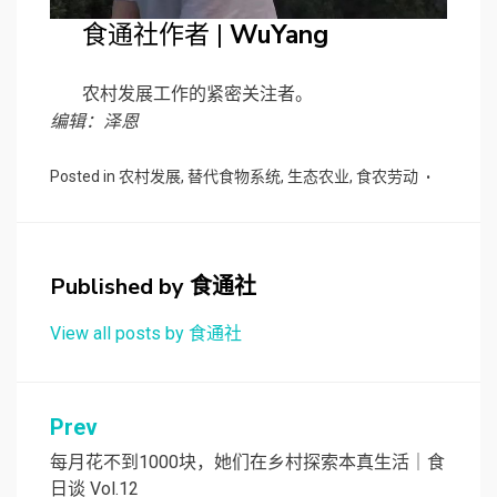
食通社作者 |
WuYang
农村发展工作的紧密关注者。
编辑：泽恩
Posted in
农村发展
,
替代食物系统
,
生态农业
,
食农劳动
Published by
食通社
View all posts by 食通社
文
Prev
章
每月花不到1000块，她们在乡村探索本真生活｜食
日谈 Vol.12