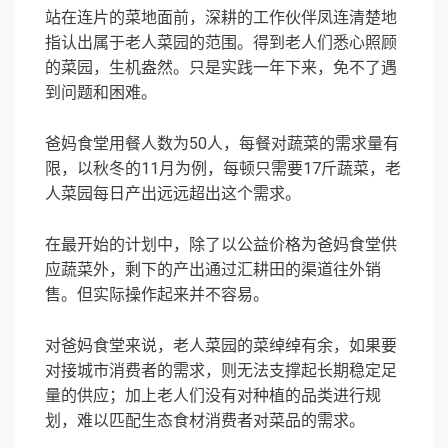
站在连片的菜地面前，深耕的工作伙伴凤连清楚地
指认出属于老人菜园的范围。得到老人们悉心照顾
的菜园，生机盎然。只是实践一年下来，免不了遇
到问题和困难。
爸妈食堂用餐人数为50人，每餐对蔬菜的需求量有
限，以秋冬的11月为例，每顿只需要17斤蔬菜，老
人菜园每日产出远远超出这个需求。
在最开始的计划中，除了以公益价格为爸妈食堂供
应蔬菜外，剩下的产出通过汇耕田的渠道往外销
售。但实际操作起来并不容易。
对爸妈食堂来说，老人菜园的菜绰绰有余，如果要
对接城市消费者的需求，则无法支撑起长期稳定足
量的供应；加上老人们没有对种植的品类进行规
划，难以匹配生态食材消费者对菜品的需求。