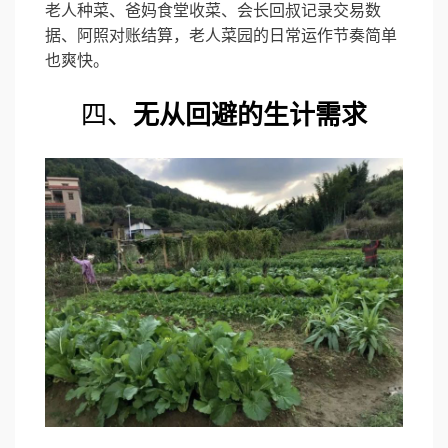
老人种菜、爸妈食堂收菜、会长回叔记录交易数
据、阿照对账结算，老人菜园的日常运作节奏简单
也爽快。
四、
无从回避的生计需求