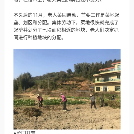
不久后的11月，老人菜园启动，首要工作是菜地起
垄、划区和分配。集体劳动下，菜地很快就完成了
起垄并划分了七块面积相近的地块，老人们决定抓
阄进行种植地块的分配。
●菜园开荒。