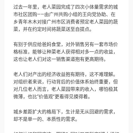
过去一年里，老人菜园完成了四次小体量需求的城
市社区团购——由广州共购小组的王向党协助、在
乡青年木木对接广州市区消费者预定老人菜园的蔬
菜，并在约定时间将蔬菜送至自提点。
有别于供应给爸妈食堂，对外销售另有一套市场价
格标准，能够让种菜老人获得相对多一点的收益，
这也让老人们对这一销售渠道抱有更高期待。
老人们对产出的经济收益抱有期待，这不难理解。
对组织者来说，行动背后的价值体系始终重要，但
对几位老人而言，老人菜园带来的收入，哪怕极其
微薄，也比“价值观”更看得见摸得着。
城乡差距扩大的格局下，生计是无从回避的需求，
却不是单一的、本质性的需求。