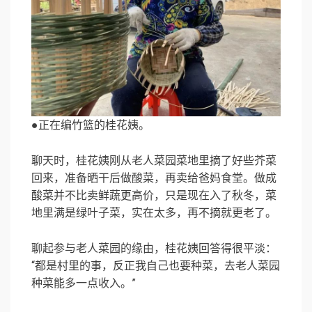
●正在编竹篮的桂花姨。
聊天时，桂花姨刚从老人菜园菜地里摘了好些芥菜
回来，准备晒干后做酸菜，再卖给爸妈食堂。做成
酸菜并不比卖鲜蔬更高价，只是现在入了秋冬，菜
地里满是绿叶子菜，实在太多，再不摘就更老了。
聊起参与老人菜园的缘由，桂花姨回答得很平淡：
“都是村里的事，反正我自己也要种菜，去老人菜园
种菜能多一点收入。”