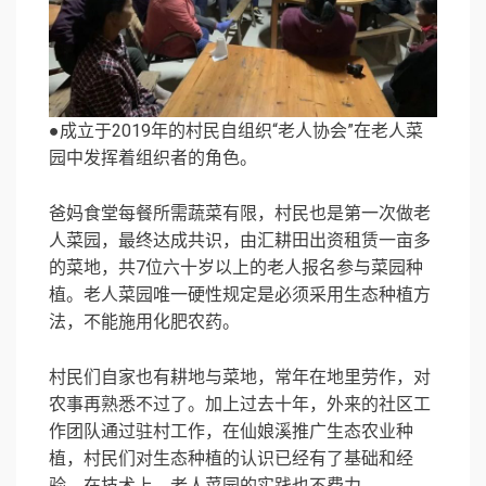
●成立于2019年的村民自组织“老人协会”在老人菜
园中发挥着组织者的角色。
爸妈食堂每餐所需蔬菜有限，村民也是第一次做老
人菜园，最终达成共识，由汇耕田出资租赁一亩多
的菜地，共7位六十岁以上的老人报名参与菜园种
植。老人菜园唯一硬性规定是必须采用生态种植方
法，不能施用化肥农药。
村民们自家也有耕地与菜地，常年在地里劳作，对
农事再熟悉不过了。加上过去十年，外来的社区工
作团队通过驻村工作，在仙娘溪推广生态农业种
植，村民们对生态种植的认识已经有了基础和经
验，在技术上，老人菜园的实践也不费力。