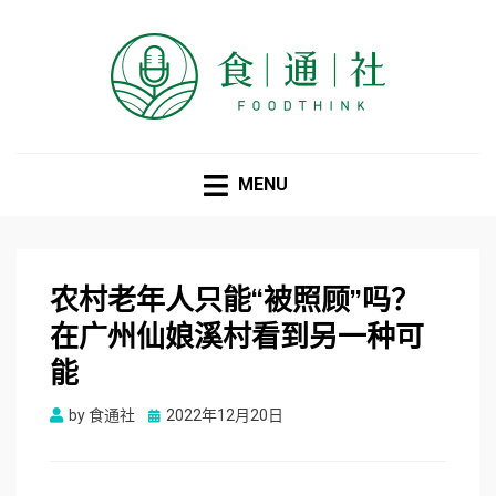
食通社
MENU
农村老年人只能“被照顾”吗？
在广州仙娘溪村看到另一种可
能
Posted
by
食通社
2022年12月20日
on