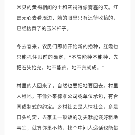
常见的黄褐相间的土和灰褐得像雾霾的天。红
霞无心去看周边，她的眼里只有还待收拾的，
已经枯黄了的玉米杆子。
冬去春来，农民们即将开始新的播种，红霞也
只能抓住眼前的确定，“不管能种不能种，先
把石头拾完，地不能荒，地不荒就成。”
村里的人回来了，自然也要把地要回去。村里
人租地，不像外来标准公司或单位承包，有合
同或制式的约定。乡村社会是人情社会，多是
口头约定，去家里一顿饭的功夫就能谈好租地
事宜，就算邻里不熟，找个中间人递话也能攀