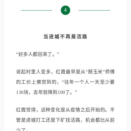
4
当进城不再是活路
“好多人都回来了。”
说起村里人变多，红霞最早是从“掰玉米”师傅
的工价上察觉到的，“往年一个人一天至少要
130块，去年就降到100了。”
红霞觉得，这种变化是从疫情之后开始的。不
管是进城打工还是下矿找活路，机会都比从前
少了。