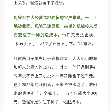
上关系。但这就留下了隐患。
对曾经扩大经营包地种植的农户来说，一旦土
地被收回，风险迅速显现，前期的机械投入反
而变成了一种沉没成本。
他们又无法止损，
“机器卖不了，地少了还离不了它。”红霞说。
红霞两口子早先用于农机购置，大大小小的车
加起来总投入约15万元。其实，他们遇到最好
的年景不算上农机投入一年净赚也不过千元。
遇上2025年的连阴雨，玉米全被水泡了，收回
来的也晾不干，全霉了，一亩地只能卖个300
元，勉强算是保住了种子、化肥成本。