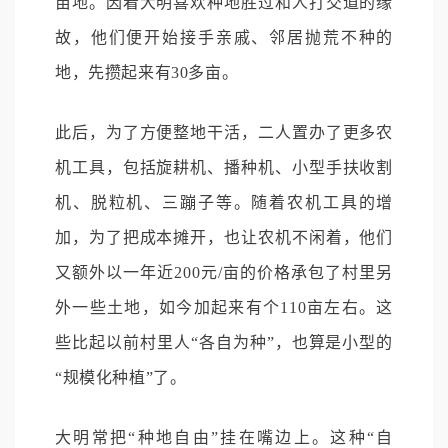
亩地。因着大明喜欢种地胜过和人打交道的缘
故，他们便开始接手亲戚、邻居抛荒不种的
地，先攒起来有30多亩。
此后，为了方便整地干活，二人置办了更多农
机工具，包括旋耕机、播种机、小型手扶收割
机、脱粒机、三蹦子等。随着农机工具的增
加，为了把成本摊开，也让农机不闲着，他们
又额外以一年近200元/亩的价格承包了村里另
外一些土地，如今加起来有个110亩左右。这
些比起以前村里人“各自为种”，也算是小型的
“规模化种植”了。
大明常把“种地自由”挂在嘴边上。这种“自