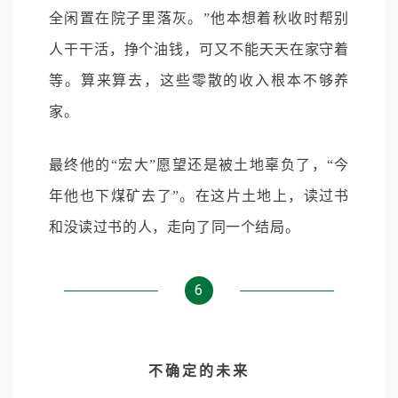
全闲置在院子里落灰。”他本想着秋收时帮别
人干干活，挣个油钱，可又不能天天在家守着
等。算来算去，这些零散的收入根本不够养
家。
最终他的“宏大”愿望还是被土地辜负了，“今
年他也下煤矿去了”。在这片土地上，读过书
和没读过书的人，走向了同一个结局。
6
不确定的未来