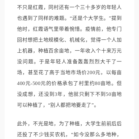
不只是红霞，同村还有一个三十多岁的年轻人
也遇到了同样的难题。“还是个大学生。”提到
他时，红霞语气里带着惋惜。疫情前，他专门
回村想把土地规模化、机械化，觉得一个人加
上机器，种植百余亩地，一年收入个十来万元
没问题。于是年轻人准备轰轰烈烈大干了一
场，甚至花了高于当地市场价200元，以每亩
400元-500元的价格承包了村里约80亩地。但
没成想，还没到3年，他就只剩下不到50亩地
可以种植了，“别人都把地要走了”。
此外，不光是地，为了种植，大学生前前后后
还投了不少钱买农机，“如今没那么多地种，