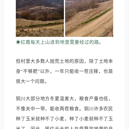
◉
红霞每天上山进到地里需要经过的路。
但村里大多数人抛荒土地的原因，除了土地本
身“不够肥”以外，一年只能收一茬庄稼，也是
很大一个问题。
铜川大部分地方冬夏温差大，粮食产量也低，
不像关中一带，能收两茬粮食。铜川许多农民
种了玉米就种不了小麦，种了小麦就种不了玉
米了。因此，居住于此的人在盘算完地里的产