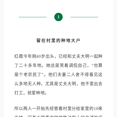
1
留在村里的种地大户
红霞今年刚40岁出头，已经和丈夫大明一起种
了二十多年地。她总是笑着调侃自己，“也算
是个老农民了”。他们夫妻二人舍不得看见这
么多地无人种，尤其是丈夫大明，他不爱出去
打工，就爱种地。
所以两人一开始先经管着村里分给家里的10来