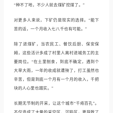
“种不了地，不少人就去煤矿挖煤了。”
对更多人来说，下矿仍是现实的选择。“能下
苦的话，一个月收入七八千也有可能。”
除了进煤矿，当农民工、餐饮后厨、保安保
姆，这些活计多成了村里人离村进城务工的主
要岗位。“在土里刨食，到底不确定，遇到个
大旱大雨，一年的收成就遭殃了，打工虽然也
辛苦，但是到底一个月有一个月的收入，千把
块的人心里也踏实。”
长期无节制的开采，让这个城市“千疮百孔”。
不仅造成了大量的采空区、沉陷区，更导致了