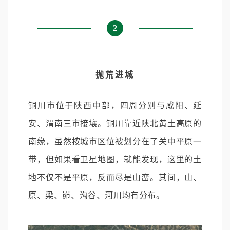
2
抛荒进城
铜川市位于陕西中部，四周分别与咸阳、延
安、渭南三市接壤。铜川靠近陕北黄土高原的
南缘，虽然按城市区位被划分在了关中平原一
带，但如果看卫星地图，就能发现，这里的土
地不仅不是平原，反而尽是山峦。其间，山、
原、梁、峁、沟谷、河川均有分布。