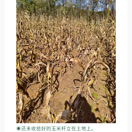
◉
还未收拾好的玉米杆立在土地上。