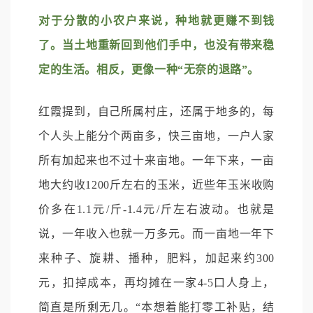
对于分散的小农户来说，种地就更赚不到钱
了。当土地重新回到他们手中，也没有带来稳
定的生活。相反，更像一种“无奈的退路”。
红霞提到，自己所属村庄，还属于地多的，每
个人头上能分个两亩多，快三亩地，一户人家
所有加起来也不过十来亩地。一年下来，一亩
地大约收1200斤左右的玉米，近些年玉米收购
价多在1.1元/斤-1.4元/斤左右波动。也就是
说，一年收入也就一万多元。而一亩地一年下
来种子、旋耕、播种，肥料，加起来约300
元，扣掉成本，再均摊在一家4-5口人身上，
简直是所剩无几。“本想着能打零工补贴，结