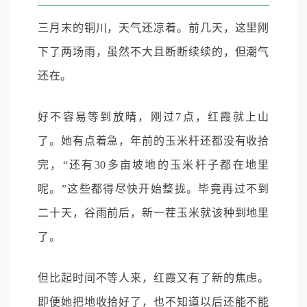
三月末的铜川，天气还凉着。前几天，这里刚
下了两场雨，虽然不大且断断续续的，但潮气
还在。
好不容易等到放晴，刚过7点，红霞就上山
了。她有点着急，年前的玉米杆还都没有收拾
完，“还有30多亩坡地的玉米杆子都在地里
呢。”这些都得尽快开始整拢。毕竟再过不到
二十天，谷雨前后，新一茬玉米就该种到地里
了。
但比起时间不等人来，红霞又有了新的焦虑。
即便她把地收拾好了，也不知道以后还能不能