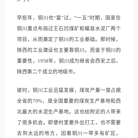
早些年，铜川也“富”过，“一五”时期，国家在
铜川重点布局过王石凹煤矿和耀县水泥厂两个
项目，从而奠定了铜川的工业基础。那时候，
陕西的工业建设也主要靠铜川。而鉴于铜川的
重要性，1958年，铜川成为继省会西安之后，
陕西第二个成立的地级市。
彼时，铜川工业迅猛发展，煤炭产量一度占据
全省的70%，是全国重要的煤炭生产基地和西
北最大的水泥生产基地。这也给附近的人带来
了很多机会。即便村里要外出打工，也不需要
去到太远的地方，因着铜川一带多有矿区，