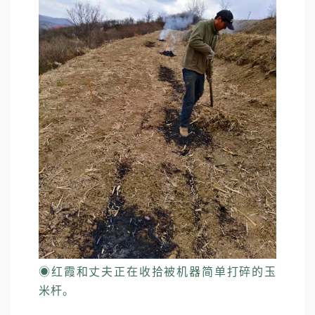
◉
红霞和丈夫正在收拾被机器简单打碎的玉
米杆。