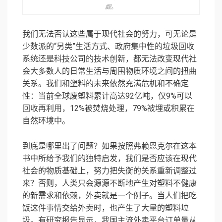
觑。
我们无法否认这些属于现代社会的努力，可无论是
少数派的“另类”生活方式、政府集中性的垃圾回收
系统还是科技公司的技术创新，都无法改变现代社
会大多数人的日常生活与周围物质环境之间的扭曲
关系。我们和塑料的未来依然充满危机和不确定
性：当前全球废塑料累计高达92亿吨，仅9%可以
回收再利用，12%被焚烧处理，79%被埋或积累在
自然环境中。
到底是哪里出了问题？如果按照弗赖恩克尔在这本
书中所给予我们的独特启发，我们是否应该在现代
社会的物质基础上，努力把失衡的关系重新调整过
来？否则，人类只会源源不断地产生对塑料不健康
的新需求和依赖，外卖就是一个例子。当人们把吃
饭这件事情交给外卖时，也产生了大量的塑料垃
圾。有研究报告显示，我国主流外卖平台订单量从