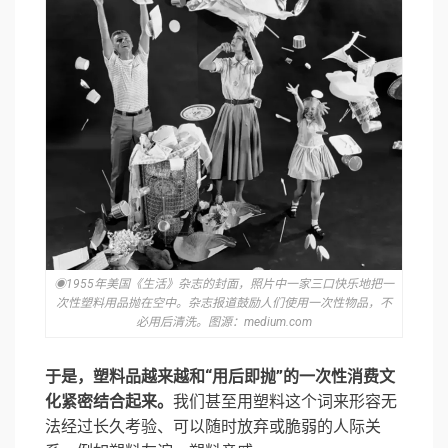
◉1955年美国《生活》杂志的封面，照片中一家三口快乐地把一
次性塑料用品抛在空中。杂志报道鼓励人们使用一次性物品，不
必用后清洗。图源：medium.com
于是，塑料品越来越和“用后即抛”的一次性消费文
化紧密结合起来。
我们甚至用塑料这个词来形容无
法经过长久考验、可以随时放弃或脆弱的人际关