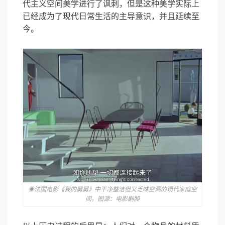
代主义空间美学进行了讽刺，但是这种美学实际上
已经成为了现代日常生活的主导意识，并且延续至
今。
◉法国电影《我的舅舅》中干净整洁但又乏味空洞的现代家庭空
间。图源：电影剧照