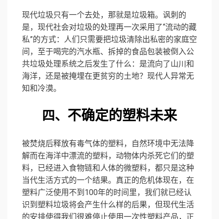
现代垃圾只有一个去处，那就是垃圾箱。讽刺的
是，现代社会对垃圾的处理再一次采用了“流动的藏
私”的方式：人们只需要把垃圾清除出私密的家庭空
间，至于喝完的汽水瓶、拆掉的食品包装被倒入公
共垃圾处理系统之后发生了什么：是流向了山川和
海洋，还是被掩埋在更贫穷的土地？现代人异常无
知和冷漠。
不确定的塑料未来
四、
被焚烧后释放有毒气体的塑料，自然环境中无法降
解而在海洋中漂流的塑料，动物体内杀死它们的塑
料，已经进入食物链和人体的微塑料，都只是这种
当代生活方式的一个结果。真正的危机体现在，在
塑料广泛使用不到100年的时间里，我们就已经认
识到塑料垃圾将会产生什么样的后果，但现代生活
的安排使得我们很难停止使用一次性塑料产品，正