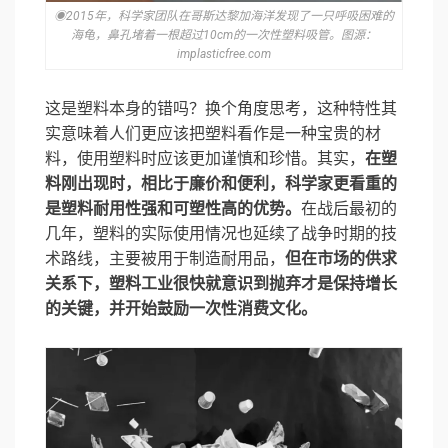
◉2015年，科学家团队在哥斯达黎加海洋发现了一只呼吸困难的
海龟，鼻孔堵着一根超过10cm的一次性塑料吸管。图源：
implasticfree.com
这是塑料本身的错吗？换个角度思考，这种特性其
实意味着人们更应该把塑料看作是一种宝贵的材
料，使用塑料时应该更加谨慎和珍惜。其实，
在塑
料刚出现时，相比于廉价和便利，科学家更看重的
是塑料耐用性强和可塑性高的优势。
在战后最初的
几年，塑料的实际使用情况也延续了战争时期的技
术路线，主要被用于制造耐用品，
但在市场的供求
关系下，塑料工业很快就意识到抛弃才是保持增长
的关键，并开始鼓励一次性消费文化。