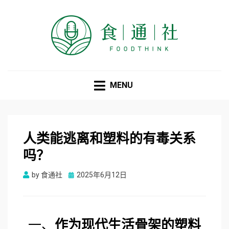
食通社
MENU
人类能逃离和塑料的有毒关系
吗？
Posted
by
食通社
2025年6月12日
on
一、
作为现代生活骨架的塑料