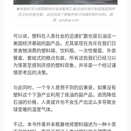
◉有极好浮力和隔离性的泡沫聚苯乙烯,在战时用于制造美国海岸
防卫队的救生艇，战后则成了野餐杯和冷却器的制作材料。图
源：pixabay.com
可以说，塑料在人类社会的迅速扩散也是石油这一
美国经济基础的副产品，尤其是现在充斥在我们日
常食物消费的塑料袋、饮料瓶、一次性餐盘、外卖
餐盒、套娃式的糕点包装，所有这些我们已经习以
为常甚至感到厌烦的塑料现象，并非是一个经过谨
慎思考后的决策。
与此同时，一个令人意想不到的后果是，如果没有
塑料这个下游产业利用了炼油的副产品，进而降低
石油的价格，人类或许也不会生产出这么多导致全
球变暖的温室气体。
不过，本书作者并未粗暴地将塑料描述为一种十恶