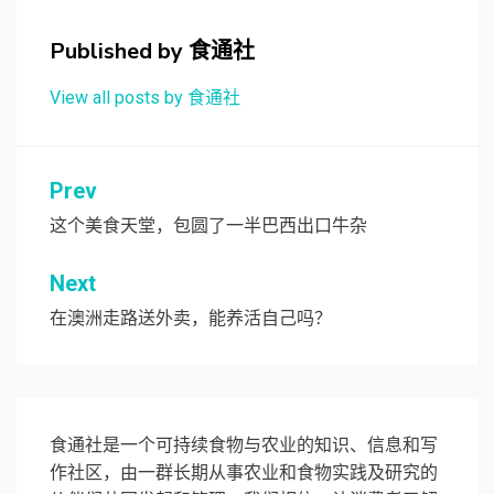
Published by
食通社
View all posts by 食通社
文
Prev
章
这个美食天堂，包圆了一半巴西出口牛杂
导
Next
航
在澳洲走路送外卖，能养活自己吗？
食通社是一个可持续食物与农业的知识、信息和写
作社区，由一群长期从事农业和食物实践及研究的