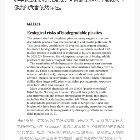
健康的危害依然存在。
◉6月5日，中国环境科学研究院联合四川大学、南京信息工程大
学的研究团队在《Science》杂志上发表题为“可降解塑料的生态风
险”的文章，指出可降解塑料在经历风化过程后，会释放出大量微/
纳米塑料以及有毒有害化学物质，由此引发的环境风险不容小