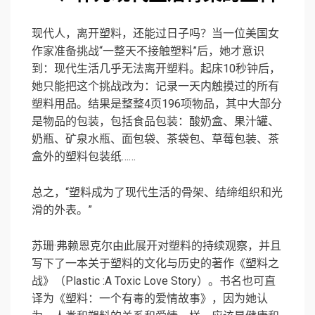
现代人，离开塑料，还能过日子吗？当一位美国女
作家准备挑战“一整天不接触塑料”后，她才意识
到：现代生活几乎无法离开塑料。起床10秒钟后，
她只能把这个挑战改为：记录一天内触摸过的所有
塑料用品。结果是整整4页196项物品，其中大部分
是物品的包装，包括食品包装：酸奶盒、果汁罐、
奶瓶、矿泉水瓶、面包袋、茶袋包、草莓包装、茶
盒外的塑料包装纸……
总之，“塑料成为了现代生活的骨架、结缔组织和光
滑的外表。”
苏珊·弗赖恩克尔由此展开对塑料的持续观察，并且
写下了一本关于塑料的文化与历史的著作《
塑料之
战
》（Plastic :A Toxic Love Story）。书名也可直
译为《塑料：一个有毒的爱情故事》，因为她认