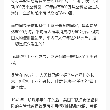
球每年塑料总消费量已达到4亿吨，平均每1分钟消
耗100万个塑料袋，每年约有800万吨塑料垃圾进入
海洋，全部加起来可以绕地球420圈。
而中国是全球塑料使用总量最多的国家，年消费量
达8000万吨，平均每人每年消费约为50公斤。但美
国人均使用量最高，平均每人每年达216公斤。这
一切是怎么发生的？
追溯塑料工业的发展，或许有助于解释这个历史过
程。
尽管在1907年，人类就已经掌握了生产塑料的技
术，但塑料工业的兴起，则要“归功于”美国的“军工
联合体”。
1941年，珍珠港事件不久后，美国军队负责装备保
障的主管就曾提议尽可能用塑料制品取代铝、黄铜