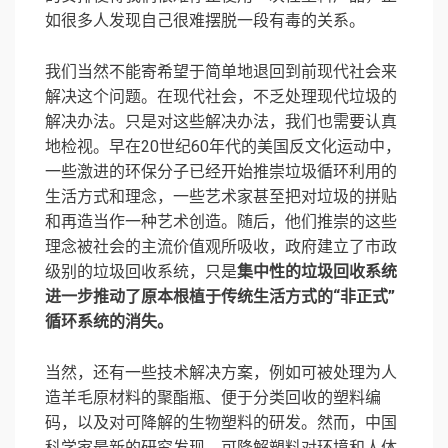
如很多人发现自己很难摆脱一段有毒的关系。
我们当然不能寄希望于简单地退回到前现代社会来
解决这个问题。在现代社会，不乏处理现代垃圾的
解决办法。只是对这些解决办法，我们也需要认真
地检视。早在20世纪60年代的美国反文化运动中，
一些激进的环保分子已经开始推崇垃圾循环利用的
生活方式和理念，一些艺术家甚至把对垃圾的拼贴
和再造当作一种艺术创造。随后，他们推崇的这些
理念被社会的主流价值观所吸收，政府建立了市政
级别的垃圾回收系统，只是
集中性的垃圾回收系统
进一步推动了原本根植于传统生活方式的“非正式”
循环系统的消失。
当然，还有一些技术解决方案，例如可被处理为人
造羊毛原材料的聚酯瓶、便于分类回收的塑料编
码，以及对可降解的生物塑料的研发。然而，中国
科学家最新的研究发现，可降解塑料对环境和人体