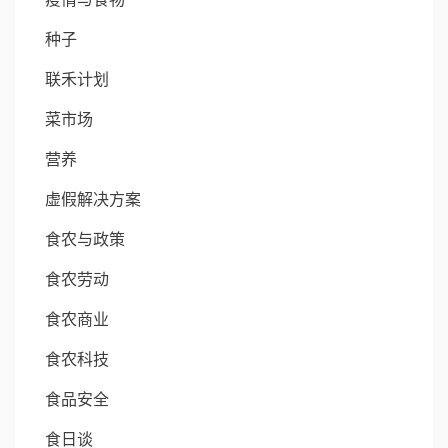
种子
联禾计划
菜市场
营养
虚假解决方案
食农与政策
食农劳动
食农商业
食农科技
食品安全
食日谈