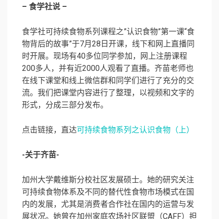
– 食学社说 –
食学社可持续食物系列课程之”认识食物”第一课“食
物背后的故事”于7月28日开课，线下和网上直播同
时开展。现场有40多位同学参加，网上注册课程
200多人，并有近2000人观看了直播。齐苗老师也
在线下课堂和线上微信群和同学们进行了充分的交
流。我们把课堂内容进行了整理，以视频和文字的
形式，分成三部分发布。
点击链接，直达
可持续食物系列之认识食物（上）
-关于齐苗-
加州大学戴维斯分校社区发展硕士。她的研究关注
可持续食物体系及不同的替代性食物市场模式在国
内的发展，尤其是消费者合作社在国内的运营与发
展状况。她曾在加州家庭农场社区联盟（CAFF）担