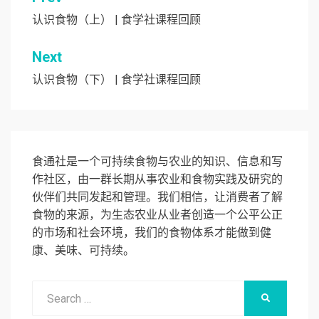
文
章
认识食物（上） | 食学社课程回顾
导
Next
航
认识食物（下） | 食学社课程回顾
食通社是一个可持续食物与农业的知识、信息和写
作社区，由一群长期从事农业和食物实践及研究的
伙伴们共同发起和管理。我们相信，让消费者了解
食物的来源，为生态农业从业者创造一个公平公正
的市场和社会环境，我们的食物体系才能做到健
康、美味、可持续。
Search
SEARCH
for: