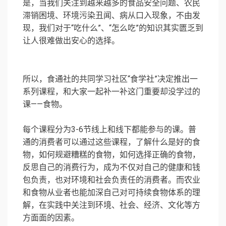
是，当我们关注到越来越多的食品安全问题、农民
滞销困境、环境污染丑闻、病从口入现象，不由发
现，我们对于“吃什么”、“怎么吃”的知识其实匮乏到
让人很难做出安心的选择。
所以，食通社的共同学习社区“食学社”决定推出一
系列课程，和大家一起补一补这门重要却没学过的
课——食物。
每个课程分为3-6节线上和线下都能参与的课。普
通的消费者可以通过这些课程，了解什么是好的食
物，如何规避糟糕的食物，如何选择正确的食物，
反思自己的消费行为，成为不仅对自己的健康和钱
包负责，也对环境和社会负责任的消费者。而农业
和食物从业者也能加深自己对可持续食物体系的理
解，在实践中关注到环境、社会、经济、文化等方
方面面的因素。