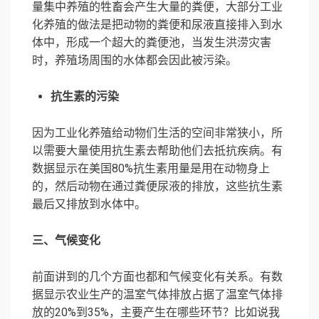
量集中养殖的牲畜会产生大量的粪便，大部分工业
化养殖的做法是把动物的粪便和尿液直接排入到水
体中，形成一个超大的粪便池，当发生洪涝灾害
时，养殖场周围的水体都会因此被污染。
抗生素的污染
因为工业化养殖给动物们生活的空间非常狭小，所
以需要大量使用抗生素去帮助他们去抵抗疾病。有
数据显示在美国80%抗生素用量是用在动物身上
的，然后动物在通过粪便尿液的排放，这些抗生素
最后又排放到水体中。
三、气候变化
前面讲到的几个方面也都和气候变化有关系。有数
据显示农业生产的温室气体排放占据了温室气体排
放的20%到35%，主要产生在哪些环节？比如说我