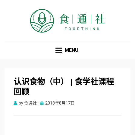
食通社
MENU
认识食物（中） | 食学社课程
回顾
Posted
by
食通社
2018年8月17日
on