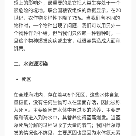
感上的影响外，最重要的是它把人类生存处于一个
很危险的境地。联合国粮农组织的数据显示，在20
世纪，农作物多样性下降了75%。当我们有不同的
物种时，一个物种出现了问题，我们可以用另外一
个物种作为补给。但当我们只依赖一种物种时，一
旦这个物种爆发疾病或虫害，就很容易造成大面积
饥荒。
二、水资源污染
死区
在全球海域内，存在着405个死区，这些水体含氧
量极低，没有任何生物可以在里面存活，因此被称
为死区。主要原因是水体中有过多的营养，主要是
氮和磷进入到海水中，其营养使得蓝藻爆发。当蓝
藻死后分解的过程吸收了大量的氧气；我国蓝藻爆
发的情况也不鲜见，主要原因也是因为水体氮元素