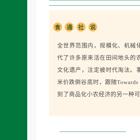
食
通
社
说
全世界范围内，规模化、机械
代了许多原来活在田间地头的
文化遗产，注定被时代淘汰。
米价跌倒谷底时，跟随Towards 
到了商品化小农经济的另一种