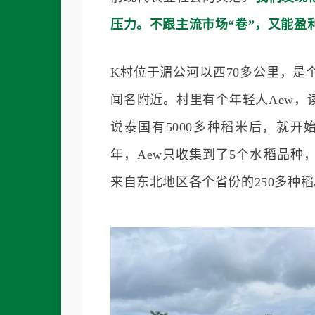
压力。不跟主流市场“卷”，又能盈
K村位于湄公河以西70多公里，
闻名附近。村里有个年轻人Aew
说泰国有5000多种稻米后，就
年，Aew只收集到了5个水稻品
来自东北地区各个省份的250多种稻