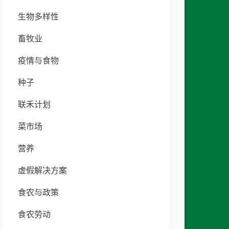
生物多样性
畜牧业
疫情与食物
种子
联禾计划
菜市场
营养
虚假解决方案
食农与政策
食农劳动