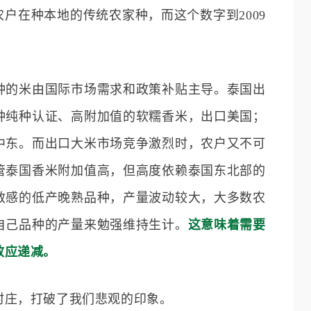
的农户在种本地的传统农家种，而这个数字到2009
种的米由国际市场需求和政策补贴主导。泰国出
种纯种认证、高附加值的软糯香米，出口美国；
中东。而出口大米市场竞争激烈时，农户又不可
管泰国香米附加值高，但高度依赖泰国东北部的
敏感的低产晚熟品种，产量波动较大，大多数农
自己品种的产量来勉强维持生计。
这意味着需要
效应递减。
村庄，打破了我们悲观的印象。