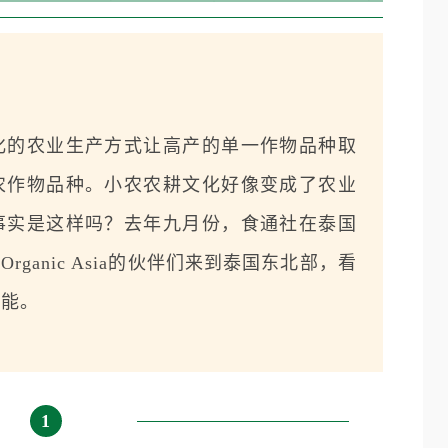
化的农业生产方式让高产的单一作物品种取
农作物品种。小农农耕文化好像变成了农业
事实是这样吗？去年九月份，食通社在泰国
Organic Asia的伙伴们来到泰国东北部，看
可能。
1