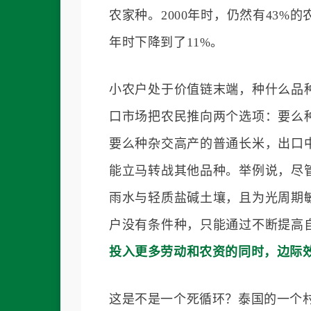
农家种。2000年时，仍然有43%
年时下降到了11%。
小农户处于价值链末端，种什么品
口市场把农民推向两个选项：要么
要么种杂交高产的普通长米，出口
能立马转战其他品种。举例说，尽
雨水与轻质盐碱土壤，且为光周期
户没有条件种，只能通过不断提高
投入更多劳动和农资的同时，边际
这是不是一个死循环？泰国的一个