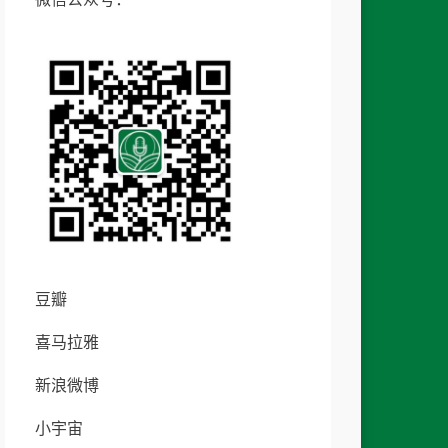
豆瓣
喜马拉雅
新浪微博
小宇宙