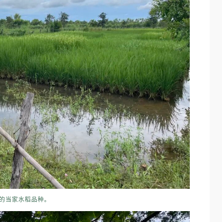
的当家水稻品种。