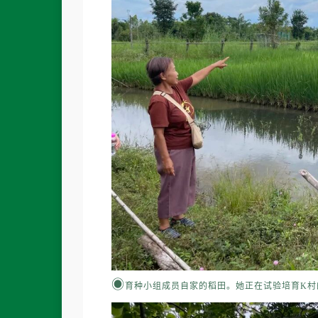
◉
育种小组成员自家的稻田。她正在试验培育K村