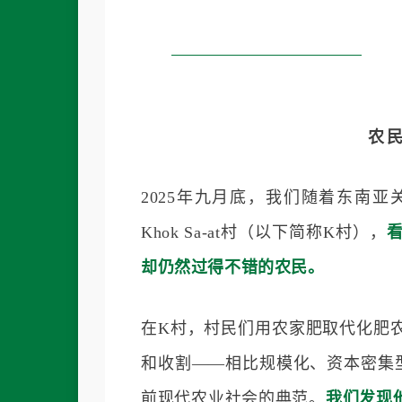
农
2025年九月底，我们随着东南
Khok Sa-at村（以下简称K村），
却仍然过得不错的农民。
在K村，村民们用农家肥取代化肥
和收割——相比规模化、资本密集
前现代农业社会的典范。
我们发现