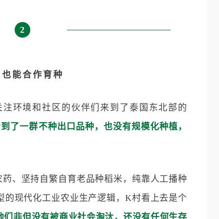
2
民也能合作育种
亚关注环境和社区的伙伴们来到了泰国东北部的
看到了一群不种出口品种，也没有规模化种植，
农药、坚持自繁自育老品种稻米，纯靠人工播种
型的现代化工业农业生产逻辑，K村看上去是个
他们非但没有被商业社会淘汰，还没有任何生存