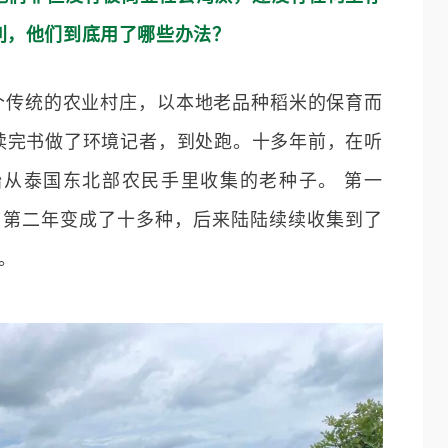
利，他们到底用了哪些办法？
是个传统的农业村庄，以本地老品种稻米的保育而
，读完书做了环境记者，到处跑。十多年前，在听
开始从泰国东北部农民手里收集的老种子。 第一
种，第二年变成了十多种，后来陆陆续续收集到了
。