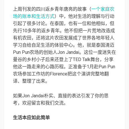
上周刊发的四川返乡青年唐亮的故事（
一个家庭农
场的账本和生活方式
）中，他对生活的理解与行动
引起了很多讨论。在泰国，也有一位和他相似，但
先行10多年的返乡青年。他不但把一片荒地改造成
有机农田，还将这片农田发展成了世界各地年轻人
学习自给自足生活的体验中心。他，就是泰国清迈
Pun Pun农场的创始人Jon Jandai。这位一度迷失在
曼谷的乡村小子后来还登上了TED Talk舞台，分享
他这一路走来的心路历程。正准备于1月赴Pun Pun
农场参加工作坊的Florence把这个演讲完整地翻
译、整理了出来。
如果Jon Jandai朴实、直接的表达引发了你的思
考，欢迎留言和我们交流。
生活本应如此简单