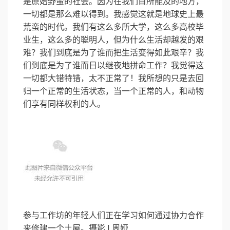
是原始野蛮的社会。因为在我们目所能及的地方，
一切都是那么难以得到。我感觉这就是地球史上最
荒蛮的时代。我们有这么多所大学，这么多高校毕
业生，这么多的聪明人，但为什么生活却越发的艰
难？我们到底是为了谁而把生活变得如此艰辛？我
们到底是为了谁而日以继夜地拼命工作？我觉得这
一切都大错特错，太不正常了！我所想的只是去回
归一个正常的生活状态，当一个正常的人，和动物
们享有同样权利的人。
参与工作坊的年轻人们正在学习如何通过协力合作
来修建一个土屋。摄影 | 周娅