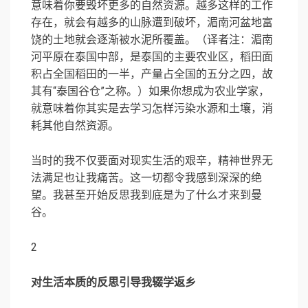
意味着你要毁坏更多的自然资源。越多这样的工作
存在，就会有越多的山脉遭到破坏，湄南河盆地富
饶的土地就会逐渐被水泥所覆盖。（译者注：湄南
河平原在泰国中部，是泰国的主要农业区，稻田面
积占全国稻田的一半，产量占全国的五分之四，故
其有“泰国谷仓”之称。）如果你想成为农业学家，
就意味着你其实是去学习怎样污染水源和土壤，消
耗其他自然资源。
当时的我不仅要面对现实生活的艰辛，精神世界无
法满足也让我痛苦。这一切都令我感到深深的绝
望。我甚至开始反思我到底是为了什么才来到曼
谷。
2
对生活本质的反思引导我辍学返乡