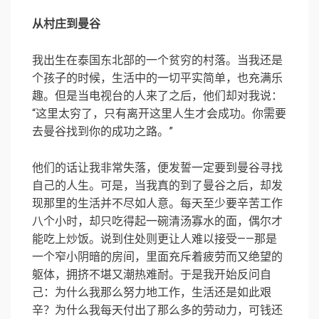
从村庄到曼谷
我出生在泰国东北部的一个贫穷的村落。当我还是
个孩子的时候，生活中的一切平实简单，也充满乐
趣。但是当电视台的人来了之后，他们却对我说：
“这里太穷了，只有离开这里人生才会成功。你需要
去曼谷找到你的成功之路。”
他们的话让我非常失落，便发誓一定要到曼谷寻找
自己的人生。可是，当我真的到了曼谷之后，却发
现那里的生活并不尽如人意。每天至少要辛苦工作
八个小时，却只吃得起一碗清汤寡水的面，偶尔才
能吃上炒饭。说到住处则更让人难以接受——那是
一个窄小阴暗的房间，里面充斥着疲劳而又绝望的
躯体，拥挤不堪又潮热难耐。于是我开始反问自
己：为什么我那么努力地工作，生活还是如此艰
辛？为什么我每天付出了那么多的劳动力，可钱还