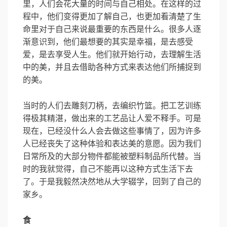
里，人们会花大量的时间与自己相处。在这样的过
程中，他们变得更加了解自己，也更加看清楚了生
命里对于自己来说最重要的东西是什么。很多人逐
渐意识到，他们最想要的其实是幸福，是去感受
爱，是去享受人生。他们就开始行动，去理解生活
中的美，并且去借助各种方式来表达他们所捕捉到
的美。
当时的人们去雕刻刀柄，去编织竹篮。把工艺训练
得极其精湛，做出来的工艺品让人爱不释手。可是
现在，已经没什么人会去做这些事情了，因为许多
人已经丧失了这种体验和表达美的意愿。因为我们
日常所及的大部分物件都能被塑料制品所代替。当
时的我就觉得，自己不能再以这种方式生活下去
了。于是我毅然决然地从大学辍学，回到了自己的
家乡。
食