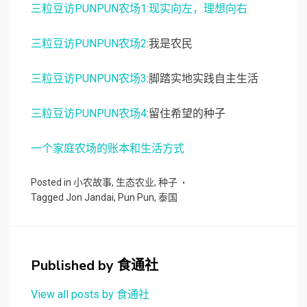
三粒豆访PUNPUN农场1:
现实向左，理想向右
三粒豆访PUNPUN农场
2
:我是农民
三粒豆访PUNPUN农场
3
:脚踏实地实践自主生活
三粒豆访PUNPUN农场
4
:留住希望的种子
一个家庭农场的账本和生活方式
Posted in
小农故事
,
生态农业
,
种子
Tagged
Jon Jandai
,
Pun Pun
,
泰国
Published by
食通社
View all posts by 食通社