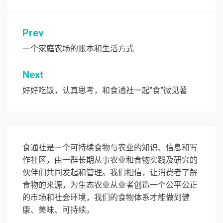
文
Prev
章
一个家庭农场的账本和生活方式
导
Next
航
好好吃饭，认真思考，和食通社一起“食”微见著
食通社是一个可持续食物与农业的知识、信息和写
作社区，由一群长期从事农业和食物实践及研究的
伙伴们共同发起和管理。我们相信，让消费者了解
食物的来源，为生态农业从业者创造一个公平公正
的市场和社会环境，我们的食物体系才能做到健
康、美味、可持续。