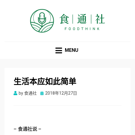
食通社
MENU
生活本应如此简单
Posted
by
食通社
2018年12月27日
on
– 食通社说 –