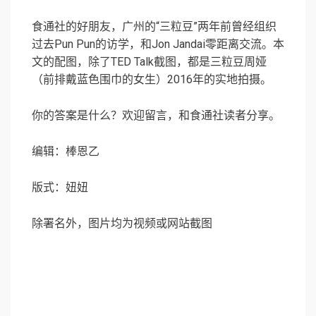
食通社的好朋友，广州的“三粒豆”两年前曾经组织
过去Pun Pun的访学，和Jon Jandai零距离交流。本
文的配图，除了TED Talk截图，都是三粒豆周娅
（前排戴蓝色围巾的女生）2016年的实地拍摄。
你的答案是什么？欢迎留言，和食通社读者分享。
编辑：棒恩乙
版式：妞妞
除署名外，图片均为视频或网站截图