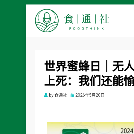
食通社
世界蜜蜂日｜无
上死：我们还能
Posted
by
食通社
2026年5月20日
on