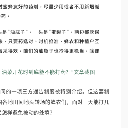
！油菜开花时到底能不能打药？”文章截图
之间的一项三方通告制度被特别介绍。但这套制
国各地田间地头转场的蜂农们，面对一天能打几
又怎样避免被动的处境？