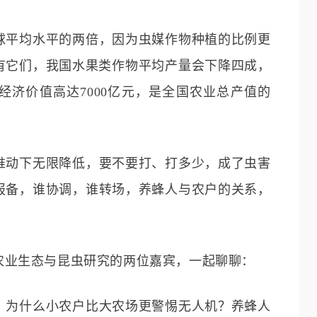
球平均水平的两倍，因为虫媒作物种植的比例更
有它们，我国水果类作物平均产量会下降四成，
经济价值高达7000亿元，是全国农业总产值的
推动下无限降低，要不要打、打多少，成了虫害
报备，谁协调，谁转场，养蜂人与农户的关系，
农业生态与昆虫研究的两位嘉宾，一起聊聊：
？为什么小农户比大农场更警惕无人机？养蜂人