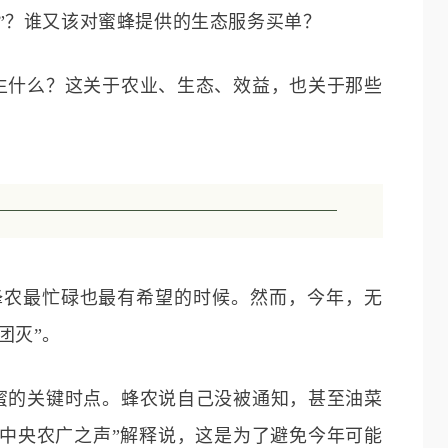
”？谁又该对蜜蜂提供的生态服务买单？
生什么？这关于农业、生态、效益，也关于那些
蜂农最忙碌也最有希望的时候。然而，今年，无
团灭”。
蜜的关键时点。蜂农说自己没被通知，甚至油菜
“中央农广之声”解释说，这是为了避免今年可能