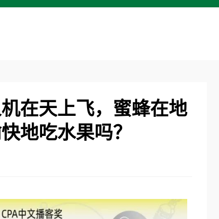
人机在天上飞，蜜蜂在地
愉快地吃水果吗？