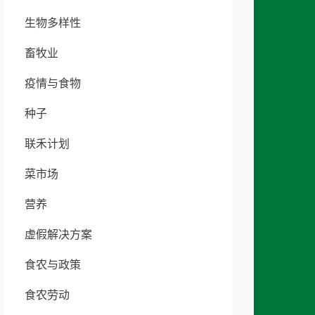
生物多样性
畜牧业
疫情与食物
种子
联禾计划
菜市场
营养
虚假解决方案
食农与政策
食农劳动