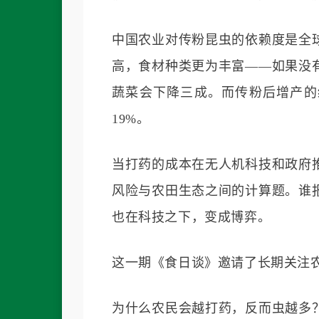
中国农业对传粉昆虫的依赖度是全
高，食材种类更为丰富——如果没
蔬菜会下降三成。而传粉后增产的
19%。
当打药的成本在无人机科技和政府
风险与农田生态之间的计算题。谁
也在科技之下，变成博弈。
这一期《食日谈》邀请了长期关注
为什么农民会越打药，反而虫越多