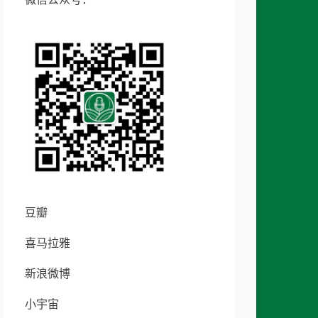
豆瓣
喜马拉雅
新浪微博
小宇宙