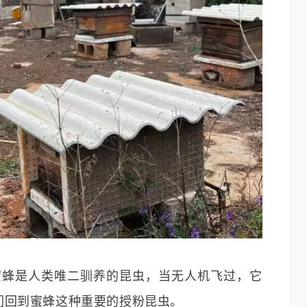
与蜜蜂是人类唯二驯养的昆虫，当无人机飞过，它
们回到蜜蜂这种重要的授粉昆虫。