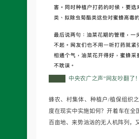
中央农广之声”网友吵翻了
蜂农、村集体、种植户/植保组织
度在现实中实施如何？开着车在全
百亩地、来势汹汹的无人机阵列，