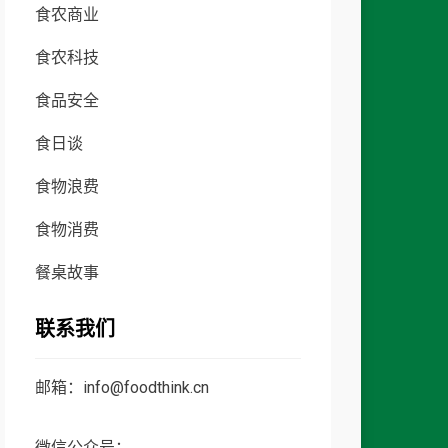
食农商业
食农科技
食品安全
食日谈
食物浪费
食物消费
餐桌故事
联系我们
邮箱：info@foodthink.cn
微信公众号：