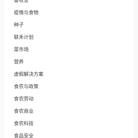
畜牧业
疫情与食物
种子
联禾计划
菜市场
营养
虚假解决方案
食农与政策
食农劳动
食农商业
食农科技
食品安全