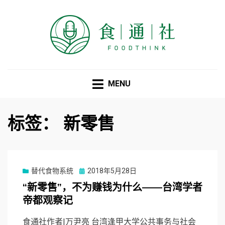
食通社
MENU
标签：
新零售
Posted
替代食物系统
2018年5月28日
on
“新零售”，不为赚钱为什么——台湾学者
帝都观察记
食通社作者|万尹亮 台湾逢甲大学公共事务与社会