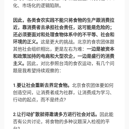
化、市场化的逻辑陷阱。
因此，各类食农实践不能只将食物的生产跟消费拉
近，靠消费者去承担社会责任，这可能是危险的；
还必须要面对和处理食物体系中的不平等、社会和
环境的正义。
这是更大的挑战。北京的食农团体跟
其他社会组织相比，更是左右为难：
一边是被资本
和政策加持的电商和大型农企，一边是盛行的消费
主义。
因此，对比参照台湾的食农运动，有几个问
题是我希望持续观察的：
1.要让社会重新去界定食物。
北京食农团体要如何
创造空间，让消费者成为社群，让消费成为学习、
行动的起点，而不是终点?
2.让行动扩散就得邀请多方进行社会对话。
因此能
否有公共讨论，将食物的多种议题深入检视的平
台?