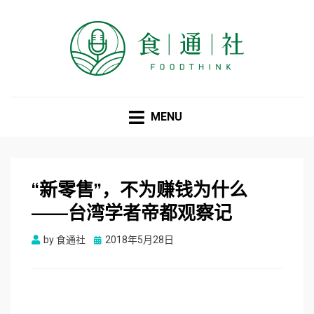
食通社
MENU
“新零售”，不为赚钱为什么
——台湾学者帝都观察记
Posted
by
食通社
2018年5月28日
on