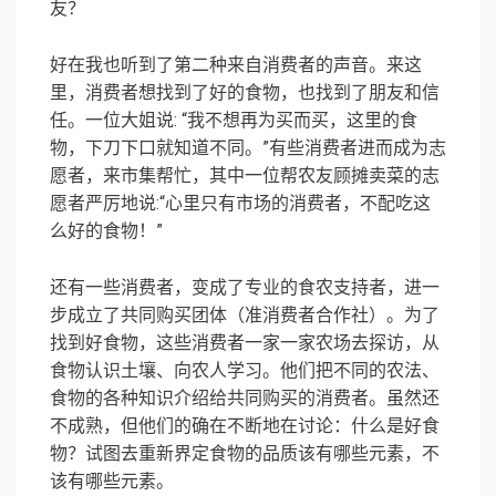
友？
好在我也听到了第二种来自消费者的声音。来这
里，消费者想找到了好的食物，也找到了朋友和信
任。一位大姐说: “我不想再为买而买，这里的食
物，下刀下口就知道不同。”有些消费者进而成为志
愿者，来市集帮忙，其中一位帮农友顾摊卖菜的志
愿者严厉地说:“心里只有市场的消费者，不配吃这
么好的食物！”
还有一些消费者，变成了专业的食农支持者，进一
步成立了共同购买团体（准消费者合作社）。为了
找到好食物，这些消费者一家一家农场去探访，从
食物认识土壤、向农人学习。他们把不同的农法、
食物的各种知识介绍给共同购买的消费者。虽然还
不成熟，但他们的确在不断地在讨论：什么是好食
物？试图去重新界定食物的品质该有哪些元素，不
该有哪些元素。