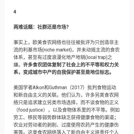
4
两难话题：社群还是市场？
事实上，欧美食农网络也往往被批评为只创造非主
流的利基市场(niche market)，并未动摇主流的食农
体系，甚至有过度浪漫化地产地销(local trap)之
嫌。
许多食农团体复制了社会上的不平等和权力关
系，变成城市中产的自我保护甚至是地位标志。
美国学者Alkon和Guthman（2017）批判食物运动
和新自由主义的关联。他们认为，许多另类食农网
络只是追求建立另类市场选择，而不谈食物的正义
（food justice），以及食物体系里的不平等。例如
劳工、移民等弱势群体缺乏获得健康食物的渠道；
农业对劳动者的剥削、过度使用农药产生的健康伤
害等。这类食农网络落入了新自由主义将责任个人