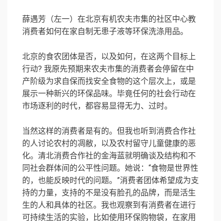
薛遇芳（左一）在北京有机农夫市集的社区中心教
消费者如何在家自制无患子液等环保洗涤用品。
北京的食农团体是否，以及如何，在这两个目标上
行动? 我原先预期来农夫市集的消费者会停留在中
产阶级为求自保而找安全食物的这个层次上，或是
展示一种新兴的环保品味。毕竟任何的社会行动在
市场逐利的时代，都容易显得无力、过时。
当然这样的消费者是有的。但我也听到消费合作社
的人讨论农村的凋敝，以及农村留守儿童健康的恶
化。清北消费合作社的金海蓝就明确谈及结构和不
同社会群体间的公平性问题。她说：“食物是世界性
的，也能反映时代的问题。”消费者团体希望成为支
持的力量，支持的不是没有脸孔的品牌，而是活生
生的人和具体的社区。我也观察到有消费者在进行
可持续生活的实验，比如使用环保购物袋，在家用