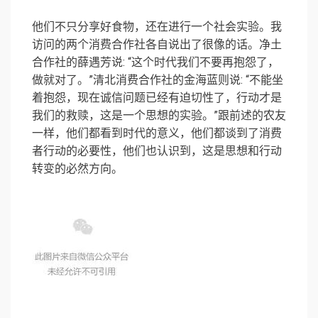
他们不只分享好食物，还在进行一个社会实验。我
访问的两个消费合作社各自说出了很像的话。净土
合作社的薛遇芳说: “这个时代我们不要再抱怨了，
做就对了。”清北消费合作社的金海蓝则说: “不能坐
着抱怨，现在诚信问题已经有迫切性了，行动才是
我们的救赎，这是一个思想的实验。”跟前述的农友
一样，他们都看到时代的意义，他们都谈到了消费
者行动的必要性，他们也认识到，这是思想和行动
转变的必然方向。