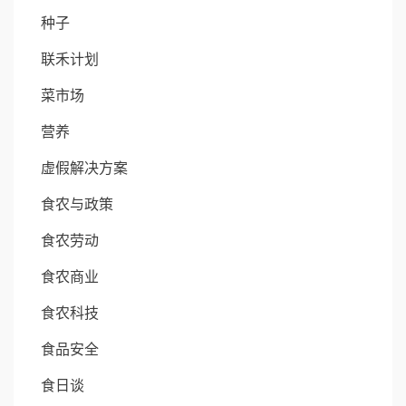
种子
联禾计划
菜市场
营养
虚假解决方案
食农与政策
食农劳动
食农商业
食农科技
食品安全
食日谈