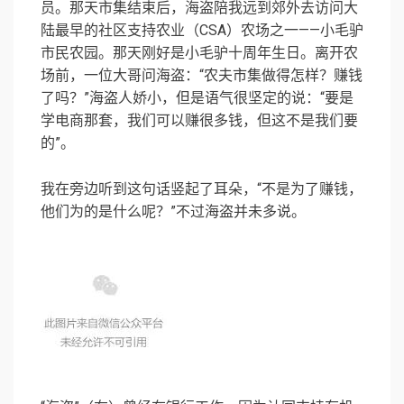
员。那天市集结束后，海盗陪我远到郊外去访问大
陆最早的社区支持农业（CSA）农场之一——小毛驴
市民农园。那天刚好是小毛驴十周年生日。离开农
场前，一位大哥问海盗：“农夫市集做得怎样？赚钱
了吗？”海盗人娇小，但是语气很坚定的说：“要是
学电商那套，我们可以赚很多钱，但这不是我们要
的”。
我在旁边听到这句话竖起了耳朵，“不是为了赚钱，
他们为的是什么呢？”不过海盗并未多说。