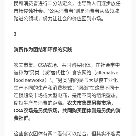
民和消费者进行二分法定义，也导致人们逐步放任
市场侵蚀社会。“公民消费者”则是消费者从私领域
踏进公领域，努力让社会的价值回到市场。
3
消费作为团结和环保的实践
农夫市集、CSA农场、共同购买团体，在社会学中
被称为“另类（或“替代性”）食农网络（alternative
food networks）”。“另类”指的是与大规模工业化
生产不同的生产和消费模式；“网络”在这里不同于
连锁超级市场或大型电商，是用不同的组织型态，
缩短生产与消费的距离。
农夫市集是另类市场，
CSA农场是另类农场，共同购买团体则是另类的消
费社群。
这些食农团体有两个看似可以结合，但其实不容易