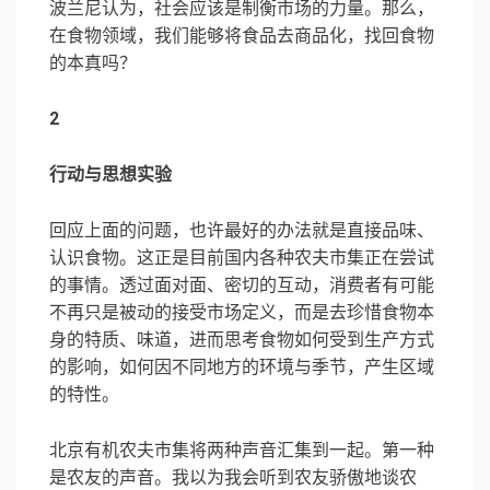
波兰尼认为，社会应该是制衡市场的力量。那么，
在食物领域，我们能够将食品去商品化，找回食物
的本真吗？
2
行动与思想实验
回应上面的问题，也许最好的办法就是直接品味、
认识食物。这正是目前国内各种农夫市集正在尝试
的事情。透过面对面、密切的互动，消费者有可能
不再只是被动的接受市场定义，而是去珍惜食物本
身的特质、味道，进而思考食物如何受到生产方式
的影响，如何因不同地方的环境与季节，产生区域
的特性。
北京有机农夫市集将两种声音汇集到一起。第一种
是农友的声音。我以为我会听到农友骄傲地谈农