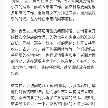
“海盗”（右）曾经在银行工作，因为认同支持有机
小农的理念，而加入市集工作。虽然日常要面对很
多琐碎的工作，但是每次下乡拜访农友，是她最快
乐的时光。左为她在市集的同事塔拉。
近年食品安全和环境污染的问题频发，让消费者开
始找安全健康的食品，的确也有不少企业瞄准这块
商机。同时，还有一群不一样的团体：社区支持型
农业、农夫市集、共同购买团体等等。他们提倡友
善环境的在地耕作，也强调消费者和生产者面对面
的互动，还在消费者之间推广吃在地、吃有机、吃
“真食物”。并且，没有把盈利、甚至赚钱放在优先
位置。
这次在北京访问的几个食农团体，我就带着想了解
他们对食物的想法，他们怎么重新建构消费者的目
的。春天的北京行我听了许多有趣的故事。我想用
这些故事来讨论一下北京食农团体的团结行动和环