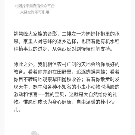
姚慧峰大家族的合影，二排左一为奶奶怀抱里的承
恩。家里人对慧峰的返乡选择，也随着他有机水稻
种植事业的进步，从强烈反对到慢慢理解支持。
除此之外，我们相信农村广阔的天地会给你最好的
教育。看着你奔跑在田野里，追逐蝴蝶青蛙；看着
你目不转睛地观察犁田抛秧收谷；看着你散步时发
现天牛、蜗牛和各种不知名的小虫小动物时满脸的
激动和惊喜——我的宝贝，这就是大自然给你的礼
物。惟愿你成长为身心健康，自由温暖的棒小伙
儿。