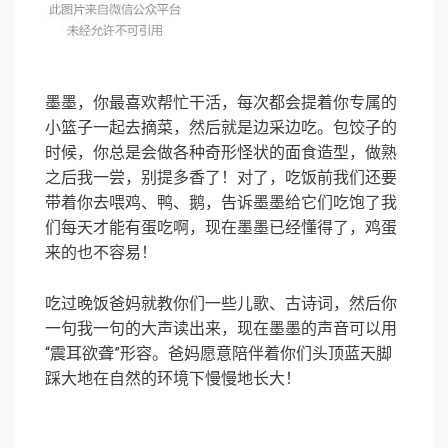
墨墨，你最喜欢帮忙干活，每次都会提着你专属的
小篮子一起去摘菜，然后就是边采边吃。包饺子的
时候，你总是会做各种奇形怪状的面食造型，做熟
之后我一尝，别提多香了！对了，吃饭前我们还要
带着你去喂鸡、鸭、鹅，告诉墨墨给它们吃饱了我
们每天才能有蛋吃啊，现在墨墨已经懂得了，鸡蛋
来的也不容易！
吃过晚饭爸妈就教你们一些儿歌、古诗词，然后你
一句我一句的大声读出来，现在墨墨的声音可以用
“震耳欲聋”形容。爸妈愿意陪伴着你们头顶蓝天脚
踩大地在自然的环境下慢慢地长大！