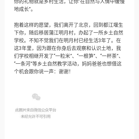
你的礼物就是乡村生活，让你“在自然与人情中缓慢
地成长”。
抱着这样的愿望，我们离开了北京，回到都江堰生
下你，随后移居蒲江明月村，办起了一所乡土自然
学校。不知不觉我们在明月村已经生活3年了。在
这3年里，因为跟在你身后去观察和认识土地，我
们学校相继开发了“一粒米”、“一根笋”、“一杯茶”、
“一条河”等乡土自然教学活动，妈妈爸爸也想借这
个机会跟你说一声：谢谢！