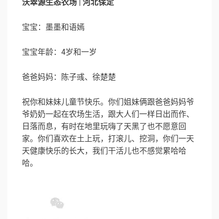
沃翠源生态农场 | 河北保定
宝宝：墨墨和语嫣
宝宝年龄：4岁和一岁
爸爸妈妈：陈子彧、徐楚楚
祝你和妹妹儿童节快乐。你们姐妹俩跟爸爸妈妈爷
爷奶奶一起在农场生活，跟大人们一样日出而作、
日落而息，有时在地里玩嗨了天黑了也不愿意回
家。你们喜欢在土上玩，打滚儿、挖洞，你们一天
天健康快乐的长大，我们干活儿也不感觉累哈哈
哈。