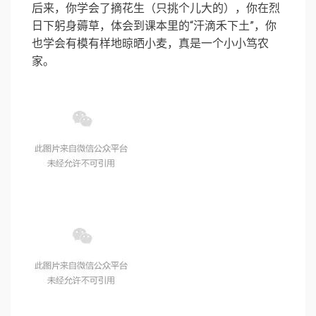
后来，你学会了摘花生（只挑个儿大的），你在烈
日下躬身薅草，体会到课本里的“汗滴禾下土”，你
也学会有模有样地晾晒小麦，真是一个小小笃农
家。