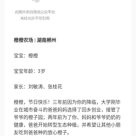
橙橙农场 | 湖南郴州
宝宝：橙橙
宝宝年龄：3岁
家长：刘敏涛、张桂花
橙橙，节日快乐！三年前因为你的降临，大学刚毕
业在城市奋斗的爸爸妈妈选择了回乡创业，接管了
爷爷的橙子园；两年前为了你、妈妈和爷爷奶奶的
健康，爸爸开始转型生态种植，并希望让其他小朋
友吃到爸爸种的放心橙子。