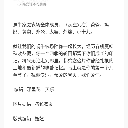
蜗牛家庭农场全体成员。（从左到右）爸爸、妈
妈、舅舅、外公、太婆、外婆、小十九。
就让我们的蜗牛农场陪你一起长大，经历春耕夏耘
秋收冬藏，每一个四季的轮回都留下你们成长的印
记，将来无论走到哪里，都感念这片你曾经扎根的
土地和最新鲜的味蕾记忆。马上就是你的第一个儿
童节了，祝你快乐，亲爱的宝贝，我们爱你。
编辑 | 那里花、天乐
图片提供 | 各位农友
版式编辑 | 妞妞