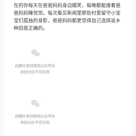
在的你每天在爸爸妈妈身边嬉笑，每晚都能搂着爸
爸妈妈睡觉觉。每次看见新闻里那些村里留守小宝
宝们孤独的身影，爸爸妈妈都更觉得自己选择返乡
种田是正确的。