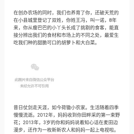
在创办农场的同时，我们也养育了你，还破天荒的
在小县城里登记了双姓，你姓王冯，叫一诺，8年
来，你从瘦巴巴的小丫头长成了挑剔的食客，能直
接分辨出我们的食材和市场上的不同之处，最爱生
吃我们种的甜脆可口的胡萝卜和大白菜。
昔日仗剑走天涯，如今荷锄小农家。生活随着四季
慢慢流逝。2012年，妈妈收到你田畔采的第一束野
花；2013年，3岁的你和妈妈说着知心话在麦田边
漫步，还作为一枚新新农人和妈妈一起上电视啦。