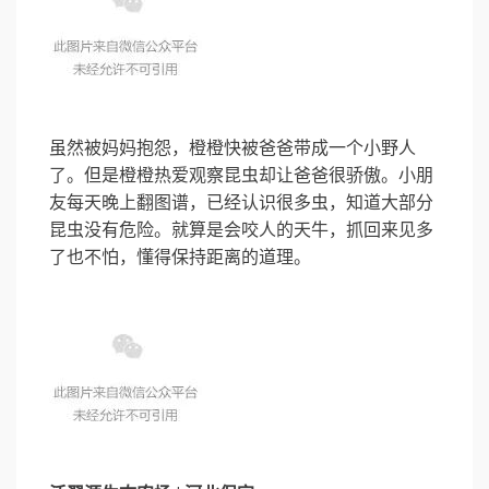
虽然被妈妈抱怨，橙橙快被爸爸带成一个小野人
了。但是橙橙热爱观察昆虫却让爸爸很骄傲。小朋
友每天晚上翻图谱，已经认识很多虫，知道大部分
昆虫没有危险。就算是会咬人的天牛，抓回来见多
了也不怕，懂得保持距离的道理。