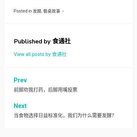
Posted in
发酵
,
餐桌故事
Published by
食通社
View all posts by 食通社
文
Prev
章
前脚劝我打药，后脚用嘴投票
导
Next
航
当食物选择日益标准化，我们为什么需要发酵？