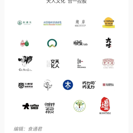
天人文化 合一控股
编辑：食通君