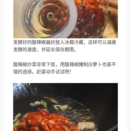
发酵好的酸辣椒最好放入冰箱冷藏，这样可以减缓
发酵的速度，并延长保存期限。
酸辣椒炒菜非常下饭，用酸辣椒腌制白萝卜也是不
错的选择。赶紧动手试试吧！