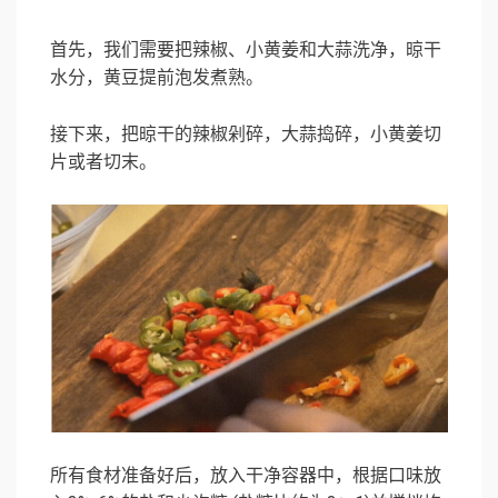
首先，我们需要把辣椒、小黄姜和大蒜洗净，晾干
水分，黄豆提前泡发煮熟。
接下来，把晾干的辣椒剁碎，大蒜捣碎，小黄姜切
片或者切末。
所有食材准备好后，放入干净容器中，根据口味放