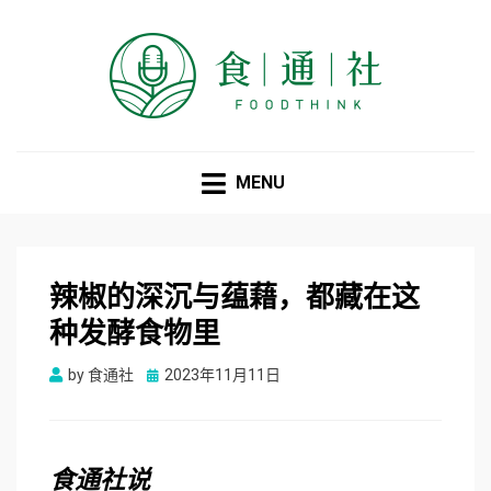
食通社
MENU
辣椒的深沉与蕴藉，都藏在这
种发酵食物里
Posted
by
食通社
2023年11月11日
on
食
通
社
说