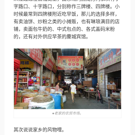
字路口、十字路口，分别称作三牌楼、四牌楼。小
时候最常到四牌楼附近吃早饭，那儿的选择多样，
有卖油饼、炒粉之类的小摊贩，也有琳琅满目的店
铺，卖面包牛奶的、中式包点的、各式盖码米粉
的，还有对外供应早茶的麇城宾馆。
●老家的农贸市场。
其次说说家乡的风物哩。