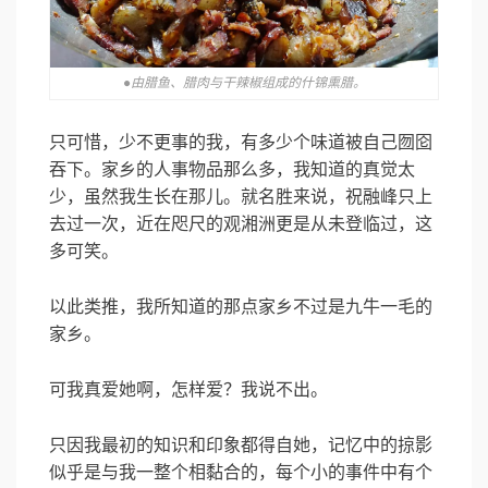
●由腊鱼、腊肉与干辣椒组成的什锦熏腊。
只可惜，少不更事的我，有多少个味道被自己囫囵
吞下。家乡的人事物品那么多，我知道的真觉太
少，虽然我生长在那儿。就名胜来说，祝融峰只上
去过一次，近在咫尺的观湘洲更是从未登临过，这
多可笑。
以此类推，我所知道的那点家乡不过是九牛一毛的
家乡。
可我真爱她啊，怎样爱？我说不出。
只因我最初的知识和印象都得自她，记忆中的掠影
似乎是与我一整个相黏合的，每个小的事件中有个