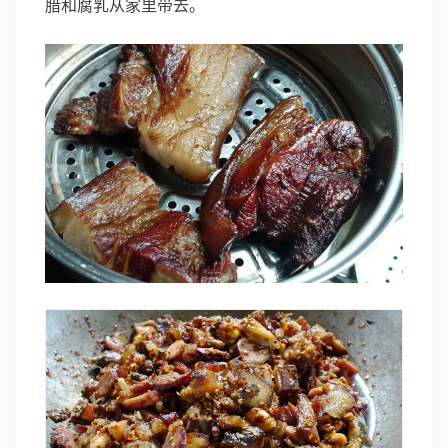
腊和腐乳从家里带去。