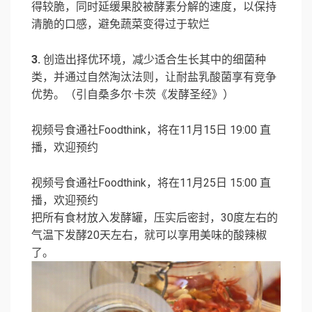
得较脆，同时延缓果胶被酵素分解的速度，以保持
清脆的口感，避免蔬菜变得过于软烂
3.
创造出择优环境，减少适合生长其中的细菌种
类，并通过自然淘汰法则，让耐盐乳酸菌享有竞争
优势。（引自桑多尔·卡茨《发酵圣经》）
视频号
食通社Foodthink
，将在11月15日 19:00 直
播，欢迎预约
视频号
食通社Foodthink
，将在11月25日 15:00 直
播，欢迎预约
把所有食材放入发酵罐，压实后密封，30度左右的
气温下发酵20天左右，就可以享用美味的酸辣椒
了。