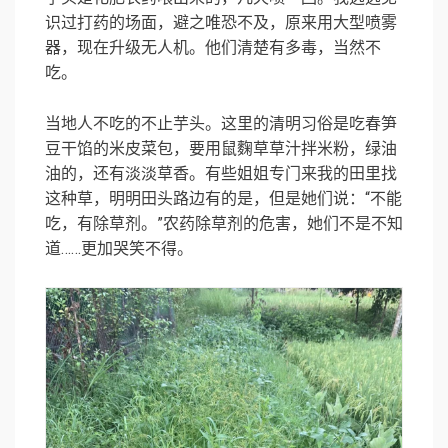
识过打药的场面，避之唯恐不及，原来用大型喷雾
器，现在升级无人机。他们清楚有多毒，当然不
吃。
当地人不吃的不止芋头。这里的清明习俗是吃春笋
豆干馅的米皮菜包，要用鼠麴草草汁拌米粉，绿油
油的，还有淡淡草香。有些姐姐专门来我的田里找
这种草，明明田头路边有的是，但是她们说：“不能
吃，有除草剂。”农药除草剂的危害，她们不是不知
道……更加哭笑不得。