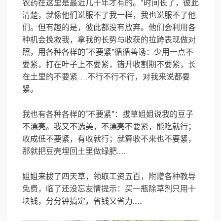
农药在这里是最近几十年才有的。”时间长了，彼此
清楚，就像他们说服不了我一样，我也说服不了他
们。但有趣的是，彼此都没有放弃。他们会利用各
种机会挽救我，拿我的长势与收获的拉跨表现做对
照，用各种各样的“不要紧”循循善诱：少用一点不
要紧，打在叶子上不要紧，错开收割期不要紧，长
在土里的不要紧……不行不行不行，对我来说都要
紧。
我也有各种各样的“不要紧”：拔草姐姐说我的豆子
不漂亮。我又不选美，不漂亮不要紧，能吃就行；
收成低不要紧，有收就行；就算收不来也不要紧，
那就把豆壳埋回土里做绿肥……
姐姐来拔了四天草，领取工资五百，附赠各种教导
免费，临了还没忘友情提示：买一瓶除草剂只用十
块钱，分分钟搞定，省钱又省力……