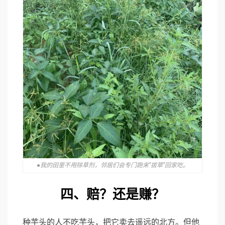
●我的田里不用除草剂，邻居们会专门跑来“拔草”回家吃。
四、赔？还是赚？
种芋头的人不吃芋头，把它卖去遥远的北方。但他