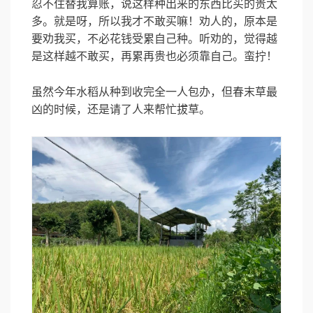
忍不住替我算账，说这样种出来的东西比买的贵太
多。就是呀，所以我才不敢买嘛！劝人的，原本是
要劝我买，不必花钱受累自己种。听劝的，觉得越
是这样越不敢买，再累再贵也必须靠自己。蛮拧！
虽然今年水稻从种到收完全一人包办，但春末草最
凶的时候，还是请了人来帮忙拔草。