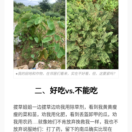
●我的田地和作物，在邻居们看来，实在不好看，但，这要紧吗？
二、
好吃vs.不能吃
拔草姐姐一边拔草边劝我用除草剂，看到我黄黄瘦
瘦的菜和苗，劝我用化肥，看到丢盔卸甲的瓜，劝
我用农药……就像她们不肯放弃挽救我一样，我也不
放弃说服她们：打了药，留下的南瓜确实比现在