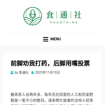
食通社
MENU
前脚劝我打药，后脚用嘴投票
Posted
by
食通社
2023年11月10日
on
搬来恶人谷两年多，每年花在田里的人工和农家肥
都是一笔不小的数目。请来帮忙做事的当地人经常