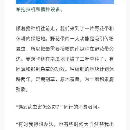
◉
拖拉机和播种设备。
顺着播种机往前走，我们来到了一片野花带和
休耕的绿肥地。野花带的一大功能是吸引传粉
昆虫，所以把最需要授粉的南瓜种在野花带旁
边。麦茨卡还在南瓜地里撒了三叶草种子，有
固氮和抑制杂草的功效。种绿肥的地块计划休
耕两年，定期割草，原地覆盖，为土壤积累腐
殖质。
“遇到病虫害怎么办？”同行的消费者问。
“有时我得想办法，也有些时候大自然替我出