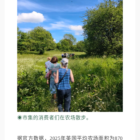
◉
市集的消费者们在农场散步。
据官方数据，2025年英国平均农场面积为870