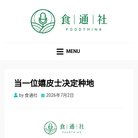
食通社
MENU
当一位嬉皮士决定种地
Posted
by
食通社
2026年7月2日
on