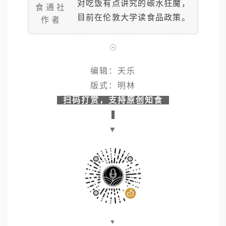
对吃饭有点讲究的碳水狂魔，
食通社
目前在伦敦大学读食品政策。
作者
编辑：天乐
版式：明林
扫码打赏，支持原创知食
Two Peas in a pod
▼
https://growingcommunities.org/blog/2023/01/what-
do-your-farmers-do-winter
https://www.sustainweb.org/foodwaste/growing_com
munities/
https://growingcommunities.org/getting-stall
▼