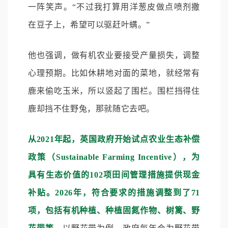
一阵笑声。“不过我打算用洋葱皮做点喷剂撒
在豆子上，希望可以驱赶叶螨。”
他也强调，做有机农业要接受产量损失，调整
心理预期。比如休耕地对面的菜地，就经常有
鹿来偷吃玉米，所以竖起了围栏。围栏挡得住
鹿却挡不住野兔，那就随它去吧。
从2021年起，英国政府开始试点农业生态补偿
政策（Sustainable Farming Incentive），为
具有生态价值的102项田间管理措施提供现金
补贴。2026年，符合要求的措施调整到了71
项，包括有机种植、种植固氮作物、树篱、野