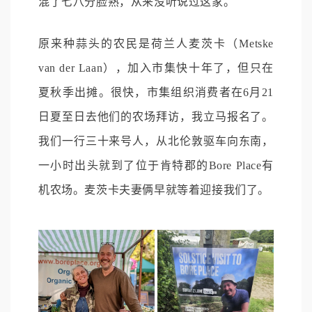
混了七八分脸熟，从来没听说过这家。
原来种蒜头的农民是荷兰人麦茨卡（Metske
van der Laan），加入市集快十年了，但只在
夏秋季出摊。很快，市集组织消费者在6月21
日夏至日去他们的农场拜访，我立马报名了。
我们一行三十来号人，从北伦敦驱车向东南，
一小时出头就到了位于肯特郡的Bore Place有
机农场。麦茨卡夫妻俩早就等着迎接我们了。