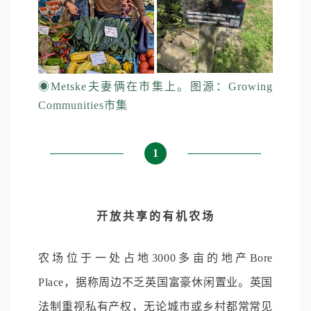
◉
Metske夫妻俩在市集上。图源：Growing
Communities市集
1
开放共享的有机农场
农场位于一处占地3000多亩的地产Bore
Place，据称周边不乏英国富豪休闲置业。英国
法制重视私有产权，无论城市或乡村都常常见