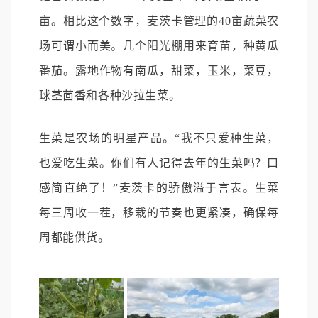
亩。相比这个数字，麦茨卡管理的40亩蔬菜农
场可谓小而美。几个阳光棚用来育苗，种黄瓜
番茄。露地作物有南瓜，甜菜，玉米，菜豆，
球茎茴香和各种沙拉生菜。
生菜是农场的明星产品。“我不只爱种生菜，
也爱吃生菜。你们有人记得去年的生菜吗？口
感简直绝了！”麦茨卡的骄傲溢于言表。生菜
每三周收一茬，移栽的节奏也更紧凑，确保每
周都能供货。