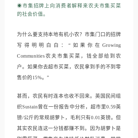
◉
市集招牌上向消费者解释来农夫市集买菜
的社会价值。
为什么要支持本地有机小农？市集门口的招牌
写得明明白白：“如果你在Growing
Communities农夫市集买菜，钱全部给到农
户。如果你去超市买菜，农民拿到手的不到零
售价的15%。”
甚而，农民有时连本也收不回来。英国民间组
织Sustain曾在一份报告中分析，超市里0.59英
镑/公斤的常规胡萝卜，毛利只有0.01英镑。但
其实农民连这一分钱都赚不到。因为胡萝卜是