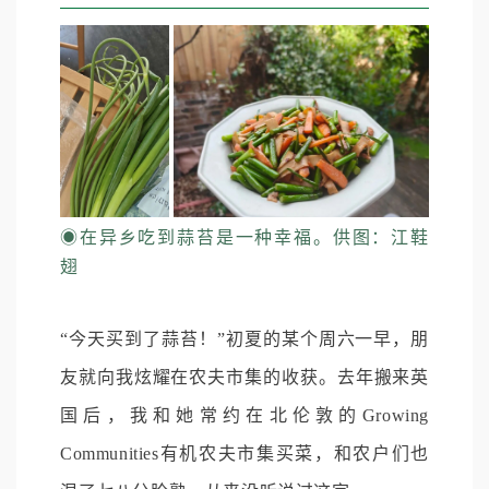
◉在异乡吃到蒜苔是一种幸福。
供图：江鞋
翅
“今天买到了蒜苔！”初夏的某个周六一早，朋
友就向我炫耀在农夫市集的收获。去年搬来英
国后，我和她常约在北伦敦的Growing
Communities有机农夫市集买菜，和农户们也