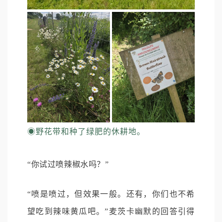
◉
野花带和种了绿肥的休耕地。
“你试过喷辣椒水吗？”
“喷是喷过，但效果一般。还有，你们也不希
望吃到辣味黄瓜吧。”麦茨卡幽默的回答引得