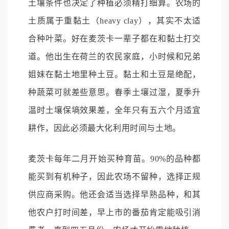
土壤条件也决定了种植必须精打细算。农场的
土质属于重黏土（heavy clay），其实不太适
合种叶菜。好在麦茨卡一辈子都在和黏土打交
道。他出生在荷兰的农民家庭，小时候和兄弟
姐妹在黏土地里种土豆。黏土和土豆是绝配，
种蔬菜可就差些意思。春季土壤过湿，夏季升
温时土壤保墒效果差，全年只有五六个月适宜
耕作，因此必须最大化利用时间与土地。
麦茨卡每年二月开始买种育苗。90%的品种都
能买到有机种子，因此农场不留种，选择正规
供应商采购。他还会适当选择早熟品种，和其
他农户打时间差，早上市的番茄肯定能吸引消