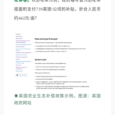
花带等。
以野花带为例，政府每年会为野花带
按面积支付739英镑/公顷的补贴，折合人民币
约442元/亩？
◉
英国农业生态补偿政策示例。图源：英国
政府网站