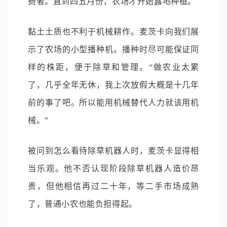
费者。直到四五月份，农场才开始露地种植。
黏土土质也不利于机械耕作。麦茨卡向我们展
示了农场的小型播种机。播种时尽可能保证同
样的株距，便于除草和管理。“做农业太累
了，几乎全年无休，我上次放假大概是十几年
前的事了吧。所以能用机械替代人力就该用机
械。”
被问到怎么看待除草机器人时，麦茨卡显得相
当乐观。他不否认现阶段除草机器人造价昂
贵，但他相信再过二十年，等二手市场成熟
了，普通小农也能负担得起。