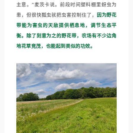
主意。”麦茨卡说。前段时间塑料棚里蚜虫为
患，但很快瓢虫就把虫害控制住了，
因为野花
带能为害虫的天敌提供栖息地，调节生态平
衡。除了刻意为之的野花带，农场有不少边角
地花草竞茂，也能起到类似的功效。