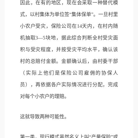
因此，在有的地区，现在会采取一种替代模
式，以村集体为单位签“集体保单”。一旦村里
小农户受灾，保险公司在14天内，在村内随
机抽取3—5块地，据此综合判断全村受灾面
积与受灾程度，并按受灾平均水平，确认该
村的总赔付金额。金额确认后，由村委干部
（实际上他们是保险公司雇佣的协保人
员），再依据各户实际情况进行分配，完成
对每个小农户的理赔。
这就导致两种可能性。
第一类，现行模式虽然名义上叫“产量保险”或