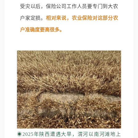
受灾以后，保险公司工作人员要专门到大农
户家定损。
相对来说，农业保险对这部分农
户准确度要高很多。
◉
2025年陕西遭遇大旱，渭河以南河滩地上