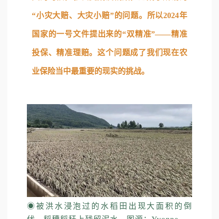
“小灾大赔、大灾小赔”的问题。所以2024年
国家的一号文件提出来的“双精准”——精准
投保、精准理赔。这个问题成了我们现在农
业保险当中最重要的现实的挑战。
◉
被洪水浸泡过的水稻田出现大面积的倒