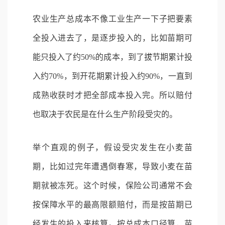
农业生产总成本不像工业生产一下子把要素
全投入进去了，是逐步投入的，比如苗期可
能只投入了约50%的成本，到了拔节期累计投
入约70%，到开花期累计投入约90%，一直到
成熟收获时才把全部成本投入完。所以赔付
也取决于农民是在什么生产阶段受灾的。
举个直观的例子，假设受灾发生在小麦苗
期，比如过完年遭遇倒春寒，导致小麦在苗
期就被冻死。这个时候，保险公司通常不会
按保障水平的最高限额赔付，而是按苗期已
经发生的投入来核算。按总成本口径算，苗