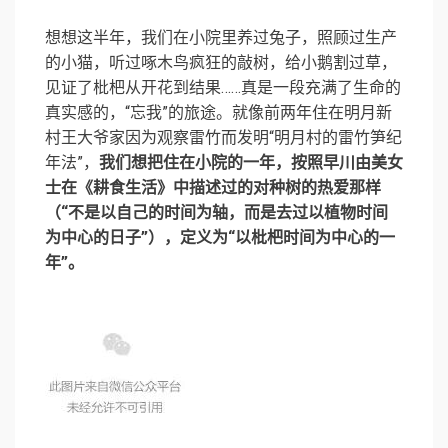
想想这半年，我们在小院里养过兔子，照顾过生产
的小猫，听过啄木鸟疯狂的敲树，给小鹅割过草，
见证了枇杷从开花到结果……真是一段充满了生命的
真实感的，“忘我”的旅途。就像前两年住在明月新
村王大爷家因为观察雷竹而发明“明月村的雷竹笋纪
年法”，
我们想把住在小院的一年，按照早川由美女
士在《耕食生活》中描述过的对种树的热爱那样
（“不是以自己的时间为轴，而是去过以植物时间
为中心的日子”），定义为“以枇杷时间为中心的一
年”。