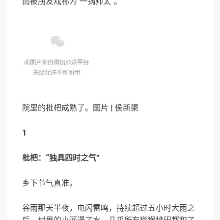
而被朋友戏称为“一锅师太”。
院里的枇杷成熟了。图片 | 侯新渠
1
枇杷：“独具四时之气”
乡下节气真准。
谷雨那天半夜，电闪雷鸣，持续超过五小时大雨之