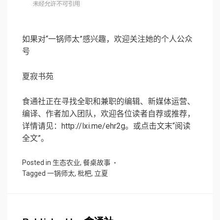
如果对“一锅师太”感兴趣，欢迎关注她的个人公众
号
夏寂书苑
食通社正在寻找全职和兼职的编辑、新媒体运营、
编译、作者加入团队，欢迎各位读者自荐或推荐，
详情请见：http://lxi.me/ehr2g。或点击文末“阅读
全文”。
Posted in
生态农业
,
餐桌故事
Tagged
一锅师太
,
枇杷
,
立夏