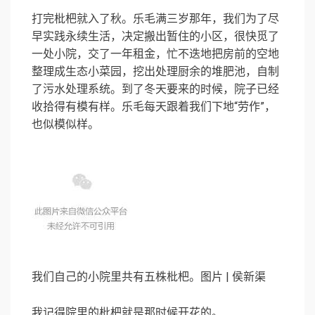
打完枇杷就入了秋。乐毛满三岁那年，我们为了尽
早实践永续生活，决定搬出暂住的小区，很快觅了
一处小院，交了一年租金，忙不迭地把房前的空地
整理成生态小菜园，挖出处理厨余的堆肥池，自制
了污水处理系统。到了冬天要来的时候，院子已经
收拾得有模有样。乐毛每天跟着我们下地“劳作”，
也似模似样。
我们自己的小院里共有五株枇杷。图片 | 侯新渠
我记得院里的枇杷就是那时候开花的。