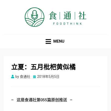
食通社
MENU
立夏：五月枇杷黄似橘
Posted
by
食通社
2018年5月5日
on
– 这是食通社第055篇原创推送 –