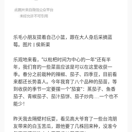
乐毛小朋友提着自己小篮，跟在大人身后采摘蓝
莓。图片 | 侯新渠
乐观地来看，“以枇杷时间为中心的一年”还有半
年，我们育的一些菜苗应该是可以在这里收获一
季。春分之前栽种的辣椒、茄子、四季豆，目前看
来都还长势喜人。今年我育了八个品种的茄苗，等
到收获的季节一定要摆一个“茄宴”：蒸茄子、鱼香
茄子、青椒茄子、茄汁茄饼、茄子炒肉……一个也不
能少！
昨天我去隔壁村玩耍，看见高大爷育了一些台湾朋
友带来的白玉苦瓜，跟他要了几株回来种，没准今