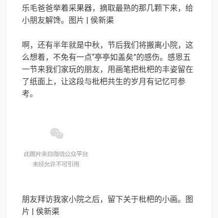
乐毛爸爸举着采果器，摘取最熟的那几颗下来，给
小朋友解馋。图片 | 侯新渠
啊，还有半年就是中秋，节后我们将搬离小院，这
么想着，不免有一点“亭亭如盖矣”的感伤。感恩五
一节来我们家玩的朋友，用画笔把枇杷的丰姿留在
了纸面上，让这段与枇杷共生的岁月有记忆可参
考。
朋友拜访我家小院之后，留下关于枇杷的小画。图
片 | 侯新渠