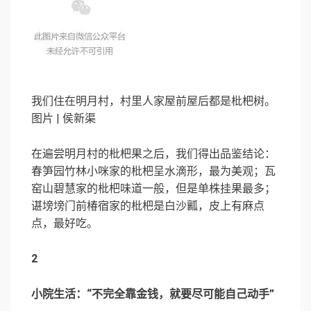
我们住在明月村，村里人家屋前屋后都是枇杷树。
图片 | 侯新渠
在遍尝明月村的枇杷果之后，我们得出品鉴结论：
春笋园竹林小咪家的枇杷呈水滴形，最为美观；瓦
窑山碧慧家的枇杷味道一般，但是单株挂果最多；
谌塝塝门前椿宿家的枇杷是白沙瓤，皮上有麻点
点，最好吃。
2
小院生活：“不完全靠金钱，就要尽可能自己动手”