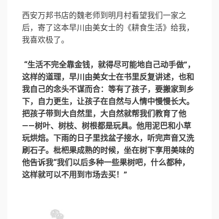
西安万邦书店的魏老师到明月村看望我们一家之
后，寄了这本早川由美女士的《耕食生活》给我，
我喜欢极了。
“生活不完全靠金钱，就得尽可能地自己动手做”，
这样的道理，早川由美女士在书里反复讲述，也和
我自己的念头不谋而合：等有了孩子，要搬家到乡
下，自力更生，让孩子在自然与人情中慢慢长大。
把孩子带到大自然里，大自然就帮我们教育了他
——树叶、树枝、树根都是玩具。他用泥巴和小草
玩烘焙。下雨的日子里找盆子接水，听完声音又洗
刷石子。枇杷果成熟的时候，坐在树下享用美味的
他告诉我“我们以后多种一些果树吧，什么都种，
这样就可以不用到市场去买！”