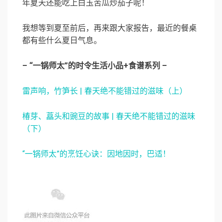
年夏天还能吃上白玉苦瓜炒茄子呢！
我想等到夏至前后，再来跟大家报告，最近的餐桌
都有些什么夏日气息。
– “一锅师太”的时令生活小品+食谱系列 –
雷声响，竹笋长 | 春天绝不能错过的滋味（上）
椿芽、藠头和豌豆的故事 | 春天绝不能错过的滋味
（下）
“一锅师太”的烹饪心诀：因地因时，巴适！