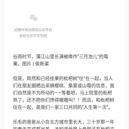
谷雨时节，蒲江山里长满被唤作“三月泡儿”的莓
果。图片 | 侯新渠
但是，既然和已经挂果的枇杷树“住”在一起，当人
们在朋友圈晒出采摘樱桃、桑葚或山莓的信息，我
们自然是不为所动的——等着吧，马上院里的枇杷
熟了，还不把你们馋得嗷嗷叫？！而且，和枇杷树
住在一起，是我们一家三口共同的“人生第一次”。
乐毛的爸爸从小在北方城市里长大，三十岁那一年