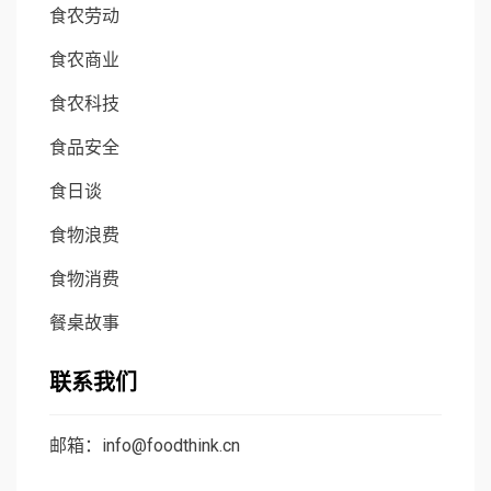
食农劳动
食农商业
食农科技
食品安全
食日谈
食物浪费
食物消费
餐桌故事
联系我们
邮箱：info@foodthink.cn